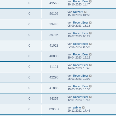
von
Robert Beer
0
49563
19.10.2023, 11:47
von
Nutzer7
0
50106
15.10.2023, 01:58
von
Robert Beer
0
39443
05.09.2023, 18:18
von
Robert Beer
0
39795
19.07.2023, 08:29
von
Robert Beer
0
41028
22.05.2023, 09:28
von
Robert Beer
0
40830
19.04.2023, 15:12
von
Robert Beer
0
41111
14.04.2023, 13:46
von
Robert Beer
0
42296
25.03.2023, 19:09
von
Robert Beer
0
41888
15.03.2023, 16:38
von
Robert Beer
0
44357
12.01.2023, 15:47
von
gabriel
0
129637
29.12.2022, 17:46