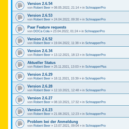
Version 2.6.54
von
Robert Beer
»
08.05.2022, 21:14
» in
SchnapperPro
Version 2.6.53
von
Robert Beer
»
24.04.2022, 09:30
» in
SchnapperPro
Paar Feature requests
von
DOCa Cola
»
23.04.2022, 01:24
» in
SchnapperPro
Version 2.6.52
von
Robert Beer
»
19.04.2022, 11:38
» in
SchnapperPro
Version 2.6.34
von
Robert Beer
»
13.12.2021, 18:13
» in
SchnapperPro
Aktueller Status
von
Robert Beer
»
25.11.2021, 13:03
» in
SchnapperPlus
Version 2.6.29
von
Robert Beer
»
18.11.2021, 15:39
» in
SchnapperPro
Version 2.6.28
von
Robert Beer
»
12.10.2021, 12:48
» in
SchnapperPro
Version 2.6.27
von
Robert Beer
»
08.10.2021, 17:32
» in
SchnapperPro
Version 2.6.23
von
Robert Beer
»
21.08.2021, 12:23
» in
SchnapperPro
Problem bei der Anmeldung
von
Robert Beer
»
13.07.2021, 09:04
» in
SchnapperPro