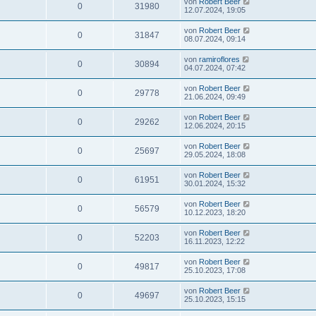
von
Robert Beer
0
31980
12.07.2024, 19:05
von
Robert Beer
0
31847
08.07.2024, 09:14
von
ramiroflores
0
30894
04.07.2024, 07:42
von
Robert Beer
0
29778
21.06.2024, 09:49
von
Robert Beer
0
29262
12.06.2024, 20:15
von
Robert Beer
0
25697
29.05.2024, 18:08
von
Robert Beer
0
61951
30.01.2024, 15:32
von
Robert Beer
0
56579
10.12.2023, 18:20
von
Robert Beer
0
52203
16.11.2023, 12:22
von
Robert Beer
0
49817
25.10.2023, 17:08
von
Robert Beer
0
49697
25.10.2023, 15:15