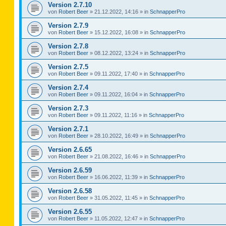
Version 2.7.10
von
Robert Beer
»
21.12.2022, 14:16
» in
SchnapperPro
Version 2.7.9
von
Robert Beer
»
15.12.2022, 16:08
» in
SchnapperPro
Version 2.7.8
von
Robert Beer
»
08.12.2022, 13:24
» in
SchnapperPro
Version 2.7.5
von
Robert Beer
»
09.11.2022, 17:40
» in
SchnapperPro
Version 2.7.4
von
Robert Beer
»
09.11.2022, 16:04
» in
SchnapperPro
Version 2.7.3
von
Robert Beer
»
09.11.2022, 11:16
» in
SchnapperPro
Version 2.7.1
von
Robert Beer
»
28.10.2022, 16:49
» in
SchnapperPro
Version 2.6.65
von
Robert Beer
»
21.08.2022, 16:46
» in
SchnapperPro
Version 2.6.59
von
Robert Beer
»
16.06.2022, 11:39
» in
SchnapperPro
Version 2.6.58
von
Robert Beer
»
31.05.2022, 11:45
» in
SchnapperPro
Version 2.6.55
von
Robert Beer
»
11.05.2022, 12:47
» in
SchnapperPro