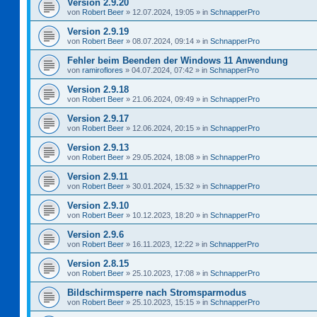
Version 2.9.20
von
Robert Beer
»
12.07.2024, 19:05
» in
SchnapperPro
Version 2.9.19
von
Robert Beer
»
08.07.2024, 09:14
» in
SchnapperPro
Fehler beim Beenden der Windows 11 Anwendung
von
ramiroflores
»
04.07.2024, 07:42
» in
SchnapperPro
Version 2.9.18
von
Robert Beer
»
21.06.2024, 09:49
» in
SchnapperPro
Version 2.9.17
von
Robert Beer
»
12.06.2024, 20:15
» in
SchnapperPro
Version 2.9.13
von
Robert Beer
»
29.05.2024, 18:08
» in
SchnapperPro
Version 2.9.11
von
Robert Beer
»
30.01.2024, 15:32
» in
SchnapperPro
Version 2.9.10
von
Robert Beer
»
10.12.2023, 18:20
» in
SchnapperPro
Version 2.9.6
von
Robert Beer
»
16.11.2023, 12:22
» in
SchnapperPro
Version 2.8.15
von
Robert Beer
»
25.10.2023, 17:08
» in
SchnapperPro
Bildschirmsperre nach Stromsparmodus
von
Robert Beer
»
25.10.2023, 15:15
» in
SchnapperPro