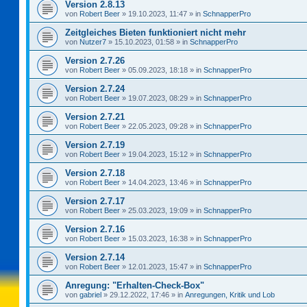
Version 2.8.13
von
Robert Beer
»
19.10.2023, 11:47
» in
SchnapperPro
Zeitgleiches Bieten funktioniert nicht mehr
von
Nutzer7
»
15.10.2023, 01:58
» in
SchnapperPro
Version 2.7.26
von
Robert Beer
»
05.09.2023, 18:18
» in
SchnapperPro
Version 2.7.24
von
Robert Beer
»
19.07.2023, 08:29
» in
SchnapperPro
Version 2.7.21
von
Robert Beer
»
22.05.2023, 09:28
» in
SchnapperPro
Version 2.7.19
von
Robert Beer
»
19.04.2023, 15:12
» in
SchnapperPro
Version 2.7.18
von
Robert Beer
»
14.04.2023, 13:46
» in
SchnapperPro
Version 2.7.17
von
Robert Beer
»
25.03.2023, 19:09
» in
SchnapperPro
Version 2.7.16
von
Robert Beer
»
15.03.2023, 16:38
» in
SchnapperPro
Version 2.7.14
von
Robert Beer
»
12.01.2023, 15:47
» in
SchnapperPro
Anregung: "Erhalten-Check-Box"
von
gabriel
»
29.12.2022, 17:46
» in
Anregungen, Kritik und Lob