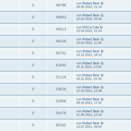
von
Robert Beer
0
48798
08.05.2022, 21:14
von
Robert Beer
0
48963
24.04.2022, 09:30
von
DOCa Cola
0
49313
23.04.2022, 01:24
von
Robert Beer
0
49106
19.04.2022, 11:38
von
Robert Beer
0
50732
13.12.2021, 18:13
von
Robert Beer
0
81840
25.11.2021, 13:03
von
Robert Beer
0
51119
18.11.2021, 15:39
von
Robert Beer
0
53016
12.10.2021, 12:48
von
Robert Beer
0
52958
08.10.2021, 17:32
von
Robert Beer
0
54378
21.08.2021, 12:23
von
Robert Beer
0
60162
13.07.2021, 09:04