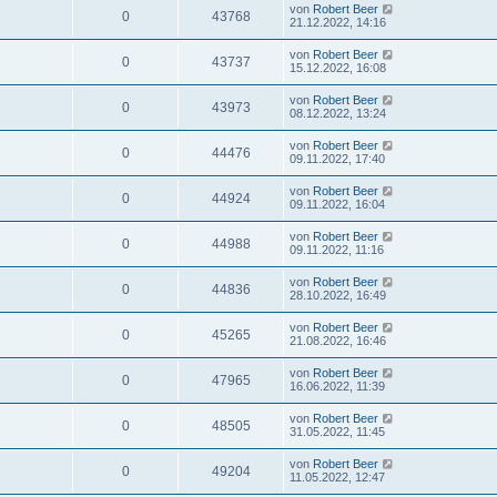
von
Robert Beer
0
43768
21.12.2022, 14:16
von
Robert Beer
0
43737
15.12.2022, 16:08
von
Robert Beer
0
43973
08.12.2022, 13:24
von
Robert Beer
0
44476
09.11.2022, 17:40
von
Robert Beer
0
44924
09.11.2022, 16:04
von
Robert Beer
0
44988
09.11.2022, 11:16
von
Robert Beer
0
44836
28.10.2022, 16:49
von
Robert Beer
0
45265
21.08.2022, 16:46
von
Robert Beer
0
47965
16.06.2022, 11:39
von
Robert Beer
0
48505
31.05.2022, 11:45
von
Robert Beer
0
49204
11.05.2022, 12:47