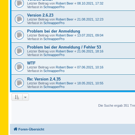
Letzter Beitrag von
Robert Beer
«
08.10.2021, 17:32
Verfasst in
SchnapperPro
Version 2.6.23
Letzter Beitrag von
Robert Beer
«
21.08.2021, 12:23
Verfasst in
SchnapperPro
Problem bei der Anmeldung
Letzter Beitrag von
Robert Beer
«
13.07.2021, 09:04
Verfasst in
SchnapperPro
Problem bei der Anmeldung / Fehler 53
Letzter Beitrag von
Robert Beer
«
21.06.2021, 18:16
Verfasst in
SchnapperPro
WTF
Letzter Beitrag von
Robert Beer
«
07.06.2021, 10:16
Verfasst in
SchnapperPro
Re: Version 2.4.35
Letzter Beitrag von
Robert Beer
«
18.05.2021, 10:55
Verfasst in
SchnapperPro
Die Suche ergab 351 Tre
Foren-Übersicht