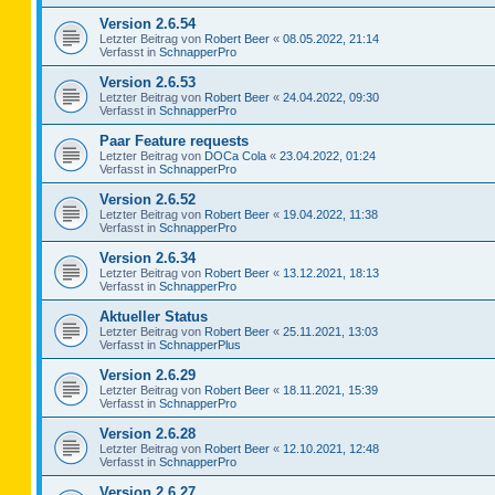
Version 2.6.54
Letzter Beitrag von
Robert Beer
«
08.05.2022, 21:14
Verfasst in
SchnapperPro
Version 2.6.53
Letzter Beitrag von
Robert Beer
«
24.04.2022, 09:30
Verfasst in
SchnapperPro
Paar Feature requests
Letzter Beitrag von
DOCa Cola
«
23.04.2022, 01:24
Verfasst in
SchnapperPro
Version 2.6.52
Letzter Beitrag von
Robert Beer
«
19.04.2022, 11:38
Verfasst in
SchnapperPro
Version 2.6.34
Letzter Beitrag von
Robert Beer
«
13.12.2021, 18:13
Verfasst in
SchnapperPro
Aktueller Status
Letzter Beitrag von
Robert Beer
«
25.11.2021, 13:03
Verfasst in
SchnapperPlus
Version 2.6.29
Letzter Beitrag von
Robert Beer
«
18.11.2021, 15:39
Verfasst in
SchnapperPro
Version 2.6.28
Letzter Beitrag von
Robert Beer
«
12.10.2021, 12:48
Verfasst in
SchnapperPro
Version 2.6.27