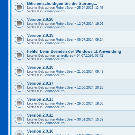
Bitte entschuldigen Sie die Störung...
Letzter Beitrag von
Robert Beer
«
25.04.2025, 11:48
Verfasst in
SchnapperPro
Version 2.9.20
Letzter Beitrag von
Robert Beer
«
12.07.2024, 19:05
Verfasst in
SchnapperPro
Version 2.9.19
Letzter Beitrag von
Robert Beer
«
08.07.2024, 09:14
Verfasst in
SchnapperPro
Fehler beim Beenden der Windows 11 Anwendung
Letzter Beitrag von
ramiroflores
«
04.07.2024, 07:42
Verfasst in
SchnapperPro
Version 2.9.18
Letzter Beitrag von
Robert Beer
«
21.06.2024, 09:49
Verfasst in
SchnapperPro
Version 2.9.17
Letzter Beitrag von
Robert Beer
«
12.06.2024, 20:15
Verfasst in
SchnapperPro
Version 2.9.13
Letzter Beitrag von
Robert Beer
«
29.05.2024, 18:08
Verfasst in
SchnapperPro
Version 2.9.11
Letzter Beitrag von
Robert Beer
«
30.01.2024, 15:32
Verfasst in
SchnapperPro
Version 2.9.10