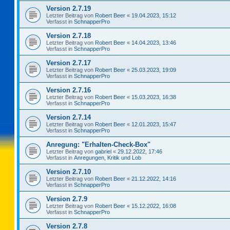
Version 2.7.19
Letzter Beitrag von
Robert Beer
«
19.04.2023, 15:12
Verfasst in
SchnapperPro
Version 2.7.18
Letzter Beitrag von
Robert Beer
«
14.04.2023, 13:46
Verfasst in
SchnapperPro
Version 2.7.17
Letzter Beitrag von
Robert Beer
«
25.03.2023, 19:09
Verfasst in
SchnapperPro
Version 2.7.16
Letzter Beitrag von
Robert Beer
«
15.03.2023, 16:38
Verfasst in
SchnapperPro
Version 2.7.14
Letzter Beitrag von
Robert Beer
«
12.01.2023, 15:47
Verfasst in
SchnapperPro
Anregung: "Erhalten-Check-Box"
Letzter Beitrag von
gabriel
«
29.12.2022, 17:46
Verfasst in
Anregungen, Kritik und Lob
Version 2.7.10
Letzter Beitrag von
Robert Beer
«
21.12.2022, 14:16
Verfasst in
SchnapperPro
Version 2.7.9
Letzter Beitrag von
Robert Beer
«
15.12.2022, 16:08
Verfasst in
SchnapperPro
Version 2.7.8