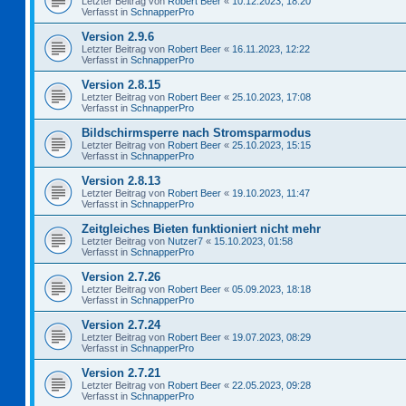
Letzter Beitrag von
Robert Beer
«
10.12.2023, 18:20
Verfasst in
SchnapperPro
Version 2.9.6
Letzter Beitrag von
Robert Beer
«
16.11.2023, 12:22
Verfasst in
SchnapperPro
Version 2.8.15
Letzter Beitrag von
Robert Beer
«
25.10.2023, 17:08
Verfasst in
SchnapperPro
Bildschirmsperre nach Stromsparmodus
Letzter Beitrag von
Robert Beer
«
25.10.2023, 15:15
Verfasst in
SchnapperPro
Version 2.8.13
Letzter Beitrag von
Robert Beer
«
19.10.2023, 11:47
Verfasst in
SchnapperPro
Zeitgleiches Bieten funktioniert nicht mehr
Letzter Beitrag von
Nutzer7
«
15.10.2023, 01:58
Verfasst in
SchnapperPro
Version 2.7.26
Letzter Beitrag von
Robert Beer
«
05.09.2023, 18:18
Verfasst in
SchnapperPro
Version 2.7.24
Letzter Beitrag von
Robert Beer
«
19.07.2023, 08:29
Verfasst in
SchnapperPro
Version 2.7.21
Letzter Beitrag von
Robert Beer
«
22.05.2023, 09:28
Verfasst in
SchnapperPro