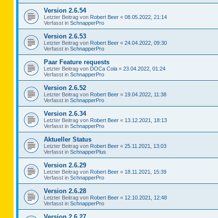
Version 2.6.54
Letzter Beitrag von
Robert Beer
«
08.05.2022, 21:14
Verfasst in
SchnapperPro
Version 2.6.53
Letzter Beitrag von
Robert Beer
«
24.04.2022, 09:30
Verfasst in
SchnapperPro
Paar Feature requests
Letzter Beitrag von
DOCa Cola
«
23.04.2022, 01:24
Verfasst in
SchnapperPro
Version 2.6.52
Letzter Beitrag von
Robert Beer
«
19.04.2022, 11:38
Verfasst in
SchnapperPro
Version 2.6.34
Letzter Beitrag von
Robert Beer
«
13.12.2021, 18:13
Verfasst in
SchnapperPro
Aktueller Status
Letzter Beitrag von
Robert Beer
«
25.11.2021, 13:03
Verfasst in
SchnapperPlus
Version 2.6.29
Letzter Beitrag von
Robert Beer
«
18.11.2021, 15:39
Verfasst in
SchnapperPro
Version 2.6.28
Letzter Beitrag von
Robert Beer
«
12.10.2021, 12:48
Verfasst in
SchnapperPro
Version 2.6.27