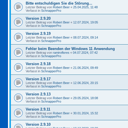
Bitte entschuldigen Sie die Störung...
Letzter Beitrag von
Robert Beer
«
25.04.2025, 11:48
Verfasst in
SchnapperPro
Version 2.9.20
Letzter Beitrag von
Robert Beer
«
12.07.2024, 19:05
Verfasst in
SchnapperPro
Version 2.9.19
Letzter Beitrag von
Robert Beer
«
08.07.2024, 09:14
Verfasst in
SchnapperPro
Fehler beim Beenden der Windows 11 Anwendung
Letzter Beitrag von
ramiroflores
«
04.07.2024, 07:42
Verfasst in
SchnapperPro
Version 2.9.18
Letzter Beitrag von
Robert Beer
«
21.06.2024, 09:49
Verfasst in
SchnapperPro
Version 2.9.17
Letzter Beitrag von
Robert Beer
«
12.06.2024, 20:15
Verfasst in
SchnapperPro
Version 2.9.13
Letzter Beitrag von
Robert Beer
«
29.05.2024, 18:08
Verfasst in
SchnapperPro
Version 2.9.11
Letzter Beitrag von
Robert Beer
«
30.01.2024, 15:32
Verfasst in
SchnapperPro
Version 2.9.10