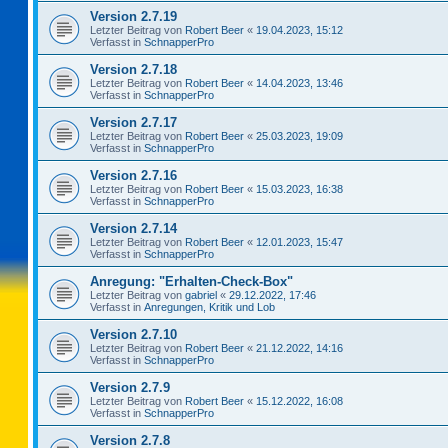
Version 2.7.19
Letzter Beitrag von
Robert Beer
«
19.04.2023, 15:12
Verfasst in
SchnapperPro
Version 2.7.18
Letzter Beitrag von
Robert Beer
«
14.04.2023, 13:46
Verfasst in
SchnapperPro
Version 2.7.17
Letzter Beitrag von
Robert Beer
«
25.03.2023, 19:09
Verfasst in
SchnapperPro
Version 2.7.16
Letzter Beitrag von
Robert Beer
«
15.03.2023, 16:38
Verfasst in
SchnapperPro
Version 2.7.14
Letzter Beitrag von
Robert Beer
«
12.01.2023, 15:47
Verfasst in
SchnapperPro
Anregung: "Erhalten-Check-Box"
Letzter Beitrag von
gabriel
«
29.12.2022, 17:46
Verfasst in
Anregungen, Kritik und Lob
Version 2.7.10
Letzter Beitrag von
Robert Beer
«
21.12.2022, 14:16
Verfasst in
SchnapperPro
Version 2.7.9
Letzter Beitrag von
Robert Beer
«
15.12.2022, 16:08
Verfasst in
SchnapperPro
Version 2.7.8