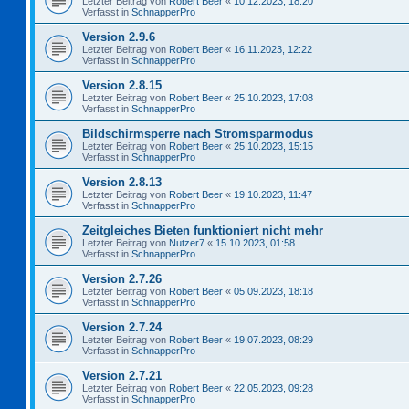
Letzter Beitrag von
Robert Beer
«
10.12.2023, 18:20
Verfasst in
SchnapperPro
Version 2.9.6
Letzter Beitrag von
Robert Beer
«
16.11.2023, 12:22
Verfasst in
SchnapperPro
Version 2.8.15
Letzter Beitrag von
Robert Beer
«
25.10.2023, 17:08
Verfasst in
SchnapperPro
Bildschirmsperre nach Stromsparmodus
Letzter Beitrag von
Robert Beer
«
25.10.2023, 15:15
Verfasst in
SchnapperPro
Version 2.8.13
Letzter Beitrag von
Robert Beer
«
19.10.2023, 11:47
Verfasst in
SchnapperPro
Zeitgleiches Bieten funktioniert nicht mehr
Letzter Beitrag von
Nutzer7
«
15.10.2023, 01:58
Verfasst in
SchnapperPro
Version 2.7.26
Letzter Beitrag von
Robert Beer
«
05.09.2023, 18:18
Verfasst in
SchnapperPro
Version 2.7.24
Letzter Beitrag von
Robert Beer
«
19.07.2023, 08:29
Verfasst in
SchnapperPro
Version 2.7.21
Letzter Beitrag von
Robert Beer
«
22.05.2023, 09:28
Verfasst in
SchnapperPro