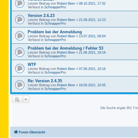
Letzter Beitrag von
Robert Beer
«
08.10.2021, 17:32
Verfasst in
SchnapperPro
Version 2.6.23
Letzter Beitrag von
Robert Beer
«
21.08.2021, 12:23
Verfasst in
SchnapperPro
Problem bei der Anmeldung
Letzter Beitrag von
Robert Beer
«
13.07.2021, 09:04
Verfasst in
SchnapperPro
Problem bei der Anmeldung / Fehler 53
Letzter Beitrag von
Robert Beer
«
21.06.2021, 18:16
Verfasst in
SchnapperPro
WTF
Letzter Beitrag von
Robert Beer
«
07.06.2021, 10:16
Verfasst in
SchnapperPro
Re: Version 2.4.35
Letzter Beitrag von
Robert Beer
«
18.05.2021, 10:55
Verfasst in
SchnapperPro
Die Suche ergab 351 Tre
Foren-Übersicht