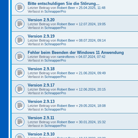
Bitte entschuldigen Sie die Störung...
Letzter Beitrag von
Robert Beer
«
25.04.2025, 11:48
Verfasst in
SchnapperPro
Version 2.9.20
Letzter Beitrag von
Robert Beer
«
12.07.2024, 19:05
Verfasst in
SchnapperPro
Version 2.9.19
Letzter Beitrag von
Robert Beer
«
08.07.2024, 09:14
Verfasst in
SchnapperPro
Fehler beim Beenden der Windows 11 Anwendung
Letzter Beitrag von
ramiroflores
«
04.07.2024, 07:42
Verfasst in
SchnapperPro
Version 2.9.18
Letzter Beitrag von
Robert Beer
«
21.06.2024, 09:49
Verfasst in
SchnapperPro
Version 2.9.17
Letzter Beitrag von
Robert Beer
«
12.06.2024, 20:15
Verfasst in
SchnapperPro
Version 2.9.13
Letzter Beitrag von
Robert Beer
«
29.05.2024, 18:08
Verfasst in
SchnapperPro
Version 2.9.11
Letzter Beitrag von
Robert Beer
«
30.01.2024, 15:32
Verfasst in
SchnapperPro
Version 2.9.10