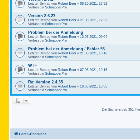
Letzter Beitrag von
Robert Beer
«
08.10.2021, 17:32
Verfasst in
SchnapperPro
Version 2.6.23
Letzter Beitrag von
Robert Beer
«
21.08.2021, 12:23
Verfasst in
SchnapperPro
Problem bei der Anmeldung
Letzter Beitrag von
Robert Beer
«
13.07.2021, 09:04
Verfasst in
SchnapperPro
Problem bei der Anmeldung / Fehler 53
Letzter Beitrag von
Robert Beer
«
21.06.2021, 18:16
Verfasst in
SchnapperPro
WTF
Letzter Beitrag von
Robert Beer
«
07.06.2021, 10:16
Verfasst in
SchnapperPro
Re: Version 2.4.35
Letzter Beitrag von
Robert Beer
«
18.05.2021, 10:55
Verfasst in
SchnapperPro
Die Suche ergab 351 Tre
Foren-Übersicht