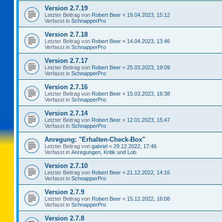
Version 2.7.19
Letzter Beitrag von
Robert Beer
«
19.04.2023, 15:12
Verfasst in
SchnapperPro
Version 2.7.18
Letzter Beitrag von
Robert Beer
«
14.04.2023, 13:46
Verfasst in
SchnapperPro
Version 2.7.17
Letzter Beitrag von
Robert Beer
«
25.03.2023, 19:09
Verfasst in
SchnapperPro
Version 2.7.16
Letzter Beitrag von
Robert Beer
«
15.03.2023, 16:38
Verfasst in
SchnapperPro
Version 2.7.14
Letzter Beitrag von
Robert Beer
«
12.01.2023, 15:47
Verfasst in
SchnapperPro
Anregung: "Erhalten-Check-Box"
Letzter Beitrag von
gabriel
«
29.12.2022, 17:46
Verfasst in
Anregungen, Kritik und Lob
Version 2.7.10
Letzter Beitrag von
Robert Beer
«
21.12.2022, 14:16
Verfasst in
SchnapperPro
Version 2.7.9
Letzter Beitrag von
Robert Beer
«
15.12.2022, 16:08
Verfasst in
SchnapperPro
Version 2.7.8