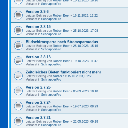
Letzter Beitrag von
Robert Beer
«
10.12.2023, 18:20
Verfasst in
SchnapperPro
Version 2.9.6
Letzter Beitrag von
Robert Beer
«
16.11.2023, 12:22
Verfasst in
SchnapperPro
Version 2.8.15
Letzter Beitrag von
Robert Beer
«
25.10.2023, 17:08
Verfasst in
SchnapperPro
Bildschirmsperre nach Stromsparmodus
Letzter Beitrag von
Robert Beer
«
25.10.2023, 15:15
Verfasst in
SchnapperPro
Version 2.8.13
Letzter Beitrag von
Robert Beer
«
19.10.2023, 11:47
Verfasst in
SchnapperPro
Zeitgleiches Bieten funktioniert nicht mehr
Letzter Beitrag von
Nutzer7
«
15.10.2023, 01:58
Verfasst in
SchnapperPro
Version 2.7.26
Letzter Beitrag von
Robert Beer
«
05.09.2023, 18:18
Verfasst in
SchnapperPro
Version 2.7.24
Letzter Beitrag von
Robert Beer
«
19.07.2023, 08:29
Verfasst in
SchnapperPro
Version 2.7.21
Letzter Beitrag von
Robert Beer
«
22.05.2023, 09:28
Verfasst in
SchnapperPro