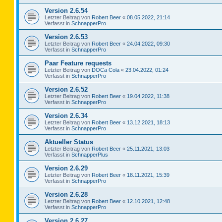
Version 2.6.54
Letzter Beitrag von
Robert Beer
«
08.05.2022, 21:14
Verfasst in
SchnapperPro
Version 2.6.53
Letzter Beitrag von
Robert Beer
«
24.04.2022, 09:30
Verfasst in
SchnapperPro
Paar Feature requests
Letzter Beitrag von
DOCa Cola
«
23.04.2022, 01:24
Verfasst in
SchnapperPro
Version 2.6.52
Letzter Beitrag von
Robert Beer
«
19.04.2022, 11:38
Verfasst in
SchnapperPro
Version 2.6.34
Letzter Beitrag von
Robert Beer
«
13.12.2021, 18:13
Verfasst in
SchnapperPro
Aktueller Status
Letzter Beitrag von
Robert Beer
«
25.11.2021, 13:03
Verfasst in
SchnapperPlus
Version 2.6.29
Letzter Beitrag von
Robert Beer
«
18.11.2021, 15:39
Verfasst in
SchnapperPro
Version 2.6.28
Letzter Beitrag von
Robert Beer
«
12.10.2021, 12:48
Verfasst in
SchnapperPro
Version 2.6.27