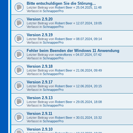
Bitte entschuldigen Sie die Störung...
Letzter Beitrag von
Robert Beer
«
25.04.2025, 11:48
Verfasst in
SchnapperPro
Version 2.9.20
Letzter Beitrag von
Robert Beer
«
12.07.2024, 19:05
Verfasst in
SchnapperPro
Version 2.9.19
Letzter Beitrag von
Robert Beer
«
08.07.2024, 09:14
Verfasst in
SchnapperPro
Fehler beim Beenden der Windows 11 Anwendung
Letzter Beitrag von
ramiroflores
«
04.07.2024, 07:42
Verfasst in
SchnapperPro
Version 2.9.18
Letzter Beitrag von
Robert Beer
«
21.06.2024, 09:49
Verfasst in
SchnapperPro
Version 2.9.17
Letzter Beitrag von
Robert Beer
«
12.06.2024, 20:15
Verfasst in
SchnapperPro
Version 2.9.13
Letzter Beitrag von
Robert Beer
«
29.05.2024, 18:08
Verfasst in
SchnapperPro
Version 2.9.11
Letzter Beitrag von
Robert Beer
«
30.01.2024, 15:32
Verfasst in
SchnapperPro
Version 2.9.10