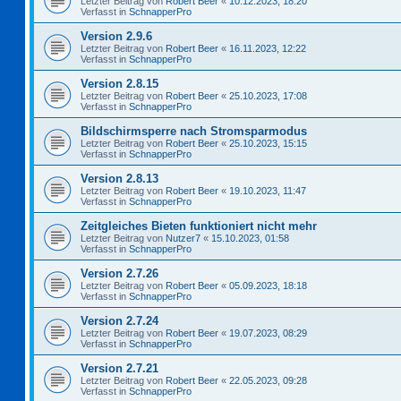
Letzter Beitrag von
Robert Beer
«
10.12.2023, 18:20
Verfasst in
SchnapperPro
Version 2.9.6
Letzter Beitrag von
Robert Beer
«
16.11.2023, 12:22
Verfasst in
SchnapperPro
Version 2.8.15
Letzter Beitrag von
Robert Beer
«
25.10.2023, 17:08
Verfasst in
SchnapperPro
Bildschirmsperre nach Stromsparmodus
Letzter Beitrag von
Robert Beer
«
25.10.2023, 15:15
Verfasst in
SchnapperPro
Version 2.8.13
Letzter Beitrag von
Robert Beer
«
19.10.2023, 11:47
Verfasst in
SchnapperPro
Zeitgleiches Bieten funktioniert nicht mehr
Letzter Beitrag von
Nutzer7
«
15.10.2023, 01:58
Verfasst in
SchnapperPro
Version 2.7.26
Letzter Beitrag von
Robert Beer
«
05.09.2023, 18:18
Verfasst in
SchnapperPro
Version 2.7.24
Letzter Beitrag von
Robert Beer
«
19.07.2023, 08:29
Verfasst in
SchnapperPro
Version 2.7.21
Letzter Beitrag von
Robert Beer
«
22.05.2023, 09:28
Verfasst in
SchnapperPro