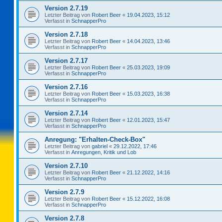
Version 2.7.19
Letzter Beitrag von
Robert Beer
«
19.04.2023, 15:12
Verfasst in
SchnapperPro
Version 2.7.18
Letzter Beitrag von
Robert Beer
«
14.04.2023, 13:46
Verfasst in
SchnapperPro
Version 2.7.17
Letzter Beitrag von
Robert Beer
«
25.03.2023, 19:09
Verfasst in
SchnapperPro
Version 2.7.16
Letzter Beitrag von
Robert Beer
«
15.03.2023, 16:38
Verfasst in
SchnapperPro
Version 2.7.14
Letzter Beitrag von
Robert Beer
«
12.01.2023, 15:47
Verfasst in
SchnapperPro
Anregung: "Erhalten-Check-Box"
Letzter Beitrag von
gabriel
«
29.12.2022, 17:46
Verfasst in
Anregungen, Kritik und Lob
Version 2.7.10
Letzter Beitrag von
Robert Beer
«
21.12.2022, 14:16
Verfasst in
SchnapperPro
Version 2.7.9
Letzter Beitrag von
Robert Beer
«
15.12.2022, 16:08
Verfasst in
SchnapperPro
Version 2.7.8