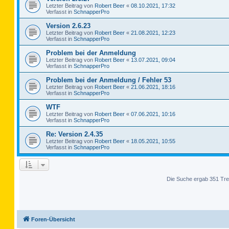
Letzter Beitrag von
Robert Beer
«
08.10.2021, 17:32
Verfasst in
SchnapperPro
Version 2.6.23
Letzter Beitrag von
Robert Beer
«
21.08.2021, 12:23
Verfasst in
SchnapperPro
Problem bei der Anmeldung
Letzter Beitrag von
Robert Beer
«
13.07.2021, 09:04
Verfasst in
SchnapperPro
Problem bei der Anmeldung / Fehler 53
Letzter Beitrag von
Robert Beer
«
21.06.2021, 18:16
Verfasst in
SchnapperPro
WTF
Letzter Beitrag von
Robert Beer
«
07.06.2021, 10:16
Verfasst in
SchnapperPro
Re: Version 2.4.35
Letzter Beitrag von
Robert Beer
«
18.05.2021, 10:55
Verfasst in
SchnapperPro
Die Suche ergab 351 Tre
Foren-Übersicht