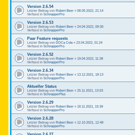
Version 2.6.54
Letzter Beitrag von
Robert Beer
«
08.05.2022, 21:14
Verfasst in
SchnapperPro
Version 2.6.53
Letzter Beitrag von
Robert Beer
«
24.04.2022, 09:30
Verfasst in
SchnapperPro
Paar Feature requests
Letzter Beitrag von
DOCa Cola
«
23.04.2022, 01:24
Verfasst in
SchnapperPro
Version 2.6.52
Letzter Beitrag von
Robert Beer
«
19.04.2022, 11:38
Verfasst in
SchnapperPro
Version 2.6.34
Letzter Beitrag von
Robert Beer
«
13.12.2021, 18:13
Verfasst in
SchnapperPro
Aktueller Status
Letzter Beitrag von
Robert Beer
«
25.11.2021, 13:03
Verfasst in
SchnapperPlus
Version 2.6.29
Letzter Beitrag von
Robert Beer
«
18.11.2021, 15:39
Verfasst in
SchnapperPro
Version 2.6.28
Letzter Beitrag von
Robert Beer
«
12.10.2021, 12:48
Verfasst in
SchnapperPro
Version 2.6.27