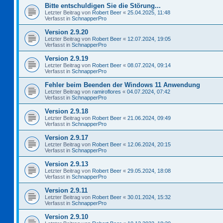
Bitte entschuldigen Sie die Störung...
Letzter Beitrag von
Robert Beer
«
25.04.2025, 11:48
Verfasst in
SchnapperPro
Version 2.9.20
Letzter Beitrag von
Robert Beer
«
12.07.2024, 19:05
Verfasst in
SchnapperPro
Version 2.9.19
Letzter Beitrag von
Robert Beer
«
08.07.2024, 09:14
Verfasst in
SchnapperPro
Fehler beim Beenden der Windows 11 Anwendung
Letzter Beitrag von
ramiroflores
«
04.07.2024, 07:42
Verfasst in
SchnapperPro
Version 2.9.18
Letzter Beitrag von
Robert Beer
«
21.06.2024, 09:49
Verfasst in
SchnapperPro
Version 2.9.17
Letzter Beitrag von
Robert Beer
«
12.06.2024, 20:15
Verfasst in
SchnapperPro
Version 2.9.13
Letzter Beitrag von
Robert Beer
«
29.05.2024, 18:08
Verfasst in
SchnapperPro
Version 2.9.11
Letzter Beitrag von
Robert Beer
«
30.01.2024, 15:32
Verfasst in
SchnapperPro
Version 2.9.10