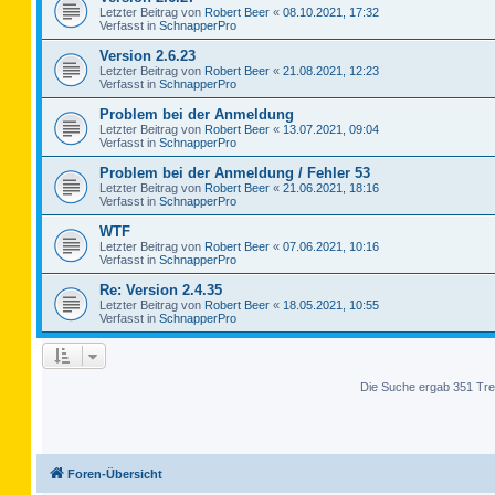
Letzter Beitrag von
Robert Beer
«
08.10.2021, 17:32
Verfasst in
SchnapperPro
Version 2.6.23
Letzter Beitrag von
Robert Beer
«
21.08.2021, 12:23
Verfasst in
SchnapperPro
Problem bei der Anmeldung
Letzter Beitrag von
Robert Beer
«
13.07.2021, 09:04
Verfasst in
SchnapperPro
Problem bei der Anmeldung / Fehler 53
Letzter Beitrag von
Robert Beer
«
21.06.2021, 18:16
Verfasst in
SchnapperPro
WTF
Letzter Beitrag von
Robert Beer
«
07.06.2021, 10:16
Verfasst in
SchnapperPro
Re: Version 2.4.35
Letzter Beitrag von
Robert Beer
«
18.05.2021, 10:55
Verfasst in
SchnapperPro
Die Suche ergab 351 Tre
Foren-Übersicht