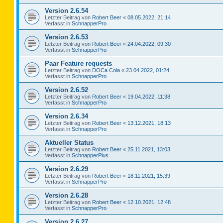
Version 2.6.54
Letzter Beitrag von
Robert Beer
«
08.05.2022, 21:14
Verfasst in
SchnapperPro
Version 2.6.53
Letzter Beitrag von
Robert Beer
«
24.04.2022, 09:30
Verfasst in
SchnapperPro
Paar Feature requests
Letzter Beitrag von
DOCa Cola
«
23.04.2022, 01:24
Verfasst in
SchnapperPro
Version 2.6.52
Letzter Beitrag von
Robert Beer
«
19.04.2022, 11:38
Verfasst in
SchnapperPro
Version 2.6.34
Letzter Beitrag von
Robert Beer
«
13.12.2021, 18:13
Verfasst in
SchnapperPro
Aktueller Status
Letzter Beitrag von
Robert Beer
«
25.11.2021, 13:03
Verfasst in
SchnapperPlus
Version 2.6.29
Letzter Beitrag von
Robert Beer
«
18.11.2021, 15:39
Verfasst in
SchnapperPro
Version 2.6.28
Letzter Beitrag von
Robert Beer
«
12.10.2021, 12:48
Verfasst in
SchnapperPro
Version 2.6.27