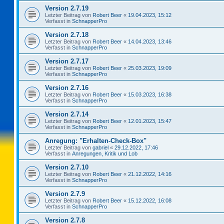
Version 2.7.19
Letzter Beitrag von
Robert Beer
«
19.04.2023, 15:12
Verfasst in
SchnapperPro
Version 2.7.18
Letzter Beitrag von
Robert Beer
«
14.04.2023, 13:46
Verfasst in
SchnapperPro
Version 2.7.17
Letzter Beitrag von
Robert Beer
«
25.03.2023, 19:09
Verfasst in
SchnapperPro
Version 2.7.16
Letzter Beitrag von
Robert Beer
«
15.03.2023, 16:38
Verfasst in
SchnapperPro
Version 2.7.14
Letzter Beitrag von
Robert Beer
«
12.01.2023, 15:47
Verfasst in
SchnapperPro
Anregung: "Erhalten-Check-Box"
Letzter Beitrag von
gabriel
«
29.12.2022, 17:46
Verfasst in
Anregungen, Kritik und Lob
Version 2.7.10
Letzter Beitrag von
Robert Beer
«
21.12.2022, 14:16
Verfasst in
SchnapperPro
Version 2.7.9
Letzter Beitrag von
Robert Beer
«
15.12.2022, 16:08
Verfasst in
SchnapperPro
Version 2.7.8