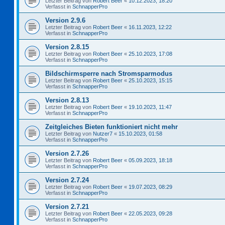
Letzter Beitrag von
Robert Beer
«
10.12.2023, 18:20
Verfasst in
SchnapperPro
Version 2.9.6
Letzter Beitrag von
Robert Beer
«
16.11.2023, 12:22
Verfasst in
SchnapperPro
Version 2.8.15
Letzter Beitrag von
Robert Beer
«
25.10.2023, 17:08
Verfasst in
SchnapperPro
Bildschirmsperre nach Stromsparmodus
Letzter Beitrag von
Robert Beer
«
25.10.2023, 15:15
Verfasst in
SchnapperPro
Version 2.8.13
Letzter Beitrag von
Robert Beer
«
19.10.2023, 11:47
Verfasst in
SchnapperPro
Zeitgleiches Bieten funktioniert nicht mehr
Letzter Beitrag von
Nutzer7
«
15.10.2023, 01:58
Verfasst in
SchnapperPro
Version 2.7.26
Letzter Beitrag von
Robert Beer
«
05.09.2023, 18:18
Verfasst in
SchnapperPro
Version 2.7.24
Letzter Beitrag von
Robert Beer
«
19.07.2023, 08:29
Verfasst in
SchnapperPro
Version 2.7.21
Letzter Beitrag von
Robert Beer
«
22.05.2023, 09:28
Verfasst in
SchnapperPro