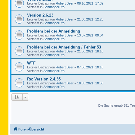
Letzter Beitrag von
Robert Beer
«
08.10.2021, 17:32
Verfasst in
SchnapperPro
Version 2.6.23
Letzter Beitrag von
Robert Beer
«
21.08.2021, 12:23
Verfasst in
SchnapperPro
Problem bei der Anmeldung
Letzter Beitrag von
Robert Beer
«
13.07.2021, 09:04
Verfasst in
SchnapperPro
Problem bei der Anmeldung / Fehler 53
Letzter Beitrag von
Robert Beer
«
21.06.2021, 18:16
Verfasst in
SchnapperPro
WTF
Letzter Beitrag von
Robert Beer
«
07.06.2021, 10:16
Verfasst in
SchnapperPro
Re: Version 2.4.35
Letzter Beitrag von
Robert Beer
«
18.05.2021, 10:55
Verfasst in
SchnapperPro
Die Suche ergab 351 Tre
Foren-Übersicht