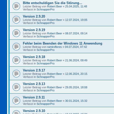
Bitte entschuldigen Sie die Störung...
Letzter Beitrag von
Robert Beer
«
25.04.2025, 11:48
Verfasst in
SchnapperPro
Version 2.9.20
Letzter Beitrag von
Robert Beer
«
12.07.2024, 19:05
Verfasst in
SchnapperPro
Version 2.9.19
Letzter Beitrag von
Robert Beer
«
08.07.2024, 09:14
Verfasst in
SchnapperPro
Fehler beim Beenden der Windows 11 Anwendung
Letzter Beitrag von
ramiroflores
«
04.07.2024, 07:42
Verfasst in
SchnapperPro
Version 2.9.18
Letzter Beitrag von
Robert Beer
«
21.06.2024, 09:49
Verfasst in
SchnapperPro
Version 2.9.17
Letzter Beitrag von
Robert Beer
«
12.06.2024, 20:15
Verfasst in
SchnapperPro
Version 2.9.13
Letzter Beitrag von
Robert Beer
«
29.05.2024, 18:08
Verfasst in
SchnapperPro
Version 2.9.11
Letzter Beitrag von
Robert Beer
«
30.01.2024, 15:32
Verfasst in
SchnapperPro
Version 2.9.10