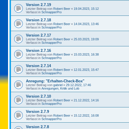
Version 2.7.19
Letzter Beitrag von
Robert Beer
«
19.04.2023, 15:12
Verfasst in
SchnapperPro
Version 2.7.18
Letzter Beitrag von
Robert Beer
«
14.04.2023, 13:46
Verfasst in
SchnapperPro
Version 2.7.17
Letzter Beitrag von
Robert Beer
«
25.03.2023, 19:09
Verfasst in
SchnapperPro
Version 2.7.16
Letzter Beitrag von
Robert Beer
«
15.03.2023, 16:38
Verfasst in
SchnapperPro
Version 2.7.14
Letzter Beitrag von
Robert Beer
«
12.01.2023, 15:47
Verfasst in
SchnapperPro
Anregung: "Erhalten-Check-Box"
Letzter Beitrag von
gabriel
«
29.12.2022, 17:46
Verfasst in
Anregungen, Kritik und Lob
Version 2.7.10
Letzter Beitrag von
Robert Beer
«
21.12.2022, 14:16
Verfasst in
SchnapperPro
Version 2.7.9
Letzter Beitrag von
Robert Beer
«
15.12.2022, 16:08
Verfasst in
SchnapperPro
Version 2.7.8