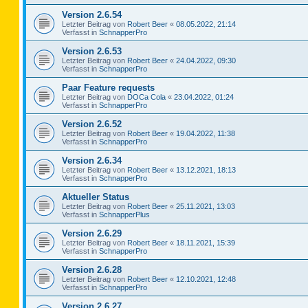
Version 2.6.54
Letzter Beitrag von
Robert Beer
«
08.05.2022, 21:14
Verfasst in
SchnapperPro
Version 2.6.53
Letzter Beitrag von
Robert Beer
«
24.04.2022, 09:30
Verfasst in
SchnapperPro
Paar Feature requests
Letzter Beitrag von
DOCa Cola
«
23.04.2022, 01:24
Verfasst in
SchnapperPro
Version 2.6.52
Letzter Beitrag von
Robert Beer
«
19.04.2022, 11:38
Verfasst in
SchnapperPro
Version 2.6.34
Letzter Beitrag von
Robert Beer
«
13.12.2021, 18:13
Verfasst in
SchnapperPro
Aktueller Status
Letzter Beitrag von
Robert Beer
«
25.11.2021, 13:03
Verfasst in
SchnapperPlus
Version 2.6.29
Letzter Beitrag von
Robert Beer
«
18.11.2021, 15:39
Verfasst in
SchnapperPro
Version 2.6.28
Letzter Beitrag von
Robert Beer
«
12.10.2021, 12:48
Verfasst in
SchnapperPro
Version 2.6.27