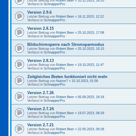
Letzter Beitrag von
Robert Beer
«
10.12.2023, 18:20
Verfasst in
SchnapperPro
Version 2.9.6
Letzter Beitrag von
Robert Beer
«
16.11.2023, 12:22
Verfasst in
SchnapperPro
Version 2.8.15
Letzter Beitrag von
Robert Beer
«
25.10.2023, 17:08
Verfasst in
SchnapperPro
Bildschirmsperre nach Stromsparmodus
Letzter Beitrag von
Robert Beer
«
25.10.2023, 15:15
Verfasst in
SchnapperPro
Version 2.8.13
Letzter Beitrag von
Robert Beer
«
19.10.2023, 11:47
Verfasst in
SchnapperPro
Zeitgleiches Bieten funktioniert nicht mehr
Letzter Beitrag von
Nutzer7
«
15.10.2023, 01:58
Verfasst in
SchnapperPro
Version 2.7.26
Letzter Beitrag von
Robert Beer
«
05.09.2023, 18:18
Verfasst in
SchnapperPro
Version 2.7.24
Letzter Beitrag von
Robert Beer
«
19.07.2023, 08:29
Verfasst in
SchnapperPro
Version 2.7.21
Letzter Beitrag von
Robert Beer
«
22.05.2023, 09:28
Verfasst in
SchnapperPro