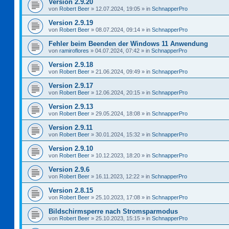
Version 2.9.20
von
Robert Beer
»
12.07.2024, 19:05
» in
SchnapperPro
Version 2.9.19
von
Robert Beer
»
08.07.2024, 09:14
» in
SchnapperPro
Fehler beim Beenden der Windows 11 Anwendung
von
ramiroflores
»
04.07.2024, 07:42
» in
SchnapperPro
Version 2.9.18
von
Robert Beer
»
21.06.2024, 09:49
» in
SchnapperPro
Version 2.9.17
von
Robert Beer
»
12.06.2024, 20:15
» in
SchnapperPro
Version 2.9.13
von
Robert Beer
»
29.05.2024, 18:08
» in
SchnapperPro
Version 2.9.11
von
Robert Beer
»
30.01.2024, 15:32
» in
SchnapperPro
Version 2.9.10
von
Robert Beer
»
10.12.2023, 18:20
» in
SchnapperPro
Version 2.9.6
von
Robert Beer
»
16.11.2023, 12:22
» in
SchnapperPro
Version 2.8.15
von
Robert Beer
»
25.10.2023, 17:08
» in
SchnapperPro
Bildschirmsperre nach Stromsparmodus
von
Robert Beer
»
25.10.2023, 15:15
» in
SchnapperPro