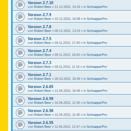
Version 2.7.10
von
Robert Beer
»
21.12.2022, 14:16
» in
SchnapperPro
Version 2.7.9
von
Robert Beer
»
15.12.2022, 16:08
» in
SchnapperPro
Version 2.7.8
von
Robert Beer
»
08.12.2022, 13:24
» in
SchnapperPro
Version 2.7.5
von
Robert Beer
»
09.11.2022, 17:40
» in
SchnapperPro
Version 2.7.4
von
Robert Beer
»
09.11.2022, 16:04
» in
SchnapperPro
Version 2.7.3
von
Robert Beer
»
09.11.2022, 11:16
» in
SchnapperPro
Version 2.7.1
von
Robert Beer
»
28.10.2022, 16:49
» in
SchnapperPro
Version 2.6.65
von
Robert Beer
»
21.08.2022, 16:46
» in
SchnapperPro
Version 2.6.59
von
Robert Beer
»
16.06.2022, 11:39
» in
SchnapperPro
Version 2.6.58
von
Robert Beer
»
31.05.2022, 11:45
» in
SchnapperPro
Version 2.6.55
von
Robert Beer
»
11.05.2022, 12:47
» in
SchnapperPro