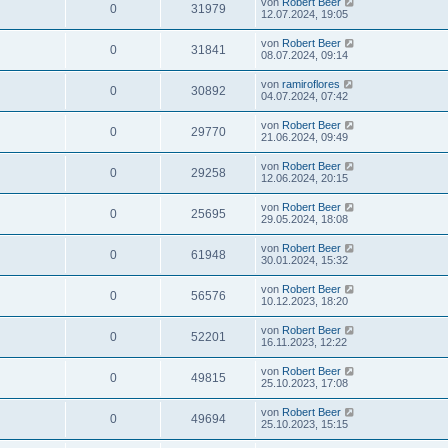
von
Robert Beer
0
31979
12.07.2024, 19:05
von
Robert Beer
0
31841
08.07.2024, 09:14
von
ramiroflores
0
30892
04.07.2024, 07:42
von
Robert Beer
0
29770
21.06.2024, 09:49
von
Robert Beer
0
29258
12.06.2024, 20:15
von
Robert Beer
0
25695
29.05.2024, 18:08
von
Robert Beer
0
61948
30.01.2024, 15:32
von
Robert Beer
0
56576
10.12.2023, 18:20
von
Robert Beer
0
52201
16.11.2023, 12:22
von
Robert Beer
0
49815
25.10.2023, 17:08
von
Robert Beer
0
49694
25.10.2023, 15:15