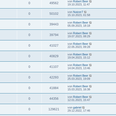
von
Robert Beer
0
49562
19.10.2023, 11:47
von
Nutzer7
0
50102
15.10.2023, 01:58
von
Robert Beer
0
39443
05.09.2023, 18:18
von
Robert Beer
0
39794
19.07.2023, 08:29
von
Robert Beer
0
41027
22.05.2023, 09:28
von
Robert Beer
0
40829
19.04.2023, 15:12
von
Robert Beer
0
41107
14.04.2023, 13:46
von
Robert Beer
0
42293
25.03.2023, 19:09
von
Robert Beer
0
41884
15.03.2023, 16:38
von
Robert Beer
0
44356
12.01.2023, 15:47
von
gabriel
0
129621
29.12.2022, 17:46