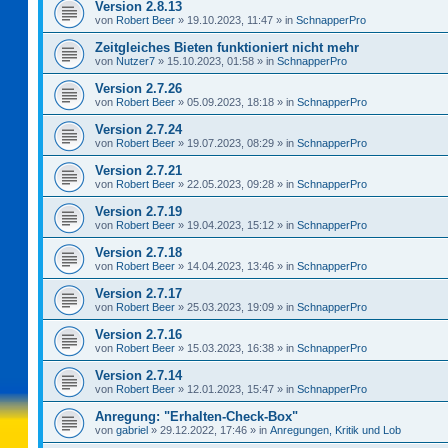
Version 2.8.13
von
Robert Beer
»
19.10.2023, 11:47
» in
SchnapperPro
Zeitgleiches Bieten funktioniert nicht mehr
von
Nutzer7
»
15.10.2023, 01:58
» in
SchnapperPro
Version 2.7.26
von
Robert Beer
»
05.09.2023, 18:18
» in
SchnapperPro
Version 2.7.24
von
Robert Beer
»
19.07.2023, 08:29
» in
SchnapperPro
Version 2.7.21
von
Robert Beer
»
22.05.2023, 09:28
» in
SchnapperPro
Version 2.7.19
von
Robert Beer
»
19.04.2023, 15:12
» in
SchnapperPro
Version 2.7.18
von
Robert Beer
»
14.04.2023, 13:46
» in
SchnapperPro
Version 2.7.17
von
Robert Beer
»
25.03.2023, 19:09
» in
SchnapperPro
Version 2.7.16
von
Robert Beer
»
15.03.2023, 16:38
» in
SchnapperPro
Version 2.7.14
von
Robert Beer
»
12.01.2023, 15:47
» in
SchnapperPro
Anregung: "Erhalten-Check-Box"
von
gabriel
»
29.12.2022, 17:46
» in
Anregungen, Kritik und Lob