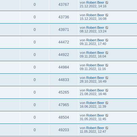
von
Robert Beer
0
43767
21.12.2022, 14:16
von
Robert Beer
0
43736
15.12.2022, 16:08
von
Robert Beer
0
43971
08.12.2022, 13:24
von
Robert Beer
0
44472
09.11.2022, 17:40
von
Robert Beer
0
44922
09.11.2022, 16:04
von
Robert Beer
0
44984
09.11.2022, 11:16
von
Robert Beer
0
44833
28.10.2022, 16:49
von
Robert Beer
0
45265
21.08.2022, 16:46
von
Robert Beer
0
47965
16.06.2022, 11:39
von
Robert Beer
0
48504
31.05.2022, 11:45
von
Robert Beer
0
49203
11.05.2022, 12:47