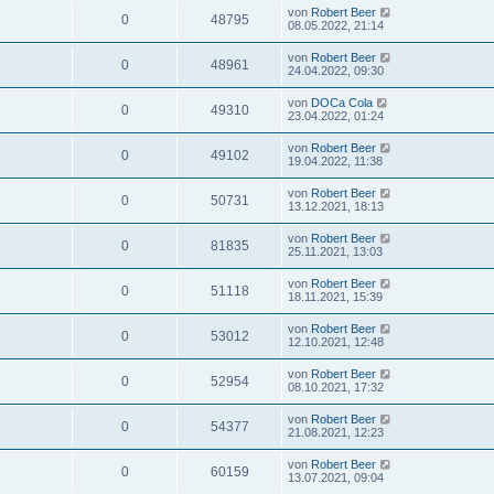
von
Robert Beer
0
48795
08.05.2022, 21:14
von
Robert Beer
0
48961
24.04.2022, 09:30
von
DOCa Cola
0
49310
23.04.2022, 01:24
von
Robert Beer
0
49102
19.04.2022, 11:38
von
Robert Beer
0
50731
13.12.2021, 18:13
von
Robert Beer
0
81835
25.11.2021, 13:03
von
Robert Beer
0
51118
18.11.2021, 15:39
von
Robert Beer
0
53012
12.10.2021, 12:48
von
Robert Beer
0
52954
08.10.2021, 17:32
von
Robert Beer
0
54377
21.08.2021, 12:23
von
Robert Beer
0
60159
13.07.2021, 09:04