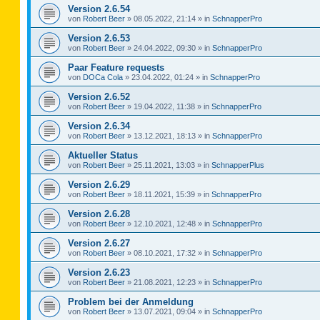
Version 2.6.54
von
Robert Beer
»
08.05.2022, 21:14
» in
SchnapperPro
Version 2.6.53
von
Robert Beer
»
24.04.2022, 09:30
» in
SchnapperPro
Paar Feature requests
von
DOCa Cola
»
23.04.2022, 01:24
» in
SchnapperPro
Version 2.6.52
von
Robert Beer
»
19.04.2022, 11:38
» in
SchnapperPro
Version 2.6.34
von
Robert Beer
»
13.12.2021, 18:13
» in
SchnapperPro
Aktueller Status
von
Robert Beer
»
25.11.2021, 13:03
» in
SchnapperPlus
Version 2.6.29
von
Robert Beer
»
18.11.2021, 15:39
» in
SchnapperPro
Version 2.6.28
von
Robert Beer
»
12.10.2021, 12:48
» in
SchnapperPro
Version 2.6.27
von
Robert Beer
»
08.10.2021, 17:32
» in
SchnapperPro
Version 2.6.23
von
Robert Beer
»
21.08.2021, 12:23
» in
SchnapperPro
Problem bei der Anmeldung
von
Robert Beer
»
13.07.2021, 09:04
» in
SchnapperPro