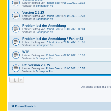
Letzter Beitrag von
Robert Beer
«
08.10.2021, 17:32
Verfasst in
SchnapperPro
Version 2.6.23
Letzter Beitrag von
Robert Beer
«
21.08.2021, 12:23
Verfasst in
SchnapperPro
Problem bei der Anmeldung
Letzter Beitrag von
Robert Beer
«
13.07.2021, 09:04
Verfasst in
SchnapperPro
Problem bei der Anmeldung / Fehler 53
Letzter Beitrag von
Robert Beer
«
21.06.2021, 18:16
Verfasst in
SchnapperPro
WTF
Letzter Beitrag von
Robert Beer
«
07.06.2021, 10:16
Verfasst in
SchnapperPro
Re: Version 2.4.35
Letzter Beitrag von
Robert Beer
«
18.05.2021, 10:55
Verfasst in
SchnapperPro
Die Suche ergab 351 Tre
Foren-Übersicht