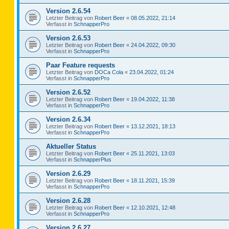
Version 2.6.54
Letzter Beitrag von
Robert Beer
«
08.05.2022, 21:14
Verfasst in
SchnapperPro
Version 2.6.53
Letzter Beitrag von
Robert Beer
«
24.04.2022, 09:30
Verfasst in
SchnapperPro
Paar Feature requests
Letzter Beitrag von
DOCa Cola
«
23.04.2022, 01:24
Verfasst in
SchnapperPro
Version 2.6.52
Letzter Beitrag von
Robert Beer
«
19.04.2022, 11:38
Verfasst in
SchnapperPro
Version 2.6.34
Letzter Beitrag von
Robert Beer
«
13.12.2021, 18:13
Verfasst in
SchnapperPro
Aktueller Status
Letzter Beitrag von
Robert Beer
«
25.11.2021, 13:03
Verfasst in
SchnapperPlus
Version 2.6.29
Letzter Beitrag von
Robert Beer
«
18.11.2021, 15:39
Verfasst in
SchnapperPro
Version 2.6.28
Letzter Beitrag von
Robert Beer
«
12.10.2021, 12:48
Verfasst in
SchnapperPro
Version 2.6.27