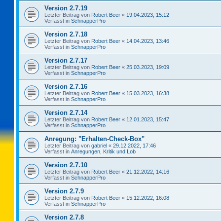
Version 2.7.19
Letzter Beitrag von
Robert Beer
«
19.04.2023, 15:12
Verfasst in
SchnapperPro
Version 2.7.18
Letzter Beitrag von
Robert Beer
«
14.04.2023, 13:46
Verfasst in
SchnapperPro
Version 2.7.17
Letzter Beitrag von
Robert Beer
«
25.03.2023, 19:09
Verfasst in
SchnapperPro
Version 2.7.16
Letzter Beitrag von
Robert Beer
«
15.03.2023, 16:38
Verfasst in
SchnapperPro
Version 2.7.14
Letzter Beitrag von
Robert Beer
«
12.01.2023, 15:47
Verfasst in
SchnapperPro
Anregung: "Erhalten-Check-Box"
Letzter Beitrag von
gabriel
«
29.12.2022, 17:46
Verfasst in
Anregungen, Kritik und Lob
Version 2.7.10
Letzter Beitrag von
Robert Beer
«
21.12.2022, 14:16
Verfasst in
SchnapperPro
Version 2.7.9
Letzter Beitrag von
Robert Beer
«
15.12.2022, 16:08
Verfasst in
SchnapperPro
Version 2.7.8