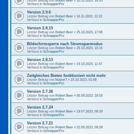
Letzter Beitrag von
Robert Beer
«
10.12.2023, 18:20
Verfasst in
SchnapperPro
Version 2.9.6
Letzter Beitrag von
Robert Beer
«
16.11.2023, 12:22
Verfasst in
SchnapperPro
Version 2.8.15
Letzter Beitrag von
Robert Beer
«
25.10.2023, 17:08
Verfasst in
SchnapperPro
Bildschirmsperre nach Stromsparmodus
Letzter Beitrag von
Robert Beer
«
25.10.2023, 15:15
Verfasst in
SchnapperPro
Version 2.8.13
Letzter Beitrag von
Robert Beer
«
19.10.2023, 11:47
Verfasst in
SchnapperPro
Zeitgleiches Bieten funktioniert nicht mehr
Letzter Beitrag von
Nutzer7
«
15.10.2023, 01:58
Verfasst in
SchnapperPro
Version 2.7.26
Letzter Beitrag von
Robert Beer
«
05.09.2023, 18:18
Verfasst in
SchnapperPro
Version 2.7.24
Letzter Beitrag von
Robert Beer
«
19.07.2023, 08:29
Verfasst in
SchnapperPro
Version 2.7.21
Letzter Beitrag von
Robert Beer
«
22.05.2023, 09:28
Verfasst in
SchnapperPro