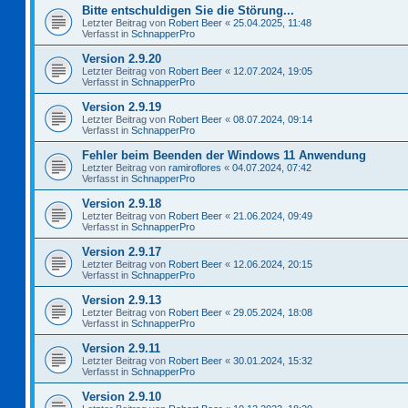
Bitte entschuldigen Sie die Störung...
Letzter Beitrag von
Robert Beer
«
25.04.2025, 11:48
Verfasst in
SchnapperPro
Version 2.9.20
Letzter Beitrag von
Robert Beer
«
12.07.2024, 19:05
Verfasst in
SchnapperPro
Version 2.9.19
Letzter Beitrag von
Robert Beer
«
08.07.2024, 09:14
Verfasst in
SchnapperPro
Fehler beim Beenden der Windows 11 Anwendung
Letzter Beitrag von
ramiroflores
«
04.07.2024, 07:42
Verfasst in
SchnapperPro
Version 2.9.18
Letzter Beitrag von
Robert Beer
«
21.06.2024, 09:49
Verfasst in
SchnapperPro
Version 2.9.17
Letzter Beitrag von
Robert Beer
«
12.06.2024, 20:15
Verfasst in
SchnapperPro
Version 2.9.13
Letzter Beitrag von
Robert Beer
«
29.05.2024, 18:08
Verfasst in
SchnapperPro
Version 2.9.11
Letzter Beitrag von
Robert Beer
«
30.01.2024, 15:32
Verfasst in
SchnapperPro
Version 2.9.10