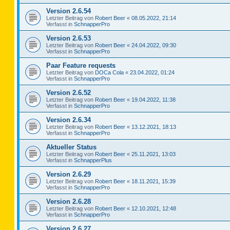
Version 2.6.54
Letzter Beitrag von
Robert Beer
«
08.05.2022, 21:14
Verfasst in
SchnapperPro
Version 2.6.53
Letzter Beitrag von
Robert Beer
«
24.04.2022, 09:30
Verfasst in
SchnapperPro
Paar Feature requests
Letzter Beitrag von
DOCa Cola
«
23.04.2022, 01:24
Verfasst in
SchnapperPro
Version 2.6.52
Letzter Beitrag von
Robert Beer
«
19.04.2022, 11:38
Verfasst in
SchnapperPro
Version 2.6.34
Letzter Beitrag von
Robert Beer
«
13.12.2021, 18:13
Verfasst in
SchnapperPro
Aktueller Status
Letzter Beitrag von
Robert Beer
«
25.11.2021, 13:03
Verfasst in
SchnapperPlus
Version 2.6.29
Letzter Beitrag von
Robert Beer
«
18.11.2021, 15:39
Verfasst in
SchnapperPro
Version 2.6.28
Letzter Beitrag von
Robert Beer
«
12.10.2021, 12:48
Verfasst in
SchnapperPro
Version 2.6.27