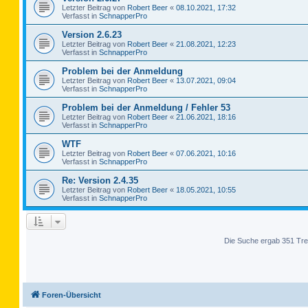
Letzter Beitrag von
Robert Beer
«
08.10.2021, 17:32
Verfasst in
SchnapperPro
Version 2.6.23
Letzter Beitrag von
Robert Beer
«
21.08.2021, 12:23
Verfasst in
SchnapperPro
Problem bei der Anmeldung
Letzter Beitrag von
Robert Beer
«
13.07.2021, 09:04
Verfasst in
SchnapperPro
Problem bei der Anmeldung / Fehler 53
Letzter Beitrag von
Robert Beer
«
21.06.2021, 18:16
Verfasst in
SchnapperPro
WTF
Letzter Beitrag von
Robert Beer
«
07.06.2021, 10:16
Verfasst in
SchnapperPro
Re: Version 2.4.35
Letzter Beitrag von
Robert Beer
«
18.05.2021, 10:55
Verfasst in
SchnapperPro
Die Suche ergab 351 Tre
Foren-Übersicht