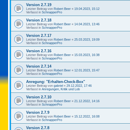
Version 2.7.19
Letzter Beitrag von
Robert Beer
«
19.04.2023, 15:12
Verfasst in
SchnapperPro
Version 2.7.18
Letzter Beitrag von
Robert Beer
«
14.04.2023, 13:46
Verfasst in
SchnapperPro
Version 2.7.17
Letzter Beitrag von
Robert Beer
«
25.03.2023, 19:09
Verfasst in
SchnapperPro
Version 2.7.16
Letzter Beitrag von
Robert Beer
«
15.03.2023, 16:38
Verfasst in
SchnapperPro
Version 2.7.14
Letzter Beitrag von
Robert Beer
«
12.01.2023, 15:47
Verfasst in
SchnapperPro
Anregung: "Erhalten-Check-Box"
Letzter Beitrag von
gabriel
«
29.12.2022, 17:46
Verfasst in
Anregungen, Kritik und Lob
Version 2.7.10
Letzter Beitrag von
Robert Beer
«
21.12.2022, 14:16
Verfasst in
SchnapperPro
Version 2.7.9
Letzter Beitrag von
Robert Beer
«
15.12.2022, 16:08
Verfasst in
SchnapperPro
Version 2.7.8