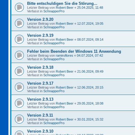
Bitte entschuldigen Sie die Störung...
Letzter Beitrag von
Robert Beer
«
25.04.2025, 11:48
Verfasst in
SchnapperPro
Version 2.9.20
Letzter Beitrag von
Robert Beer
«
12.07.2024, 19:05
Verfasst in
SchnapperPro
Version 2.9.19
Letzter Beitrag von
Robert Beer
«
08.07.2024, 09:14
Verfasst in
SchnapperPro
Fehler beim Beenden der Windows 11 Anwendung
Letzter Beitrag von
ramiroflores
«
04.07.2024, 07:42
Verfasst in
SchnapperPro
Version 2.9.18
Letzter Beitrag von
Robert Beer
«
21.06.2024, 09:49
Verfasst in
SchnapperPro
Version 2.9.17
Letzter Beitrag von
Robert Beer
«
12.06.2024, 20:15
Verfasst in
SchnapperPro
Version 2.9.13
Letzter Beitrag von
Robert Beer
«
29.05.2024, 18:08
Verfasst in
SchnapperPro
Version 2.9.11
Letzter Beitrag von
Robert Beer
«
30.01.2024, 15:32
Verfasst in
SchnapperPro
Version 2.9.10