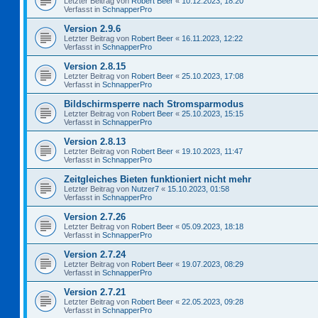
Letzter Beitrag von
Robert Beer
«
10.12.2023, 18:20
Verfasst in
SchnapperPro
Version 2.9.6
Letzter Beitrag von
Robert Beer
«
16.11.2023, 12:22
Verfasst in
SchnapperPro
Version 2.8.15
Letzter Beitrag von
Robert Beer
«
25.10.2023, 17:08
Verfasst in
SchnapperPro
Bildschirmsperre nach Stromsparmodus
Letzter Beitrag von
Robert Beer
«
25.10.2023, 15:15
Verfasst in
SchnapperPro
Version 2.8.13
Letzter Beitrag von
Robert Beer
«
19.10.2023, 11:47
Verfasst in
SchnapperPro
Zeitgleiches Bieten funktioniert nicht mehr
Letzter Beitrag von
Nutzer7
«
15.10.2023, 01:58
Verfasst in
SchnapperPro
Version 2.7.26
Letzter Beitrag von
Robert Beer
«
05.09.2023, 18:18
Verfasst in
SchnapperPro
Version 2.7.24
Letzter Beitrag von
Robert Beer
«
19.07.2023, 08:29
Verfasst in
SchnapperPro
Version 2.7.21
Letzter Beitrag von
Robert Beer
«
22.05.2023, 09:28
Verfasst in
SchnapperPro