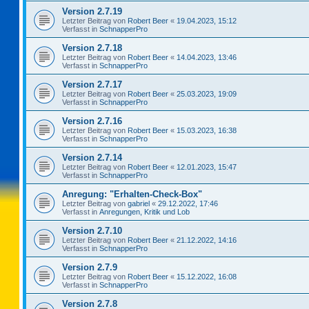
Version 2.7.19
Letzter Beitrag von
Robert Beer
«
19.04.2023, 15:12
Verfasst in
SchnapperPro
Version 2.7.18
Letzter Beitrag von
Robert Beer
«
14.04.2023, 13:46
Verfasst in
SchnapperPro
Version 2.7.17
Letzter Beitrag von
Robert Beer
«
25.03.2023, 19:09
Verfasst in
SchnapperPro
Version 2.7.16
Letzter Beitrag von
Robert Beer
«
15.03.2023, 16:38
Verfasst in
SchnapperPro
Version 2.7.14
Letzter Beitrag von
Robert Beer
«
12.01.2023, 15:47
Verfasst in
SchnapperPro
Anregung: "Erhalten-Check-Box"
Letzter Beitrag von
gabriel
«
29.12.2022, 17:46
Verfasst in
Anregungen, Kritik und Lob
Version 2.7.10
Letzter Beitrag von
Robert Beer
«
21.12.2022, 14:16
Verfasst in
SchnapperPro
Version 2.7.9
Letzter Beitrag von
Robert Beer
«
15.12.2022, 16:08
Verfasst in
SchnapperPro
Version 2.7.8