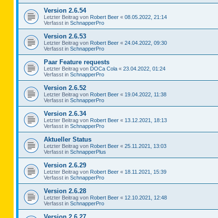
Version 2.6.54
Letzter Beitrag von
Robert Beer
«
08.05.2022, 21:14
Verfasst in
SchnapperPro
Version 2.6.53
Letzter Beitrag von
Robert Beer
«
24.04.2022, 09:30
Verfasst in
SchnapperPro
Paar Feature requests
Letzter Beitrag von
DOCa Cola
«
23.04.2022, 01:24
Verfasst in
SchnapperPro
Version 2.6.52
Letzter Beitrag von
Robert Beer
«
19.04.2022, 11:38
Verfasst in
SchnapperPro
Version 2.6.34
Letzter Beitrag von
Robert Beer
«
13.12.2021, 18:13
Verfasst in
SchnapperPro
Aktueller Status
Letzter Beitrag von
Robert Beer
«
25.11.2021, 13:03
Verfasst in
SchnapperPlus
Version 2.6.29
Letzter Beitrag von
Robert Beer
«
18.11.2021, 15:39
Verfasst in
SchnapperPro
Version 2.6.28
Letzter Beitrag von
Robert Beer
«
12.10.2021, 12:48
Verfasst in
SchnapperPro
Version 2.6.27