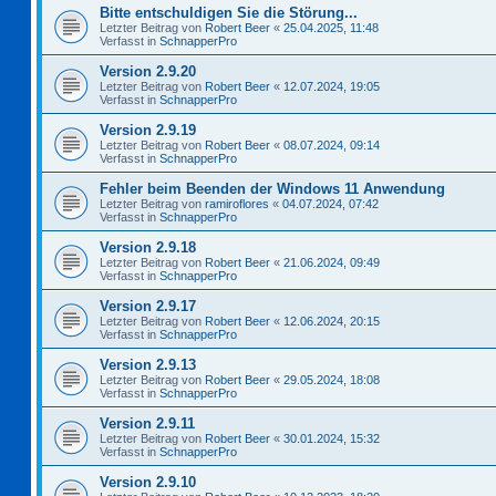
Bitte entschuldigen Sie die Störung...
Letzter Beitrag von
Robert Beer
«
25.04.2025, 11:48
Verfasst in
SchnapperPro
Version 2.9.20
Letzter Beitrag von
Robert Beer
«
12.07.2024, 19:05
Verfasst in
SchnapperPro
Version 2.9.19
Letzter Beitrag von
Robert Beer
«
08.07.2024, 09:14
Verfasst in
SchnapperPro
Fehler beim Beenden der Windows 11 Anwendung
Letzter Beitrag von
ramiroflores
«
04.07.2024, 07:42
Verfasst in
SchnapperPro
Version 2.9.18
Letzter Beitrag von
Robert Beer
«
21.06.2024, 09:49
Verfasst in
SchnapperPro
Version 2.9.17
Letzter Beitrag von
Robert Beer
«
12.06.2024, 20:15
Verfasst in
SchnapperPro
Version 2.9.13
Letzter Beitrag von
Robert Beer
«
29.05.2024, 18:08
Verfasst in
SchnapperPro
Version 2.9.11
Letzter Beitrag von
Robert Beer
«
30.01.2024, 15:32
Verfasst in
SchnapperPro
Version 2.9.10