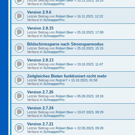
Letzter Beitrag von
Robert Beer
«
10.12.2023, 18:20
Verfasst in
SchnapperPro
Version 2.9.6
Letzter Beitrag von
Robert Beer
«
16.11.2023, 12:22
Verfasst in
SchnapperPro
Version 2.8.15
Letzter Beitrag von
Robert Beer
«
25.10.2023, 17:08
Verfasst in
SchnapperPro
Bildschirmsperre nach Stromsparmodus
Letzter Beitrag von
Robert Beer
«
25.10.2023, 15:15
Verfasst in
SchnapperPro
Version 2.8.13
Letzter Beitrag von
Robert Beer
«
19.10.2023, 11:47
Verfasst in
SchnapperPro
Zeitgleiches Bieten funktioniert nicht mehr
Letzter Beitrag von
Nutzer7
«
15.10.2023, 01:58
Verfasst in
SchnapperPro
Version 2.7.26
Letzter Beitrag von
Robert Beer
«
05.09.2023, 18:18
Verfasst in
SchnapperPro
Version 2.7.24
Letzter Beitrag von
Robert Beer
«
19.07.2023, 08:29
Verfasst in
SchnapperPro
Version 2.7.21
Letzter Beitrag von
Robert Beer
«
22.05.2023, 09:28
Verfasst in
SchnapperPro