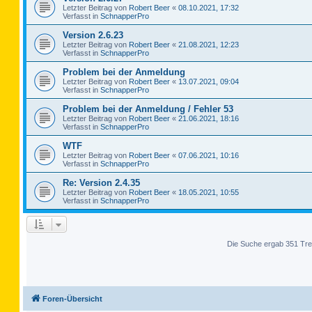
Letzter Beitrag von
Robert Beer
«
08.10.2021, 17:32
Verfasst in
SchnapperPro
Version 2.6.23
Letzter Beitrag von
Robert Beer
«
21.08.2021, 12:23
Verfasst in
SchnapperPro
Problem bei der Anmeldung
Letzter Beitrag von
Robert Beer
«
13.07.2021, 09:04
Verfasst in
SchnapperPro
Problem bei der Anmeldung / Fehler 53
Letzter Beitrag von
Robert Beer
«
21.06.2021, 18:16
Verfasst in
SchnapperPro
WTF
Letzter Beitrag von
Robert Beer
«
07.06.2021, 10:16
Verfasst in
SchnapperPro
Re: Version 2.4.35
Letzter Beitrag von
Robert Beer
«
18.05.2021, 10:55
Verfasst in
SchnapperPro
Die Suche ergab 351 Tre
Foren-Übersicht