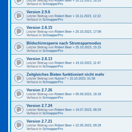
Letzter Beitrag von
Robert Beer
«
10.12.2023, 18:20
Verfasst in
SchnapperPro
Version 2.9.6
Letzter Beitrag von
Robert Beer
«
16.11.2023, 12:22
Verfasst in
SchnapperPro
Version 2.8.15
Letzter Beitrag von
Robert Beer
«
25.10.2023, 17:08
Verfasst in
SchnapperPro
Bildschirmsperre nach Stromsparmodus
Letzter Beitrag von
Robert Beer
«
25.10.2023, 15:15
Verfasst in
SchnapperPro
Version 2.8.13
Letzter Beitrag von
Robert Beer
«
19.10.2023, 11:47
Verfasst in
SchnapperPro
Zeitgleiches Bieten funktioniert nicht mehr
Letzter Beitrag von
Nutzer7
«
15.10.2023, 01:58
Verfasst in
SchnapperPro
Version 2.7.26
Letzter Beitrag von
Robert Beer
«
05.09.2023, 18:18
Verfasst in
SchnapperPro
Version 2.7.24
Letzter Beitrag von
Robert Beer
«
19.07.2023, 08:29
Verfasst in
SchnapperPro
Version 2.7.21
Letzter Beitrag von
Robert Beer
«
22.05.2023, 09:28
Verfasst in
SchnapperPro