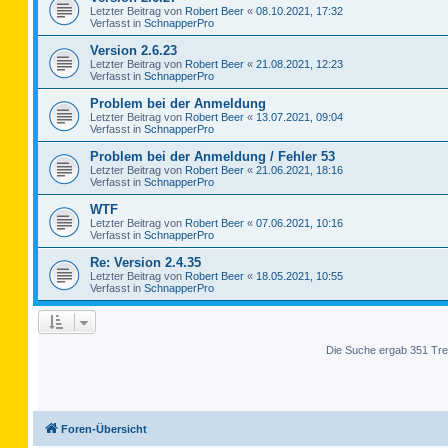
Letzter Beitrag von
Robert Beer
«
08.10.2021, 17:32
Verfasst in
SchnapperPro
Version 2.6.23
Letzter Beitrag von
Robert Beer
«
21.08.2021, 12:23
Verfasst in
SchnapperPro
Problem bei der Anmeldung
Letzter Beitrag von
Robert Beer
«
13.07.2021, 09:04
Verfasst in
SchnapperPro
Problem bei der Anmeldung / Fehler 53
Letzter Beitrag von
Robert Beer
«
21.06.2021, 18:16
Verfasst in
SchnapperPro
WTF
Letzter Beitrag von
Robert Beer
«
07.06.2021, 10:16
Verfasst in
SchnapperPro
Re: Version 2.4.35
Letzter Beitrag von
Robert Beer
«
18.05.2021, 10:55
Verfasst in
SchnapperPro
Die Suche ergab 351 Tre
Foren-Übersicht