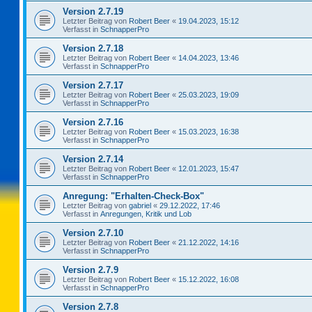
Version 2.7.19
Letzter Beitrag von
Robert Beer
«
19.04.2023, 15:12
Verfasst in
SchnapperPro
Version 2.7.18
Letzter Beitrag von
Robert Beer
«
14.04.2023, 13:46
Verfasst in
SchnapperPro
Version 2.7.17
Letzter Beitrag von
Robert Beer
«
25.03.2023, 19:09
Verfasst in
SchnapperPro
Version 2.7.16
Letzter Beitrag von
Robert Beer
«
15.03.2023, 16:38
Verfasst in
SchnapperPro
Version 2.7.14
Letzter Beitrag von
Robert Beer
«
12.01.2023, 15:47
Verfasst in
SchnapperPro
Anregung: "Erhalten-Check-Box"
Letzter Beitrag von
gabriel
«
29.12.2022, 17:46
Verfasst in
Anregungen, Kritik und Lob
Version 2.7.10
Letzter Beitrag von
Robert Beer
«
21.12.2022, 14:16
Verfasst in
SchnapperPro
Version 2.7.9
Letzter Beitrag von
Robert Beer
«
15.12.2022, 16:08
Verfasst in
SchnapperPro
Version 2.7.8