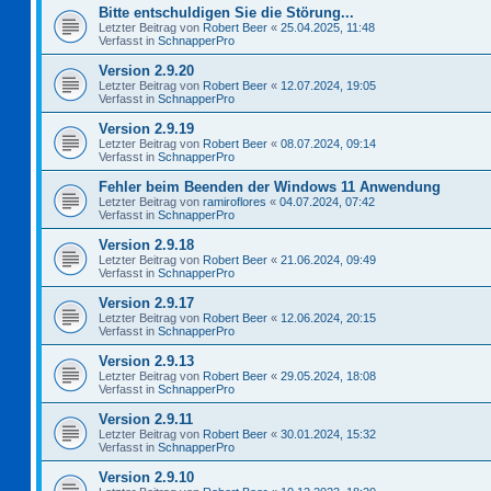
Bitte entschuldigen Sie die Störung...
Letzter Beitrag von
Robert Beer
«
25.04.2025, 11:48
Verfasst in
SchnapperPro
Version 2.9.20
Letzter Beitrag von
Robert Beer
«
12.07.2024, 19:05
Verfasst in
SchnapperPro
Version 2.9.19
Letzter Beitrag von
Robert Beer
«
08.07.2024, 09:14
Verfasst in
SchnapperPro
Fehler beim Beenden der Windows 11 Anwendung
Letzter Beitrag von
ramiroflores
«
04.07.2024, 07:42
Verfasst in
SchnapperPro
Version 2.9.18
Letzter Beitrag von
Robert Beer
«
21.06.2024, 09:49
Verfasst in
SchnapperPro
Version 2.9.17
Letzter Beitrag von
Robert Beer
«
12.06.2024, 20:15
Verfasst in
SchnapperPro
Version 2.9.13
Letzter Beitrag von
Robert Beer
«
29.05.2024, 18:08
Verfasst in
SchnapperPro
Version 2.9.11
Letzter Beitrag von
Robert Beer
«
30.01.2024, 15:32
Verfasst in
SchnapperPro
Version 2.9.10