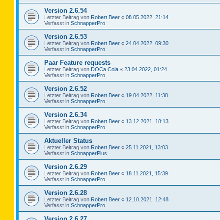
Version 2.6.54
Letzter Beitrag von
Robert Beer
«
08.05.2022, 21:14
Verfasst in
SchnapperPro
Version 2.6.53
Letzter Beitrag von
Robert Beer
«
24.04.2022, 09:30
Verfasst in
SchnapperPro
Paar Feature requests
Letzter Beitrag von
DOCa Cola
«
23.04.2022, 01:24
Verfasst in
SchnapperPro
Version 2.6.52
Letzter Beitrag von
Robert Beer
«
19.04.2022, 11:38
Verfasst in
SchnapperPro
Version 2.6.34
Letzter Beitrag von
Robert Beer
«
13.12.2021, 18:13
Verfasst in
SchnapperPro
Aktueller Status
Letzter Beitrag von
Robert Beer
«
25.11.2021, 13:03
Verfasst in
SchnapperPlus
Version 2.6.29
Letzter Beitrag von
Robert Beer
«
18.11.2021, 15:39
Verfasst in
SchnapperPro
Version 2.6.28
Letzter Beitrag von
Robert Beer
«
12.10.2021, 12:48
Verfasst in
SchnapperPro
Version 2.6.27