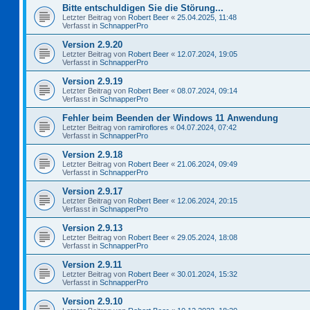
Bitte entschuldigen Sie die Störung...
Letzter Beitrag von
Robert Beer
«
25.04.2025, 11:48
Verfasst in
SchnapperPro
Version 2.9.20
Letzter Beitrag von
Robert Beer
«
12.07.2024, 19:05
Verfasst in
SchnapperPro
Version 2.9.19
Letzter Beitrag von
Robert Beer
«
08.07.2024, 09:14
Verfasst in
SchnapperPro
Fehler beim Beenden der Windows 11 Anwendung
Letzter Beitrag von
ramiroflores
«
04.07.2024, 07:42
Verfasst in
SchnapperPro
Version 2.9.18
Letzter Beitrag von
Robert Beer
«
21.06.2024, 09:49
Verfasst in
SchnapperPro
Version 2.9.17
Letzter Beitrag von
Robert Beer
«
12.06.2024, 20:15
Verfasst in
SchnapperPro
Version 2.9.13
Letzter Beitrag von
Robert Beer
«
29.05.2024, 18:08
Verfasst in
SchnapperPro
Version 2.9.11
Letzter Beitrag von
Robert Beer
«
30.01.2024, 15:32
Verfasst in
SchnapperPro
Version 2.9.10