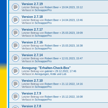
Version 2.7.19
Letzter Beitrag von
Robert Beer
«
19.04.2023, 15:12
Verfasst in
SchnapperPro
Version 2.7.18
Letzter Beitrag von
Robert Beer
«
14.04.2023, 13:46
Verfasst in
SchnapperPro
Version 2.7.17
Letzter Beitrag von
Robert Beer
«
25.03.2023, 19:09
Verfasst in
SchnapperPro
Version 2.7.16
Letzter Beitrag von
Robert Beer
«
15.03.2023, 16:38
Verfasst in
SchnapperPro
Version 2.7.14
Letzter Beitrag von
Robert Beer
«
12.01.2023, 15:47
Verfasst in
SchnapperPro
Anregung: "Erhalten-Check-Box"
Letzter Beitrag von
gabriel
«
29.12.2022, 17:46
Verfasst in
Anregungen, Kritik und Lob
Version 2.7.10
Letzter Beitrag von
Robert Beer
«
21.12.2022, 14:16
Verfasst in
SchnapperPro
Version 2.7.9
Letzter Beitrag von
Robert Beer
«
15.12.2022, 16:08
Verfasst in
SchnapperPro
Version 2.7.8