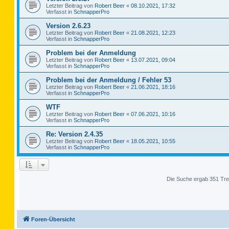
Letzter Beitrag von
Robert Beer
«
08.10.2021, 17:32
Verfasst in
SchnapperPro
Version 2.6.23
Letzter Beitrag von
Robert Beer
«
21.08.2021, 12:23
Verfasst in
SchnapperPro
Problem bei der Anmeldung
Letzter Beitrag von
Robert Beer
«
13.07.2021, 09:04
Verfasst in
SchnapperPro
Problem bei der Anmeldung / Fehler 53
Letzter Beitrag von
Robert Beer
«
21.06.2021, 18:16
Verfasst in
SchnapperPro
WTF
Letzter Beitrag von
Robert Beer
«
07.06.2021, 10:16
Verfasst in
SchnapperPro
Re: Version 2.4.35
Letzter Beitrag von
Robert Beer
«
18.05.2021, 10:55
Verfasst in
SchnapperPro
Die Suche ergab 351 Tre
Foren-Übersicht