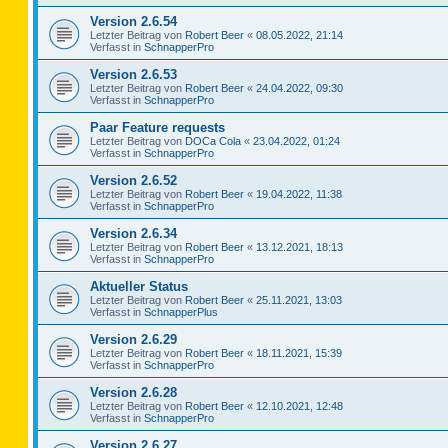
Version 2.6.54
Letzter Beitrag von
Robert Beer
«
08.05.2022, 21:14
Verfasst in
SchnapperPro
Version 2.6.53
Letzter Beitrag von
Robert Beer
«
24.04.2022, 09:30
Verfasst in
SchnapperPro
Paar Feature requests
Letzter Beitrag von
DOCa Cola
«
23.04.2022, 01:24
Verfasst in
SchnapperPro
Version 2.6.52
Letzter Beitrag von
Robert Beer
«
19.04.2022, 11:38
Verfasst in
SchnapperPro
Version 2.6.34
Letzter Beitrag von
Robert Beer
«
13.12.2021, 18:13
Verfasst in
SchnapperPro
Aktueller Status
Letzter Beitrag von
Robert Beer
«
25.11.2021, 13:03
Verfasst in
SchnapperPlus
Version 2.6.29
Letzter Beitrag von
Robert Beer
«
18.11.2021, 15:39
Verfasst in
SchnapperPro
Version 2.6.28
Letzter Beitrag von
Robert Beer
«
12.10.2021, 12:48
Verfasst in
SchnapperPro
Version 2.6.27