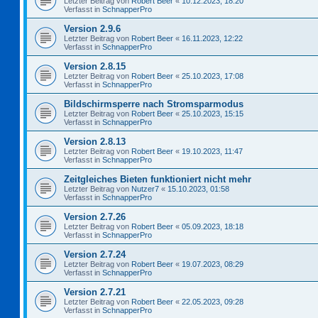
Letzter Beitrag von
Robert Beer
«
10.12.2023, 18:20
Verfasst in
SchnapperPro
Version 2.9.6
Letzter Beitrag von
Robert Beer
«
16.11.2023, 12:22
Verfasst in
SchnapperPro
Version 2.8.15
Letzter Beitrag von
Robert Beer
«
25.10.2023, 17:08
Verfasst in
SchnapperPro
Bildschirmsperre nach Stromsparmodus
Letzter Beitrag von
Robert Beer
«
25.10.2023, 15:15
Verfasst in
SchnapperPro
Version 2.8.13
Letzter Beitrag von
Robert Beer
«
19.10.2023, 11:47
Verfasst in
SchnapperPro
Zeitgleiches Bieten funktioniert nicht mehr
Letzter Beitrag von
Nutzer7
«
15.10.2023, 01:58
Verfasst in
SchnapperPro
Version 2.7.26
Letzter Beitrag von
Robert Beer
«
05.09.2023, 18:18
Verfasst in
SchnapperPro
Version 2.7.24
Letzter Beitrag von
Robert Beer
«
19.07.2023, 08:29
Verfasst in
SchnapperPro
Version 2.7.21
Letzter Beitrag von
Robert Beer
«
22.05.2023, 09:28
Verfasst in
SchnapperPro