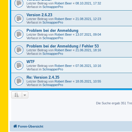
Letzter Beitrag von
Robert Beer
«
08.10.2021, 17:32
Verfasst in
SchnapperPro
Version 2.6.23
Letzter Beitrag von
Robert Beer
«
21.08.2021, 12:23
Verfasst in
SchnapperPro
Problem bei der Anmeldung
Letzter Beitrag von
Robert Beer
«
13.07.2021, 09:04
Verfasst in
SchnapperPro
Problem bei der Anmeldung / Fehler 53
Letzter Beitrag von
Robert Beer
«
21.06.2021, 18:16
Verfasst in
SchnapperPro
WTF
Letzter Beitrag von
Robert Beer
«
07.06.2021, 10:16
Verfasst in
SchnapperPro
Re: Version 2.4.35
Letzter Beitrag von
Robert Beer
«
18.05.2021, 10:55
Verfasst in
SchnapperPro
Die Suche ergab 351 Tre
Foren-Übersicht