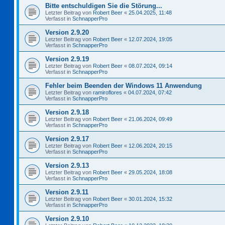
Bitte entschuldigen Sie die Störung...
Letzter Beitrag von
Robert Beer
«
25.04.2025, 11:48
Verfasst in
SchnapperPro
Version 2.9.20
Letzter Beitrag von
Robert Beer
«
12.07.2024, 19:05
Verfasst in
SchnapperPro
Version 2.9.19
Letzter Beitrag von
Robert Beer
«
08.07.2024, 09:14
Verfasst in
SchnapperPro
Fehler beim Beenden der Windows 11 Anwendung
Letzter Beitrag von
ramiroflores
«
04.07.2024, 07:42
Verfasst in
SchnapperPro
Version 2.9.18
Letzter Beitrag von
Robert Beer
«
21.06.2024, 09:49
Verfasst in
SchnapperPro
Version 2.9.17
Letzter Beitrag von
Robert Beer
«
12.06.2024, 20:15
Verfasst in
SchnapperPro
Version 2.9.13
Letzter Beitrag von
Robert Beer
«
29.05.2024, 18:08
Verfasst in
SchnapperPro
Version 2.9.11
Letzter Beitrag von
Robert Beer
«
30.01.2024, 15:32
Verfasst in
SchnapperPro
Version 2.9.10