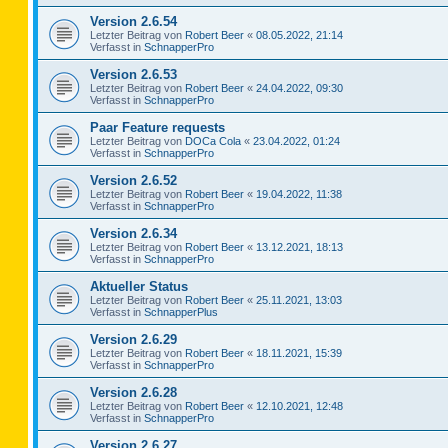
Version 2.6.54
Letzter Beitrag von
Robert Beer
«
08.05.2022, 21:14
Verfasst in
SchnapperPro
Version 2.6.53
Letzter Beitrag von
Robert Beer
«
24.04.2022, 09:30
Verfasst in
SchnapperPro
Paar Feature requests
Letzter Beitrag von
DOCa Cola
«
23.04.2022, 01:24
Verfasst in
SchnapperPro
Version 2.6.52
Letzter Beitrag von
Robert Beer
«
19.04.2022, 11:38
Verfasst in
SchnapperPro
Version 2.6.34
Letzter Beitrag von
Robert Beer
«
13.12.2021, 18:13
Verfasst in
SchnapperPro
Aktueller Status
Letzter Beitrag von
Robert Beer
«
25.11.2021, 13:03
Verfasst in
SchnapperPlus
Version 2.6.29
Letzter Beitrag von
Robert Beer
«
18.11.2021, 15:39
Verfasst in
SchnapperPro
Version 2.6.28
Letzter Beitrag von
Robert Beer
«
12.10.2021, 12:48
Verfasst in
SchnapperPro
Version 2.6.27