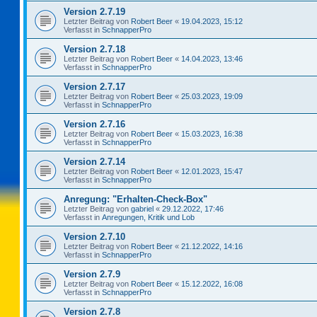
Version 2.7.19
Letzter Beitrag von
Robert Beer
«
19.04.2023, 15:12
Verfasst in
SchnapperPro
Version 2.7.18
Letzter Beitrag von
Robert Beer
«
14.04.2023, 13:46
Verfasst in
SchnapperPro
Version 2.7.17
Letzter Beitrag von
Robert Beer
«
25.03.2023, 19:09
Verfasst in
SchnapperPro
Version 2.7.16
Letzter Beitrag von
Robert Beer
«
15.03.2023, 16:38
Verfasst in
SchnapperPro
Version 2.7.14
Letzter Beitrag von
Robert Beer
«
12.01.2023, 15:47
Verfasst in
SchnapperPro
Anregung: "Erhalten-Check-Box"
Letzter Beitrag von
gabriel
«
29.12.2022, 17:46
Verfasst in
Anregungen, Kritik und Lob
Version 2.7.10
Letzter Beitrag von
Robert Beer
«
21.12.2022, 14:16
Verfasst in
SchnapperPro
Version 2.7.9
Letzter Beitrag von
Robert Beer
«
15.12.2022, 16:08
Verfasst in
SchnapperPro
Version 2.7.8