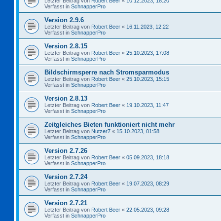
Letzter Beitrag von
Robert Beer
«
10.12.2023, 18:20
Verfasst in
SchnapperPro
Version 2.9.6
Letzter Beitrag von
Robert Beer
«
16.11.2023, 12:22
Verfasst in
SchnapperPro
Version 2.8.15
Letzter Beitrag von
Robert Beer
«
25.10.2023, 17:08
Verfasst in
SchnapperPro
Bildschirmsperre nach Stromsparmodus
Letzter Beitrag von
Robert Beer
«
25.10.2023, 15:15
Verfasst in
SchnapperPro
Version 2.8.13
Letzter Beitrag von
Robert Beer
«
19.10.2023, 11:47
Verfasst in
SchnapperPro
Zeitgleiches Bieten funktioniert nicht mehr
Letzter Beitrag von
Nutzer7
«
15.10.2023, 01:58
Verfasst in
SchnapperPro
Version 2.7.26
Letzter Beitrag von
Robert Beer
«
05.09.2023, 18:18
Verfasst in
SchnapperPro
Version 2.7.24
Letzter Beitrag von
Robert Beer
«
19.07.2023, 08:29
Verfasst in
SchnapperPro
Version 2.7.21
Letzter Beitrag von
Robert Beer
«
22.05.2023, 09:28
Verfasst in
SchnapperPro