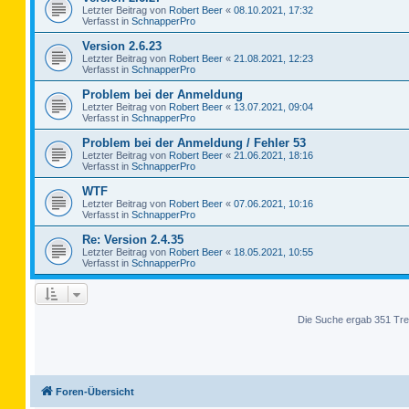
Letzter Beitrag von
Robert Beer
«
08.10.2021, 17:32
Verfasst in
SchnapperPro
Version 2.6.23
Letzter Beitrag von
Robert Beer
«
21.08.2021, 12:23
Verfasst in
SchnapperPro
Problem bei der Anmeldung
Letzter Beitrag von
Robert Beer
«
13.07.2021, 09:04
Verfasst in
SchnapperPro
Problem bei der Anmeldung / Fehler 53
Letzter Beitrag von
Robert Beer
«
21.06.2021, 18:16
Verfasst in
SchnapperPro
WTF
Letzter Beitrag von
Robert Beer
«
07.06.2021, 10:16
Verfasst in
SchnapperPro
Re: Version 2.4.35
Letzter Beitrag von
Robert Beer
«
18.05.2021, 10:55
Verfasst in
SchnapperPro
Die Suche ergab 351 Tre
Foren-Übersicht