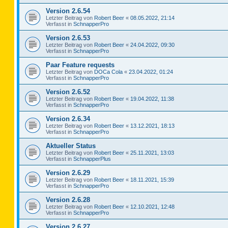
Version 2.6.54
Letzter Beitrag von
Robert Beer
«
08.05.2022, 21:14
Verfasst in
SchnapperPro
Version 2.6.53
Letzter Beitrag von
Robert Beer
«
24.04.2022, 09:30
Verfasst in
SchnapperPro
Paar Feature requests
Letzter Beitrag von
DOCa Cola
«
23.04.2022, 01:24
Verfasst in
SchnapperPro
Version 2.6.52
Letzter Beitrag von
Robert Beer
«
19.04.2022, 11:38
Verfasst in
SchnapperPro
Version 2.6.34
Letzter Beitrag von
Robert Beer
«
13.12.2021, 18:13
Verfasst in
SchnapperPro
Aktueller Status
Letzter Beitrag von
Robert Beer
«
25.11.2021, 13:03
Verfasst in
SchnapperPlus
Version 2.6.29
Letzter Beitrag von
Robert Beer
«
18.11.2021, 15:39
Verfasst in
SchnapperPro
Version 2.6.28
Letzter Beitrag von
Robert Beer
«
12.10.2021, 12:48
Verfasst in
SchnapperPro
Version 2.6.27