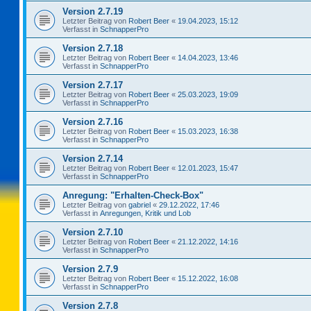
Version 2.7.19
Letzter Beitrag von
Robert Beer
«
19.04.2023, 15:12
Verfasst in
SchnapperPro
Version 2.7.18
Letzter Beitrag von
Robert Beer
«
14.04.2023, 13:46
Verfasst in
SchnapperPro
Version 2.7.17
Letzter Beitrag von
Robert Beer
«
25.03.2023, 19:09
Verfasst in
SchnapperPro
Version 2.7.16
Letzter Beitrag von
Robert Beer
«
15.03.2023, 16:38
Verfasst in
SchnapperPro
Version 2.7.14
Letzter Beitrag von
Robert Beer
«
12.01.2023, 15:47
Verfasst in
SchnapperPro
Anregung: "Erhalten-Check-Box"
Letzter Beitrag von
gabriel
«
29.12.2022, 17:46
Verfasst in
Anregungen, Kritik und Lob
Version 2.7.10
Letzter Beitrag von
Robert Beer
«
21.12.2022, 14:16
Verfasst in
SchnapperPro
Version 2.7.9
Letzter Beitrag von
Robert Beer
«
15.12.2022, 16:08
Verfasst in
SchnapperPro
Version 2.7.8