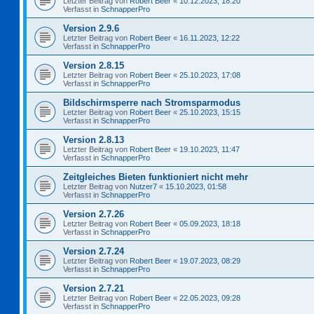
Letzter Beitrag von
Robert Beer
«
10.12.2023, 18:20
Verfasst in
SchnapperPro
Version 2.9.6
Letzter Beitrag von
Robert Beer
«
16.11.2023, 12:22
Verfasst in
SchnapperPro
Version 2.8.15
Letzter Beitrag von
Robert Beer
«
25.10.2023, 17:08
Verfasst in
SchnapperPro
Bildschirmsperre nach Stromsparmodus
Letzter Beitrag von
Robert Beer
«
25.10.2023, 15:15
Verfasst in
SchnapperPro
Version 2.8.13
Letzter Beitrag von
Robert Beer
«
19.10.2023, 11:47
Verfasst in
SchnapperPro
Zeitgleiches Bieten funktioniert nicht mehr
Letzter Beitrag von
Nutzer7
«
15.10.2023, 01:58
Verfasst in
SchnapperPro
Version 2.7.26
Letzter Beitrag von
Robert Beer
«
05.09.2023, 18:18
Verfasst in
SchnapperPro
Version 2.7.24
Letzter Beitrag von
Robert Beer
«
19.07.2023, 08:29
Verfasst in
SchnapperPro
Version 2.7.21
Letzter Beitrag von
Robert Beer
«
22.05.2023, 09:28
Verfasst in
SchnapperPro