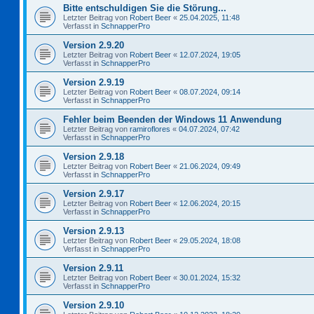
Bitte entschuldigen Sie die Störung...
Letzter Beitrag von
Robert Beer
«
25.04.2025, 11:48
Verfasst in
SchnapperPro
Version 2.9.20
Letzter Beitrag von
Robert Beer
«
12.07.2024, 19:05
Verfasst in
SchnapperPro
Version 2.9.19
Letzter Beitrag von
Robert Beer
«
08.07.2024, 09:14
Verfasst in
SchnapperPro
Fehler beim Beenden der Windows 11 Anwendung
Letzter Beitrag von
ramiroflores
«
04.07.2024, 07:42
Verfasst in
SchnapperPro
Version 2.9.18
Letzter Beitrag von
Robert Beer
«
21.06.2024, 09:49
Verfasst in
SchnapperPro
Version 2.9.17
Letzter Beitrag von
Robert Beer
«
12.06.2024, 20:15
Verfasst in
SchnapperPro
Version 2.9.13
Letzter Beitrag von
Robert Beer
«
29.05.2024, 18:08
Verfasst in
SchnapperPro
Version 2.9.11
Letzter Beitrag von
Robert Beer
«
30.01.2024, 15:32
Verfasst in
SchnapperPro
Version 2.9.10