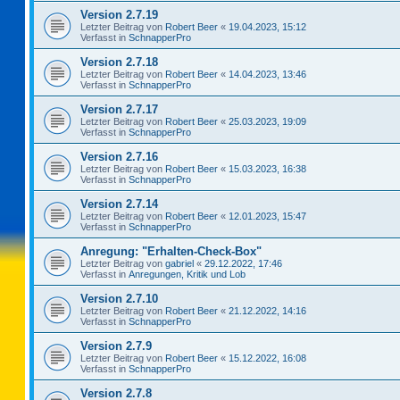
Version 2.7.19
Letzter Beitrag von
Robert Beer
«
19.04.2023, 15:12
Verfasst in
SchnapperPro
Version 2.7.18
Letzter Beitrag von
Robert Beer
«
14.04.2023, 13:46
Verfasst in
SchnapperPro
Version 2.7.17
Letzter Beitrag von
Robert Beer
«
25.03.2023, 19:09
Verfasst in
SchnapperPro
Version 2.7.16
Letzter Beitrag von
Robert Beer
«
15.03.2023, 16:38
Verfasst in
SchnapperPro
Version 2.7.14
Letzter Beitrag von
Robert Beer
«
12.01.2023, 15:47
Verfasst in
SchnapperPro
Anregung: "Erhalten-Check-Box"
Letzter Beitrag von
gabriel
«
29.12.2022, 17:46
Verfasst in
Anregungen, Kritik und Lob
Version 2.7.10
Letzter Beitrag von
Robert Beer
«
21.12.2022, 14:16
Verfasst in
SchnapperPro
Version 2.7.9
Letzter Beitrag von
Robert Beer
«
15.12.2022, 16:08
Verfasst in
SchnapperPro
Version 2.7.8