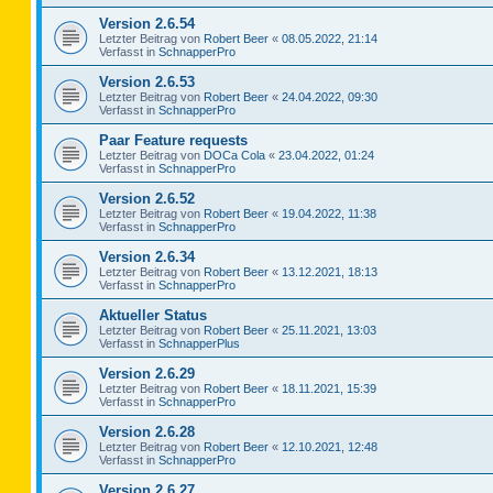
Version 2.6.54
Letzter Beitrag von
Robert Beer
«
08.05.2022, 21:14
Verfasst in
SchnapperPro
Version 2.6.53
Letzter Beitrag von
Robert Beer
«
24.04.2022, 09:30
Verfasst in
SchnapperPro
Paar Feature requests
Letzter Beitrag von
DOCa Cola
«
23.04.2022, 01:24
Verfasst in
SchnapperPro
Version 2.6.52
Letzter Beitrag von
Robert Beer
«
19.04.2022, 11:38
Verfasst in
SchnapperPro
Version 2.6.34
Letzter Beitrag von
Robert Beer
«
13.12.2021, 18:13
Verfasst in
SchnapperPro
Aktueller Status
Letzter Beitrag von
Robert Beer
«
25.11.2021, 13:03
Verfasst in
SchnapperPlus
Version 2.6.29
Letzter Beitrag von
Robert Beer
«
18.11.2021, 15:39
Verfasst in
SchnapperPro
Version 2.6.28
Letzter Beitrag von
Robert Beer
«
12.10.2021, 12:48
Verfasst in
SchnapperPro
Version 2.6.27