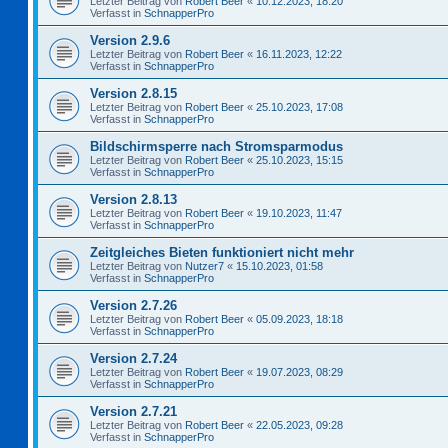
Letzter Beitrag von
Robert Beer
«
10.12.2023, 18:20
Verfasst in
SchnapperPro
Version 2.9.6
Letzter Beitrag von
Robert Beer
«
16.11.2023, 12:22
Verfasst in
SchnapperPro
Version 2.8.15
Letzter Beitrag von
Robert Beer
«
25.10.2023, 17:08
Verfasst in
SchnapperPro
Bildschirmsperre nach Stromsparmodus
Letzter Beitrag von
Robert Beer
«
25.10.2023, 15:15
Verfasst in
SchnapperPro
Version 2.8.13
Letzter Beitrag von
Robert Beer
«
19.10.2023, 11:47
Verfasst in
SchnapperPro
Zeitgleiches Bieten funktioniert nicht mehr
Letzter Beitrag von
Nutzer7
«
15.10.2023, 01:58
Verfasst in
SchnapperPro
Version 2.7.26
Letzter Beitrag von
Robert Beer
«
05.09.2023, 18:18
Verfasst in
SchnapperPro
Version 2.7.24
Letzter Beitrag von
Robert Beer
«
19.07.2023, 08:29
Verfasst in
SchnapperPro
Version 2.7.21
Letzter Beitrag von
Robert Beer
«
22.05.2023, 09:28
Verfasst in
SchnapperPro