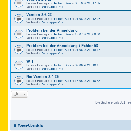
Letzter Beitrag von
Robert Beer
«
08.10.2021, 17:32
Verfasst in
SchnapperPro
Version 2.6.23
Letzter Beitrag von
Robert Beer
«
21.08.2021, 12:23
Verfasst in
SchnapperPro
Problem bei der Anmeldung
Letzter Beitrag von
Robert Beer
«
13.07.2021, 09:04
Verfasst in
SchnapperPro
Problem bei der Anmeldung / Fehler 53
Letzter Beitrag von
Robert Beer
«
21.06.2021, 18:16
Verfasst in
SchnapperPro
WTF
Letzter Beitrag von
Robert Beer
«
07.06.2021, 10:16
Verfasst in
SchnapperPro
Re: Version 2.4.35
Letzter Beitrag von
Robert Beer
«
18.05.2021, 10:55
Verfasst in
SchnapperPro
Die Suche ergab 351 Tre
Foren-Übersicht