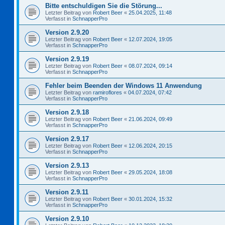
Bitte entschuldigen Sie die Störung...
Letzter Beitrag von
Robert Beer
«
25.04.2025, 11:48
Verfasst in
SchnapperPro
Version 2.9.20
Letzter Beitrag von
Robert Beer
«
12.07.2024, 19:05
Verfasst in
SchnapperPro
Version 2.9.19
Letzter Beitrag von
Robert Beer
«
08.07.2024, 09:14
Verfasst in
SchnapperPro
Fehler beim Beenden der Windows 11 Anwendung
Letzter Beitrag von
ramiroflores
«
04.07.2024, 07:42
Verfasst in
SchnapperPro
Version 2.9.18
Letzter Beitrag von
Robert Beer
«
21.06.2024, 09:49
Verfasst in
SchnapperPro
Version 2.9.17
Letzter Beitrag von
Robert Beer
«
12.06.2024, 20:15
Verfasst in
SchnapperPro
Version 2.9.13
Letzter Beitrag von
Robert Beer
«
29.05.2024, 18:08
Verfasst in
SchnapperPro
Version 2.9.11
Letzter Beitrag von
Robert Beer
«
30.01.2024, 15:32
Verfasst in
SchnapperPro
Version 2.9.10