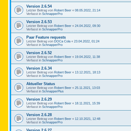
Version 2.6.54
Letzter Beitrag von
Robert Beer
«
08.05.2022, 21:14
Verfasst in
SchnapperPro
Version 2.6.53
Letzter Beitrag von
Robert Beer
«
24.04.2022, 09:30
Verfasst in
SchnapperPro
Paar Feature requests
Letzter Beitrag von
DOCa Cola
«
23.04.2022, 01:24
Verfasst in
SchnapperPro
Version 2.6.52
Letzter Beitrag von
Robert Beer
«
19.04.2022, 11:38
Verfasst in
SchnapperPro
Version 2.6.34
Letzter Beitrag von
Robert Beer
«
13.12.2021, 18:13
Verfasst in
SchnapperPro
Aktueller Status
Letzter Beitrag von
Robert Beer
«
25.11.2021, 13:03
Verfasst in
SchnapperPlus
Version 2.6.29
Letzter Beitrag von
Robert Beer
«
18.11.2021, 15:39
Verfasst in
SchnapperPro
Version 2.6.28
Letzter Beitrag von
Robert Beer
«
12.10.2021, 12:48
Verfasst in
SchnapperPro
Version 2.6.27