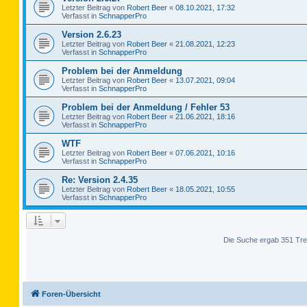
Letzter Beitrag von
Robert Beer
«
08.10.2021, 17:32
Verfasst in
SchnapperPro
Version 2.6.23
Letzter Beitrag von
Robert Beer
«
21.08.2021, 12:23
Verfasst in
SchnapperPro
Problem bei der Anmeldung
Letzter Beitrag von
Robert Beer
«
13.07.2021, 09:04
Verfasst in
SchnapperPro
Problem bei der Anmeldung / Fehler 53
Letzter Beitrag von
Robert Beer
«
21.06.2021, 18:16
Verfasst in
SchnapperPro
WTF
Letzter Beitrag von
Robert Beer
«
07.06.2021, 10:16
Verfasst in
SchnapperPro
Re: Version 2.4.35
Letzter Beitrag von
Robert Beer
«
18.05.2021, 10:55
Verfasst in
SchnapperPro
Die Suche ergab 351 Tre
Foren-Übersicht