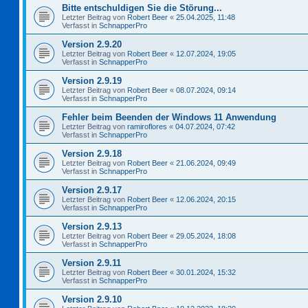
Bitte entschuldigen Sie die Störung...
Letzter Beitrag von
Robert Beer
«
25.04.2025, 11:48
Verfasst in
SchnapperPro
Version 2.9.20
Letzter Beitrag von
Robert Beer
«
12.07.2024, 19:05
Verfasst in
SchnapperPro
Version 2.9.19
Letzter Beitrag von
Robert Beer
«
08.07.2024, 09:14
Verfasst in
SchnapperPro
Fehler beim Beenden der Windows 11 Anwendung
Letzter Beitrag von
ramiroflores
«
04.07.2024, 07:42
Verfasst in
SchnapperPro
Version 2.9.18
Letzter Beitrag von
Robert Beer
«
21.06.2024, 09:49
Verfasst in
SchnapperPro
Version 2.9.17
Letzter Beitrag von
Robert Beer
«
12.06.2024, 20:15
Verfasst in
SchnapperPro
Version 2.9.13
Letzter Beitrag von
Robert Beer
«
29.05.2024, 18:08
Verfasst in
SchnapperPro
Version 2.9.11
Letzter Beitrag von
Robert Beer
«
30.01.2024, 15:32
Verfasst in
SchnapperPro
Version 2.9.10