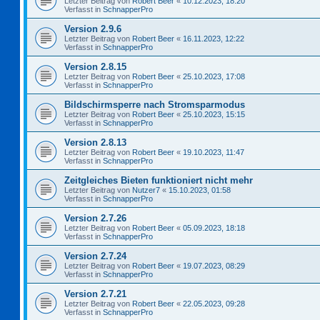
Letzter Beitrag von
Robert Beer
«
10.12.2023, 18:20
Verfasst in
SchnapperPro
Version 2.9.6
Letzter Beitrag von
Robert Beer
«
16.11.2023, 12:22
Verfasst in
SchnapperPro
Version 2.8.15
Letzter Beitrag von
Robert Beer
«
25.10.2023, 17:08
Verfasst in
SchnapperPro
Bildschirmsperre nach Stromsparmodus
Letzter Beitrag von
Robert Beer
«
25.10.2023, 15:15
Verfasst in
SchnapperPro
Version 2.8.13
Letzter Beitrag von
Robert Beer
«
19.10.2023, 11:47
Verfasst in
SchnapperPro
Zeitgleiches Bieten funktioniert nicht mehr
Letzter Beitrag von
Nutzer7
«
15.10.2023, 01:58
Verfasst in
SchnapperPro
Version 2.7.26
Letzter Beitrag von
Robert Beer
«
05.09.2023, 18:18
Verfasst in
SchnapperPro
Version 2.7.24
Letzter Beitrag von
Robert Beer
«
19.07.2023, 08:29
Verfasst in
SchnapperPro
Version 2.7.21
Letzter Beitrag von
Robert Beer
«
22.05.2023, 09:28
Verfasst in
SchnapperPro