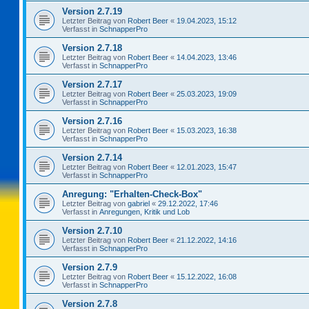
Version 2.7.19
Letzter Beitrag von
Robert Beer
«
19.04.2023, 15:12
Verfasst in
SchnapperPro
Version 2.7.18
Letzter Beitrag von
Robert Beer
«
14.04.2023, 13:46
Verfasst in
SchnapperPro
Version 2.7.17
Letzter Beitrag von
Robert Beer
«
25.03.2023, 19:09
Verfasst in
SchnapperPro
Version 2.7.16
Letzter Beitrag von
Robert Beer
«
15.03.2023, 16:38
Verfasst in
SchnapperPro
Version 2.7.14
Letzter Beitrag von
Robert Beer
«
12.01.2023, 15:47
Verfasst in
SchnapperPro
Anregung: "Erhalten-Check-Box"
Letzter Beitrag von
gabriel
«
29.12.2022, 17:46
Verfasst in
Anregungen, Kritik und Lob
Version 2.7.10
Letzter Beitrag von
Robert Beer
«
21.12.2022, 14:16
Verfasst in
SchnapperPro
Version 2.7.9
Letzter Beitrag von
Robert Beer
«
15.12.2022, 16:08
Verfasst in
SchnapperPro
Version 2.7.8