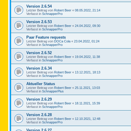
Version 2.6.54
Letzter Beitrag von
Robert Beer
«
08.05.2022, 21:14
Verfasst in
SchnapperPro
Version 2.6.53
Letzter Beitrag von
Robert Beer
«
24.04.2022, 09:30
Verfasst in
SchnapperPro
Paar Feature requests
Letzter Beitrag von
DOCa Cola
«
23.04.2022, 01:24
Verfasst in
SchnapperPro
Version 2.6.52
Letzter Beitrag von
Robert Beer
«
19.04.2022, 11:38
Verfasst in
SchnapperPro
Version 2.6.34
Letzter Beitrag von
Robert Beer
«
13.12.2021, 18:13
Verfasst in
SchnapperPro
Aktueller Status
Letzter Beitrag von
Robert Beer
«
25.11.2021, 13:03
Verfasst in
SchnapperPlus
Version 2.6.29
Letzter Beitrag von
Robert Beer
«
18.11.2021, 15:39
Verfasst in
SchnapperPro
Version 2.6.28
Letzter Beitrag von
Robert Beer
«
12.10.2021, 12:48
Verfasst in
SchnapperPro
Version 2.6.27