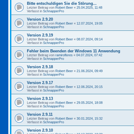
Bitte entschuldigen Sie die Störung...
Letzter Beitrag von
Robert Beer
«
25.04.2025, 11:48
Verfasst in
SchnapperPro
Version 2.9.20
Letzter Beitrag von
Robert Beer
«
12.07.2024, 19:05
Verfasst in
SchnapperPro
Version 2.9.19
Letzter Beitrag von
Robert Beer
«
08.07.2024, 09:14
Verfasst in
SchnapperPro
Fehler beim Beenden der Windows 11 Anwendung
Letzter Beitrag von
ramiroflores
«
04.07.2024, 07:42
Verfasst in
SchnapperPro
Version 2.9.18
Letzter Beitrag von
Robert Beer
«
21.06.2024, 09:49
Verfasst in
SchnapperPro
Version 2.9.17
Letzter Beitrag von
Robert Beer
«
12.06.2024, 20:15
Verfasst in
SchnapperPro
Version 2.9.13
Letzter Beitrag von
Robert Beer
«
29.05.2024, 18:08
Verfasst in
SchnapperPro
Version 2.9.11
Letzter Beitrag von
Robert Beer
«
30.01.2024, 15:32
Verfasst in
SchnapperPro
Version 2.9.10