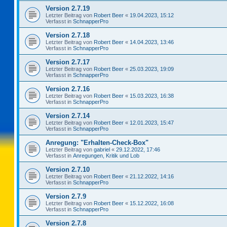
Version 2.7.19
Letzter Beitrag von
Robert Beer
«
19.04.2023, 15:12
Verfasst in
SchnapperPro
Version 2.7.18
Letzter Beitrag von
Robert Beer
«
14.04.2023, 13:46
Verfasst in
SchnapperPro
Version 2.7.17
Letzter Beitrag von
Robert Beer
«
25.03.2023, 19:09
Verfasst in
SchnapperPro
Version 2.7.16
Letzter Beitrag von
Robert Beer
«
15.03.2023, 16:38
Verfasst in
SchnapperPro
Version 2.7.14
Letzter Beitrag von
Robert Beer
«
12.01.2023, 15:47
Verfasst in
SchnapperPro
Anregung: "Erhalten-Check-Box"
Letzter Beitrag von
gabriel
«
29.12.2022, 17:46
Verfasst in
Anregungen, Kritik und Lob
Version 2.7.10
Letzter Beitrag von
Robert Beer
«
21.12.2022, 14:16
Verfasst in
SchnapperPro
Version 2.7.9
Letzter Beitrag von
Robert Beer
«
15.12.2022, 16:08
Verfasst in
SchnapperPro
Version 2.7.8