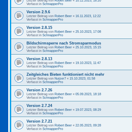
Letzter Beitrag von
Robert Beer
«
10.12.2023, 18:20
Verfasst in
SchnapperPro
Version 2.9.6
Letzter Beitrag von
Robert Beer
«
16.11.2023, 12:22
Verfasst in
SchnapperPro
Version 2.8.15
Letzter Beitrag von
Robert Beer
«
25.10.2023, 17:08
Verfasst in
SchnapperPro
Bildschirmsperre nach Stromsparmodus
Letzter Beitrag von
Robert Beer
«
25.10.2023, 15:15
Verfasst in
SchnapperPro
Version 2.8.13
Letzter Beitrag von
Robert Beer
«
19.10.2023, 11:47
Verfasst in
SchnapperPro
Zeitgleiches Bieten funktioniert nicht mehr
Letzter Beitrag von
Nutzer7
«
15.10.2023, 01:58
Verfasst in
SchnapperPro
Version 2.7.26
Letzter Beitrag von
Robert Beer
«
05.09.2023, 18:18
Verfasst in
SchnapperPro
Version 2.7.24
Letzter Beitrag von
Robert Beer
«
19.07.2023, 08:29
Verfasst in
SchnapperPro
Version 2.7.21
Letzter Beitrag von
Robert Beer
«
22.05.2023, 09:28
Verfasst in
SchnapperPro