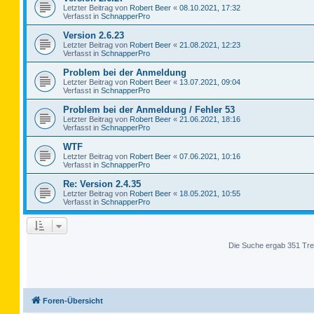
Letzter Beitrag von
Robert Beer
«
08.10.2021, 17:32
Verfasst in
SchnapperPro
Version 2.6.23
Letzter Beitrag von
Robert Beer
«
21.08.2021, 12:23
Verfasst in
SchnapperPro
Problem bei der Anmeldung
Letzter Beitrag von
Robert Beer
«
13.07.2021, 09:04
Verfasst in
SchnapperPro
Problem bei der Anmeldung / Fehler 53
Letzter Beitrag von
Robert Beer
«
21.06.2021, 18:16
Verfasst in
SchnapperPro
WTF
Letzter Beitrag von
Robert Beer
«
07.06.2021, 10:16
Verfasst in
SchnapperPro
Re: Version 2.4.35
Letzter Beitrag von
Robert Beer
«
18.05.2021, 10:55
Verfasst in
SchnapperPro
Die Suche ergab 351 Tre
Foren-Übersicht