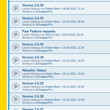
Version 2.6.54
Letzter Beitrag von
Robert Beer
«
08.05.2022, 21:14
Verfasst in
SchnapperPro
Version 2.6.53
Letzter Beitrag von
Robert Beer
«
24.04.2022, 09:30
Verfasst in
SchnapperPro
Paar Feature requests
Letzter Beitrag von
DOCa Cola
«
23.04.2022, 01:24
Verfasst in
SchnapperPro
Version 2.6.52
Letzter Beitrag von
Robert Beer
«
19.04.2022, 11:38
Verfasst in
SchnapperPro
Version 2.6.34
Letzter Beitrag von
Robert Beer
«
13.12.2021, 18:13
Verfasst in
SchnapperPro
Aktueller Status
Letzter Beitrag von
Robert Beer
«
25.11.2021, 13:03
Verfasst in
SchnapperPlus
Version 2.6.29
Letzter Beitrag von
Robert Beer
«
18.11.2021, 15:39
Verfasst in
SchnapperPro
Version 2.6.28
Letzter Beitrag von
Robert Beer
«
12.10.2021, 12:48
Verfasst in
SchnapperPro
Version 2.6.27