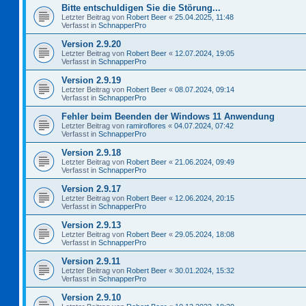
Bitte entschuldigen Sie die Störung...
Letzter Beitrag von
Robert Beer
«
25.04.2025, 11:48
Verfasst in
SchnapperPro
Version 2.9.20
Letzter Beitrag von
Robert Beer
«
12.07.2024, 19:05
Verfasst in
SchnapperPro
Version 2.9.19
Letzter Beitrag von
Robert Beer
«
08.07.2024, 09:14
Verfasst in
SchnapperPro
Fehler beim Beenden der Windows 11 Anwendung
Letzter Beitrag von
ramiroflores
«
04.07.2024, 07:42
Verfasst in
SchnapperPro
Version 2.9.18
Letzter Beitrag von
Robert Beer
«
21.06.2024, 09:49
Verfasst in
SchnapperPro
Version 2.9.17
Letzter Beitrag von
Robert Beer
«
12.06.2024, 20:15
Verfasst in
SchnapperPro
Version 2.9.13
Letzter Beitrag von
Robert Beer
«
29.05.2024, 18:08
Verfasst in
SchnapperPro
Version 2.9.11
Letzter Beitrag von
Robert Beer
«
30.01.2024, 15:32
Verfasst in
SchnapperPro
Version 2.9.10