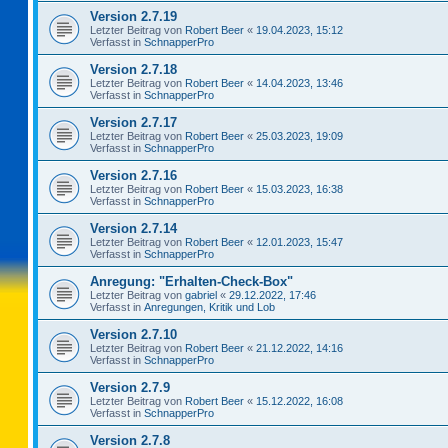
Version 2.7.19
Letzter Beitrag von
Robert Beer
«
19.04.2023, 15:12
Verfasst in
SchnapperPro
Version 2.7.18
Letzter Beitrag von
Robert Beer
«
14.04.2023, 13:46
Verfasst in
SchnapperPro
Version 2.7.17
Letzter Beitrag von
Robert Beer
«
25.03.2023, 19:09
Verfasst in
SchnapperPro
Version 2.7.16
Letzter Beitrag von
Robert Beer
«
15.03.2023, 16:38
Verfasst in
SchnapperPro
Version 2.7.14
Letzter Beitrag von
Robert Beer
«
12.01.2023, 15:47
Verfasst in
SchnapperPro
Anregung: "Erhalten-Check-Box"
Letzter Beitrag von
gabriel
«
29.12.2022, 17:46
Verfasst in
Anregungen, Kritik und Lob
Version 2.7.10
Letzter Beitrag von
Robert Beer
«
21.12.2022, 14:16
Verfasst in
SchnapperPro
Version 2.7.9
Letzter Beitrag von
Robert Beer
«
15.12.2022, 16:08
Verfasst in
SchnapperPro
Version 2.7.8