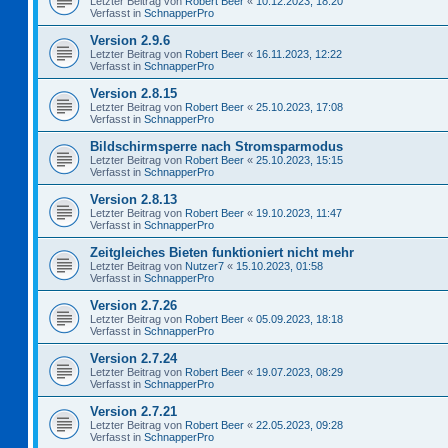
Letzter Beitrag von
Robert Beer
«
10.12.2023, 18:20
Verfasst in
SchnapperPro
Version 2.9.6
Letzter Beitrag von
Robert Beer
«
16.11.2023, 12:22
Verfasst in
SchnapperPro
Version 2.8.15
Letzter Beitrag von
Robert Beer
«
25.10.2023, 17:08
Verfasst in
SchnapperPro
Bildschirmsperre nach Stromsparmodus
Letzter Beitrag von
Robert Beer
«
25.10.2023, 15:15
Verfasst in
SchnapperPro
Version 2.8.13
Letzter Beitrag von
Robert Beer
«
19.10.2023, 11:47
Verfasst in
SchnapperPro
Zeitgleiches Bieten funktioniert nicht mehr
Letzter Beitrag von
Nutzer7
«
15.10.2023, 01:58
Verfasst in
SchnapperPro
Version 2.7.26
Letzter Beitrag von
Robert Beer
«
05.09.2023, 18:18
Verfasst in
SchnapperPro
Version 2.7.24
Letzter Beitrag von
Robert Beer
«
19.07.2023, 08:29
Verfasst in
SchnapperPro
Version 2.7.21
Letzter Beitrag von
Robert Beer
«
22.05.2023, 09:28
Verfasst in
SchnapperPro