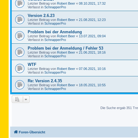
Letzter Beitrag von
Robert Beer
«
08.10.2021, 17:32
Verfasst in
SchnapperPro
Version 2.6.23
Letzter Beitrag von
Robert Beer
«
21.08.2021, 12:23
Verfasst in
SchnapperPro
Problem bei der Anmeldung
Letzter Beitrag von
Robert Beer
«
13.07.2021, 09:04
Verfasst in
SchnapperPro
Problem bei der Anmeldung / Fehler 53
Letzter Beitrag von
Robert Beer
«
21.06.2021, 18:16
Verfasst in
SchnapperPro
WTF
Letzter Beitrag von
Robert Beer
«
07.06.2021, 10:16
Verfasst in
SchnapperPro
Re: Version 2.4.35
Letzter Beitrag von
Robert Beer
«
18.05.2021, 10:55
Verfasst in
SchnapperPro
Die Suche ergab 351 Tre
Foren-Übersicht