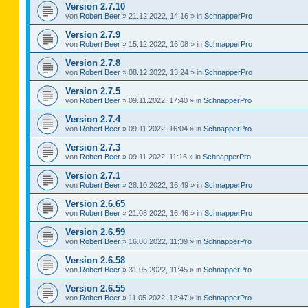
Version 2.7.10
von
Robert Beer
»
21.12.2022, 14:16
» in
SchnapperPro
Version 2.7.9
von
Robert Beer
»
15.12.2022, 16:08
» in
SchnapperPro
Version 2.7.8
von
Robert Beer
»
08.12.2022, 13:24
» in
SchnapperPro
Version 2.7.5
von
Robert Beer
»
09.11.2022, 17:40
» in
SchnapperPro
Version 2.7.4
von
Robert Beer
»
09.11.2022, 16:04
» in
SchnapperPro
Version 2.7.3
von
Robert Beer
»
09.11.2022, 11:16
» in
SchnapperPro
Version 2.7.1
von
Robert Beer
»
28.10.2022, 16:49
» in
SchnapperPro
Version 2.6.65
von
Robert Beer
»
21.08.2022, 16:46
» in
SchnapperPro
Version 2.6.59
von
Robert Beer
»
16.06.2022, 11:39
» in
SchnapperPro
Version 2.6.58
von
Robert Beer
»
31.05.2022, 11:45
» in
SchnapperPro
Version 2.6.55
von
Robert Beer
»
11.05.2022, 12:47
» in
SchnapperPro