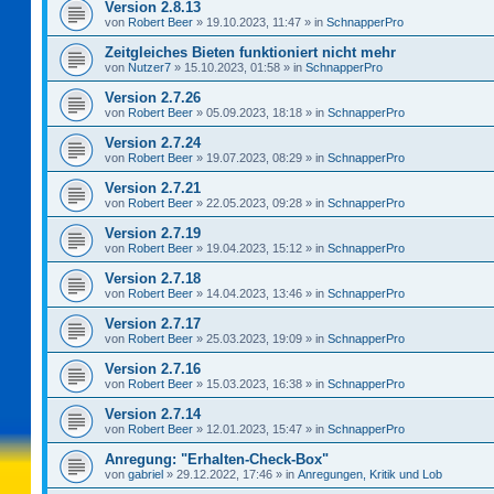
Version 2.8.13
von
Robert Beer
»
19.10.2023, 11:47
» in
SchnapperPro
Zeitgleiches Bieten funktioniert nicht mehr
von
Nutzer7
»
15.10.2023, 01:58
» in
SchnapperPro
Version 2.7.26
von
Robert Beer
»
05.09.2023, 18:18
» in
SchnapperPro
Version 2.7.24
von
Robert Beer
»
19.07.2023, 08:29
» in
SchnapperPro
Version 2.7.21
von
Robert Beer
»
22.05.2023, 09:28
» in
SchnapperPro
Version 2.7.19
von
Robert Beer
»
19.04.2023, 15:12
» in
SchnapperPro
Version 2.7.18
von
Robert Beer
»
14.04.2023, 13:46
» in
SchnapperPro
Version 2.7.17
von
Robert Beer
»
25.03.2023, 19:09
» in
SchnapperPro
Version 2.7.16
von
Robert Beer
»
15.03.2023, 16:38
» in
SchnapperPro
Version 2.7.14
von
Robert Beer
»
12.01.2023, 15:47
» in
SchnapperPro
Anregung: "Erhalten-Check-Box"
von
gabriel
»
29.12.2022, 17:46
» in
Anregungen, Kritik und Lob