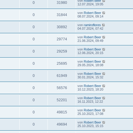
von
Robert Beer
0
31980
12.07.2024, 19:05
von
Robert Beer
0
31844
08.07.2024, 09:14
von
ramiroflores
0
30892
04.07.2024, 07:42
von
Robert Beer
0
29774
21.06.2024, 09:49
von
Robert Beer
0
29259
12.06.2024, 20:15
von
Robert Beer
0
25695
29.05.2024, 18:08
von
Robert Beer
0
61949
30.01.2024, 15:32
von
Robert Beer
0
56576
10.12.2023, 18:20
von
Robert Beer
0
52201
16.11.2023, 12:22
von
Robert Beer
0
49815
25.10.2023, 17:08
von
Robert Beer
0
49694
25.10.2023, 15:15