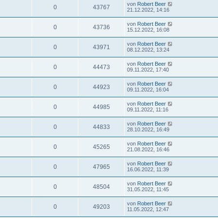
von
Robert Beer
0
43767
21.12.2022, 14:16
von
Robert Beer
0
43736
15.12.2022, 16:08
von
Robert Beer
0
43971
08.12.2022, 13:24
von
Robert Beer
0
44473
09.11.2022, 17:40
von
Robert Beer
0
44923
09.11.2022, 16:04
von
Robert Beer
0
44985
09.11.2022, 11:16
von
Robert Beer
0
44833
28.10.2022, 16:49
von
Robert Beer
0
45265
21.08.2022, 16:46
von
Robert Beer
0
47965
16.06.2022, 11:39
von
Robert Beer
0
48504
31.05.2022, 11:45
von
Robert Beer
0
49203
11.05.2022, 12:47