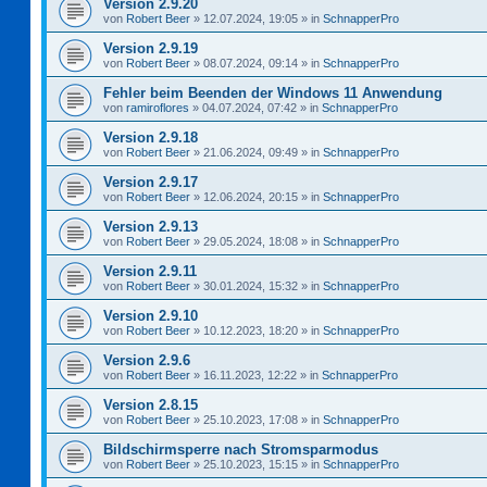
Version 2.9.20
von
Robert Beer
»
12.07.2024, 19:05
» in
SchnapperPro
Version 2.9.19
von
Robert Beer
»
08.07.2024, 09:14
» in
SchnapperPro
Fehler beim Beenden der Windows 11 Anwendung
von
ramiroflores
»
04.07.2024, 07:42
» in
SchnapperPro
Version 2.9.18
von
Robert Beer
»
21.06.2024, 09:49
» in
SchnapperPro
Version 2.9.17
von
Robert Beer
»
12.06.2024, 20:15
» in
SchnapperPro
Version 2.9.13
von
Robert Beer
»
29.05.2024, 18:08
» in
SchnapperPro
Version 2.9.11
von
Robert Beer
»
30.01.2024, 15:32
» in
SchnapperPro
Version 2.9.10
von
Robert Beer
»
10.12.2023, 18:20
» in
SchnapperPro
Version 2.9.6
von
Robert Beer
»
16.11.2023, 12:22
» in
SchnapperPro
Version 2.8.15
von
Robert Beer
»
25.10.2023, 17:08
» in
SchnapperPro
Bildschirmsperre nach Stromsparmodus
von
Robert Beer
»
25.10.2023, 15:15
» in
SchnapperPro