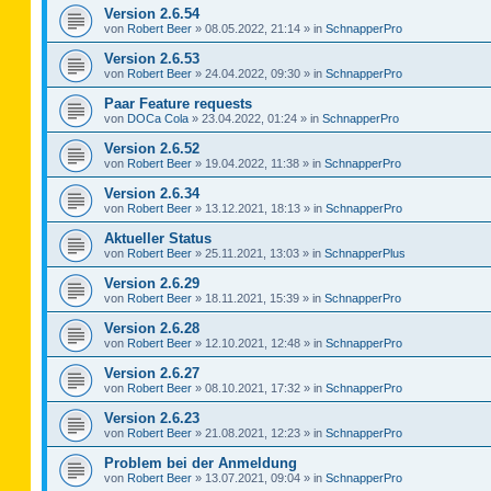
Version 2.6.54
von
Robert Beer
»
08.05.2022, 21:14
» in
SchnapperPro
Version 2.6.53
von
Robert Beer
»
24.04.2022, 09:30
» in
SchnapperPro
Paar Feature requests
von
DOCa Cola
»
23.04.2022, 01:24
» in
SchnapperPro
Version 2.6.52
von
Robert Beer
»
19.04.2022, 11:38
» in
SchnapperPro
Version 2.6.34
von
Robert Beer
»
13.12.2021, 18:13
» in
SchnapperPro
Aktueller Status
von
Robert Beer
»
25.11.2021, 13:03
» in
SchnapperPlus
Version 2.6.29
von
Robert Beer
»
18.11.2021, 15:39
» in
SchnapperPro
Version 2.6.28
von
Robert Beer
»
12.10.2021, 12:48
» in
SchnapperPro
Version 2.6.27
von
Robert Beer
»
08.10.2021, 17:32
» in
SchnapperPro
Version 2.6.23
von
Robert Beer
»
21.08.2021, 12:23
» in
SchnapperPro
Problem bei der Anmeldung
von
Robert Beer
»
13.07.2021, 09:04
» in
SchnapperPro