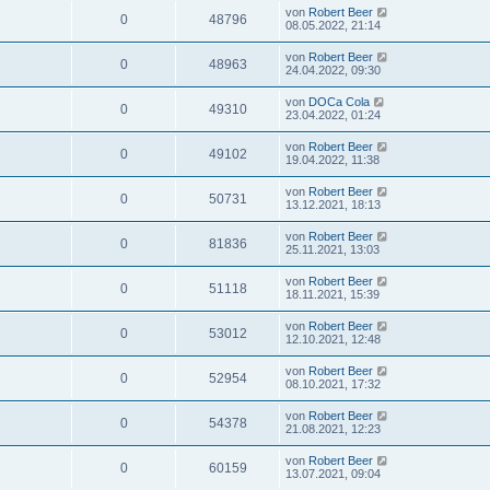
von
Robert Beer
0
48796
08.05.2022, 21:14
von
Robert Beer
0
48963
24.04.2022, 09:30
von
DOCa Cola
0
49310
23.04.2022, 01:24
von
Robert Beer
0
49102
19.04.2022, 11:38
von
Robert Beer
0
50731
13.12.2021, 18:13
von
Robert Beer
0
81836
25.11.2021, 13:03
von
Robert Beer
0
51118
18.11.2021, 15:39
von
Robert Beer
0
53012
12.10.2021, 12:48
von
Robert Beer
0
52954
08.10.2021, 17:32
von
Robert Beer
0
54378
21.08.2021, 12:23
von
Robert Beer
0
60159
13.07.2021, 09:04