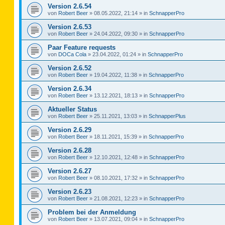
Version 2.6.54
von
Robert Beer
»
08.05.2022, 21:14
» in
SchnapperPro
Version 2.6.53
von
Robert Beer
»
24.04.2022, 09:30
» in
SchnapperPro
Paar Feature requests
von
DOCa Cola
»
23.04.2022, 01:24
» in
SchnapperPro
Version 2.6.52
von
Robert Beer
»
19.04.2022, 11:38
» in
SchnapperPro
Version 2.6.34
von
Robert Beer
»
13.12.2021, 18:13
» in
SchnapperPro
Aktueller Status
von
Robert Beer
»
25.11.2021, 13:03
» in
SchnapperPlus
Version 2.6.29
von
Robert Beer
»
18.11.2021, 15:39
» in
SchnapperPro
Version 2.6.28
von
Robert Beer
»
12.10.2021, 12:48
» in
SchnapperPro
Version 2.6.27
von
Robert Beer
»
08.10.2021, 17:32
» in
SchnapperPro
Version 2.6.23
von
Robert Beer
»
21.08.2021, 12:23
» in
SchnapperPro
Problem bei der Anmeldung
von
Robert Beer
»
13.07.2021, 09:04
» in
SchnapperPro