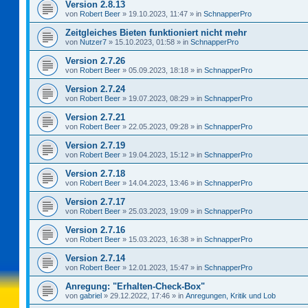
Version 2.8.13
von
Robert Beer
»
19.10.2023, 11:47
» in
SchnapperPro
Zeitgleiches Bieten funktioniert nicht mehr
von
Nutzer7
»
15.10.2023, 01:58
» in
SchnapperPro
Version 2.7.26
von
Robert Beer
»
05.09.2023, 18:18
» in
SchnapperPro
Version 2.7.24
von
Robert Beer
»
19.07.2023, 08:29
» in
SchnapperPro
Version 2.7.21
von
Robert Beer
»
22.05.2023, 09:28
» in
SchnapperPro
Version 2.7.19
von
Robert Beer
»
19.04.2023, 15:12
» in
SchnapperPro
Version 2.7.18
von
Robert Beer
»
14.04.2023, 13:46
» in
SchnapperPro
Version 2.7.17
von
Robert Beer
»
25.03.2023, 19:09
» in
SchnapperPro
Version 2.7.16
von
Robert Beer
»
15.03.2023, 16:38
» in
SchnapperPro
Version 2.7.14
von
Robert Beer
»
12.01.2023, 15:47
» in
SchnapperPro
Anregung: "Erhalten-Check-Box"
von
gabriel
»
29.12.2022, 17:46
» in
Anregungen, Kritik und Lob