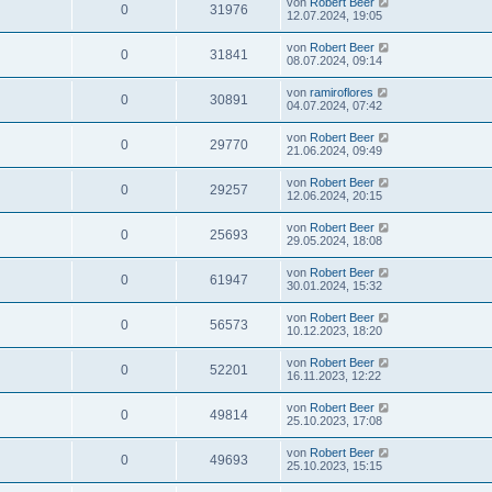
von
Robert Beer
0
31976
12.07.2024, 19:05
von
Robert Beer
0
31841
08.07.2024, 09:14
von
ramiroflores
0
30891
04.07.2024, 07:42
von
Robert Beer
0
29770
21.06.2024, 09:49
von
Robert Beer
0
29257
12.06.2024, 20:15
von
Robert Beer
0
25693
29.05.2024, 18:08
von
Robert Beer
0
61947
30.01.2024, 15:32
von
Robert Beer
0
56573
10.12.2023, 18:20
von
Robert Beer
0
52201
16.11.2023, 12:22
von
Robert Beer
0
49814
25.10.2023, 17:08
von
Robert Beer
0
49693
25.10.2023, 15:15