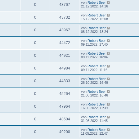
von
Robert Beer
0
43767
21.12.2022, 14:16
von
Robert Beer
0
43732
15.12.2022, 16:08
von
Robert Beer
0
43967
08.12.2022, 13:24
von
Robert Beer
0
44472
09.11.2022, 17:40
von
Robert Beer
0
44921
09.11.2022, 16:04
von
Robert Beer
0
44984
09.11.2022, 11:16
von
Robert Beer
0
44833
28.10.2022, 16:49
von
Robert Beer
0
45264
21.08.2022, 16:46
von
Robert Beer
0
47964
16.06.2022, 11:39
von
Robert Beer
0
48504
31.05.2022, 11:45
von
Robert Beer
0
49200
11.05.2022, 12:47