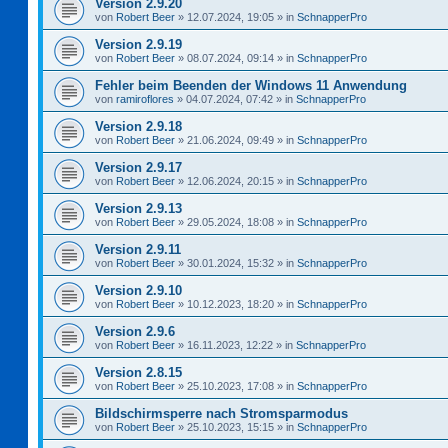
Version 2.9.20
von
Robert Beer
»
12.07.2024, 19:05
» in
SchnapperPro
Version 2.9.19
von
Robert Beer
»
08.07.2024, 09:14
» in
SchnapperPro
Fehler beim Beenden der Windows 11 Anwendung
von
ramiroflores
»
04.07.2024, 07:42
» in
SchnapperPro
Version 2.9.18
von
Robert Beer
»
21.06.2024, 09:49
» in
SchnapperPro
Version 2.9.17
von
Robert Beer
»
12.06.2024, 20:15
» in
SchnapperPro
Version 2.9.13
von
Robert Beer
»
29.05.2024, 18:08
» in
SchnapperPro
Version 2.9.11
von
Robert Beer
»
30.01.2024, 15:32
» in
SchnapperPro
Version 2.9.10
von
Robert Beer
»
10.12.2023, 18:20
» in
SchnapperPro
Version 2.9.6
von
Robert Beer
»
16.11.2023, 12:22
» in
SchnapperPro
Version 2.8.15
von
Robert Beer
»
25.10.2023, 17:08
» in
SchnapperPro
Bildschirmsperre nach Stromsparmodus
von
Robert Beer
»
25.10.2023, 15:15
» in
SchnapperPro