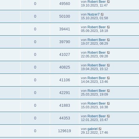
von
Robert Beer
0
49560
19.10.2023, 11:47
von
Nutzer7
0
50100
15.10.2023, 01:58
von
Robert Beer
0
39441
05.09.2023, 18:18
von
Robert Beer
0
39790
19.07.2023, 08:29
von
Robert Beer
0
41027
22.05.2023, 09:28
von
Robert Beer
0
40825
19.04.2023, 15:12
von
Robert Beer
0
41106
14.04.2023, 13:46
von
Robert Beer
0
42291
25.03.2023, 19:09
von
Robert Beer
0
41883
15.03.2023, 16:38
von
Robert Beer
0
44353
12.01.2023, 15:47
von
gabriel
0
129619
29.12.2022, 17:46