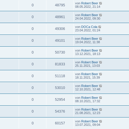
von
Robert Beer
0
48795
08.05.2022, 21:14
von
Robert Beer
0
48961
24.04.2022, 09:30
von
DOCa Cola
0
49306
23.04.2022, 01:24
von
Robert Beer
0
49101
19.04.2022, 11:38
von
Robert Beer
0
50730
13.12.2021, 18:13
von
Robert Beer
0
81833
25.11.2021, 13:03
von
Robert Beer
0
51118
18.11.2021, 15:39
von
Robert Beer
0
53010
12.10.2021, 12:48
von
Robert Beer
0
52954
08.10.2021, 17:32
von
Robert Beer
0
54376
21.08.2021, 12:23
von
Robert Beer
0
60157
13.07.2021, 09:04