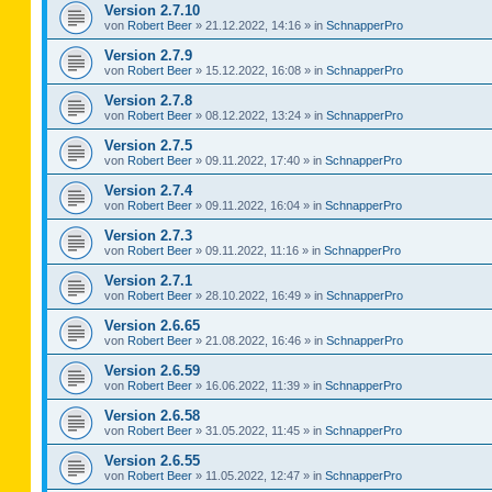
Version 2.7.10
von
Robert Beer
»
21.12.2022, 14:16
» in
SchnapperPro
Version 2.7.9
von
Robert Beer
»
15.12.2022, 16:08
» in
SchnapperPro
Version 2.7.8
von
Robert Beer
»
08.12.2022, 13:24
» in
SchnapperPro
Version 2.7.5
von
Robert Beer
»
09.11.2022, 17:40
» in
SchnapperPro
Version 2.7.4
von
Robert Beer
»
09.11.2022, 16:04
» in
SchnapperPro
Version 2.7.3
von
Robert Beer
»
09.11.2022, 11:16
» in
SchnapperPro
Version 2.7.1
von
Robert Beer
»
28.10.2022, 16:49
» in
SchnapperPro
Version 2.6.65
von
Robert Beer
»
21.08.2022, 16:46
» in
SchnapperPro
Version 2.6.59
von
Robert Beer
»
16.06.2022, 11:39
» in
SchnapperPro
Version 2.6.58
von
Robert Beer
»
31.05.2022, 11:45
» in
SchnapperPro
Version 2.6.55
von
Robert Beer
»
11.05.2022, 12:47
» in
SchnapperPro