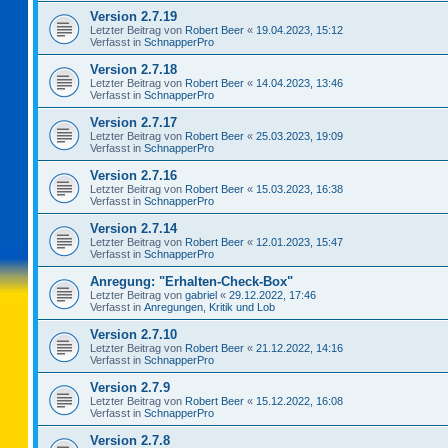
Version 2.7.19
Letzter Beitrag von
Robert Beer
«
19.04.2023, 15:12
Verfasst in
SchnapperPro
Version 2.7.18
Letzter Beitrag von
Robert Beer
«
14.04.2023, 13:46
Verfasst in
SchnapperPro
Version 2.7.17
Letzter Beitrag von
Robert Beer
«
25.03.2023, 19:09
Verfasst in
SchnapperPro
Version 2.7.16
Letzter Beitrag von
Robert Beer
«
15.03.2023, 16:38
Verfasst in
SchnapperPro
Version 2.7.14
Letzter Beitrag von
Robert Beer
«
12.01.2023, 15:47
Verfasst in
SchnapperPro
Anregung: "Erhalten-Check-Box"
Letzter Beitrag von
gabriel
«
29.12.2022, 17:46
Verfasst in
Anregungen, Kritik und Lob
Version 2.7.10
Letzter Beitrag von
Robert Beer
«
21.12.2022, 14:16
Verfasst in
SchnapperPro
Version 2.7.9
Letzter Beitrag von
Robert Beer
«
15.12.2022, 16:08
Verfasst in
SchnapperPro
Version 2.7.8