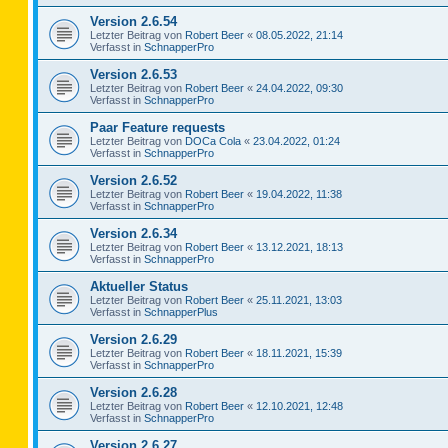
Version 2.6.54
Letzter Beitrag von
Robert Beer
«
08.05.2022, 21:14
Verfasst in
SchnapperPro
Version 2.6.53
Letzter Beitrag von
Robert Beer
«
24.04.2022, 09:30
Verfasst in
SchnapperPro
Paar Feature requests
Letzter Beitrag von
DOCa Cola
«
23.04.2022, 01:24
Verfasst in
SchnapperPro
Version 2.6.52
Letzter Beitrag von
Robert Beer
«
19.04.2022, 11:38
Verfasst in
SchnapperPro
Version 2.6.34
Letzter Beitrag von
Robert Beer
«
13.12.2021, 18:13
Verfasst in
SchnapperPro
Aktueller Status
Letzter Beitrag von
Robert Beer
«
25.11.2021, 13:03
Verfasst in
SchnapperPlus
Version 2.6.29
Letzter Beitrag von
Robert Beer
«
18.11.2021, 15:39
Verfasst in
SchnapperPro
Version 2.6.28
Letzter Beitrag von
Robert Beer
«
12.10.2021, 12:48
Verfasst in
SchnapperPro
Version 2.6.27