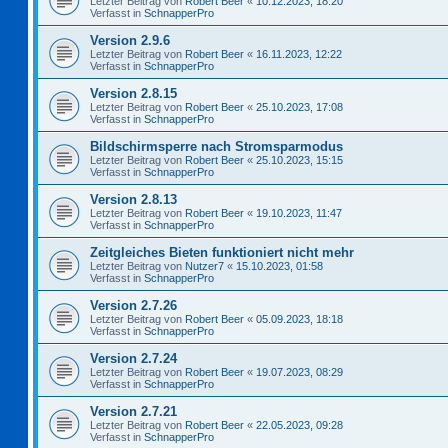
Letzter Beitrag von
Robert Beer
«
10.12.2023, 18:20
Verfasst in
SchnapperPro
Version 2.9.6
Letzter Beitrag von
Robert Beer
«
16.11.2023, 12:22
Verfasst in
SchnapperPro
Version 2.8.15
Letzter Beitrag von
Robert Beer
«
25.10.2023, 17:08
Verfasst in
SchnapperPro
Bildschirmsperre nach Stromsparmodus
Letzter Beitrag von
Robert Beer
«
25.10.2023, 15:15
Verfasst in
SchnapperPro
Version 2.8.13
Letzter Beitrag von
Robert Beer
«
19.10.2023, 11:47
Verfasst in
SchnapperPro
Zeitgleiches Bieten funktioniert nicht mehr
Letzter Beitrag von
Nutzer7
«
15.10.2023, 01:58
Verfasst in
SchnapperPro
Version 2.7.26
Letzter Beitrag von
Robert Beer
«
05.09.2023, 18:18
Verfasst in
SchnapperPro
Version 2.7.24
Letzter Beitrag von
Robert Beer
«
19.07.2023, 08:29
Verfasst in
SchnapperPro
Version 2.7.21
Letzter Beitrag von
Robert Beer
«
22.05.2023, 09:28
Verfasst in
SchnapperPro