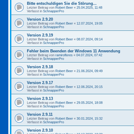
Bitte entschuldigen Sie die Störung...
Letzter Beitrag von
Robert Beer
«
25.04.2025, 11:48
Verfasst in
SchnapperPro
Version 2.9.20
Letzter Beitrag von
Robert Beer
«
12.07.2024, 19:05
Verfasst in
SchnapperPro
Version 2.9.19
Letzter Beitrag von
Robert Beer
«
08.07.2024, 09:14
Verfasst in
SchnapperPro
Fehler beim Beenden der Windows 11 Anwendung
Letzter Beitrag von
ramiroflores
«
04.07.2024, 07:42
Verfasst in
SchnapperPro
Version 2.9.18
Letzter Beitrag von
Robert Beer
«
21.06.2024, 09:49
Verfasst in
SchnapperPro
Version 2.9.17
Letzter Beitrag von
Robert Beer
«
12.06.2024, 20:15
Verfasst in
SchnapperPro
Version 2.9.13
Letzter Beitrag von
Robert Beer
«
29.05.2024, 18:08
Verfasst in
SchnapperPro
Version 2.9.11
Letzter Beitrag von
Robert Beer
«
30.01.2024, 15:32
Verfasst in
SchnapperPro
Version 2.9.10