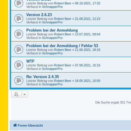
Letzter Beitrag von
Robert Beer
«
08.10.2021, 17:32
Verfasst in
SchnapperPro
Version 2.6.23
Letzter Beitrag von
Robert Beer
«
21.08.2021, 12:23
Verfasst in
SchnapperPro
Problem bei der Anmeldung
Letzter Beitrag von
Robert Beer
«
13.07.2021, 09:04
Verfasst in
SchnapperPro
Problem bei der Anmeldung / Fehler 53
Letzter Beitrag von
Robert Beer
«
21.06.2021, 18:16
Verfasst in
SchnapperPro
WTF
Letzter Beitrag von
Robert Beer
«
07.06.2021, 10:16
Verfasst in
SchnapperPro
Re: Version 2.4.35
Letzter Beitrag von
Robert Beer
«
18.05.2021, 10:55
Verfasst in
SchnapperPro
Die Suche ergab 351 Tre
Foren-Übersicht