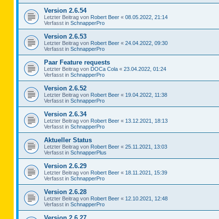
Version 2.6.54
Letzter Beitrag von
Robert Beer
«
08.05.2022, 21:14
Verfasst in
SchnapperPro
Version 2.6.53
Letzter Beitrag von
Robert Beer
«
24.04.2022, 09:30
Verfasst in
SchnapperPro
Paar Feature requests
Letzter Beitrag von
DOCa Cola
«
23.04.2022, 01:24
Verfasst in
SchnapperPro
Version 2.6.52
Letzter Beitrag von
Robert Beer
«
19.04.2022, 11:38
Verfasst in
SchnapperPro
Version 2.6.34
Letzter Beitrag von
Robert Beer
«
13.12.2021, 18:13
Verfasst in
SchnapperPro
Aktueller Status
Letzter Beitrag von
Robert Beer
«
25.11.2021, 13:03
Verfasst in
SchnapperPlus
Version 2.6.29
Letzter Beitrag von
Robert Beer
«
18.11.2021, 15:39
Verfasst in
SchnapperPro
Version 2.6.28
Letzter Beitrag von
Robert Beer
«
12.10.2021, 12:48
Verfasst in
SchnapperPro
Version 2.6.27