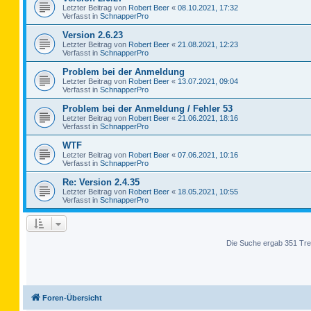
Letzter Beitrag von
Robert Beer
«
08.10.2021, 17:32
Verfasst in
SchnapperPro
Version 2.6.23
Letzter Beitrag von
Robert Beer
«
21.08.2021, 12:23
Verfasst in
SchnapperPro
Problem bei der Anmeldung
Letzter Beitrag von
Robert Beer
«
13.07.2021, 09:04
Verfasst in
SchnapperPro
Problem bei der Anmeldung / Fehler 53
Letzter Beitrag von
Robert Beer
«
21.06.2021, 18:16
Verfasst in
SchnapperPro
WTF
Letzter Beitrag von
Robert Beer
«
07.06.2021, 10:16
Verfasst in
SchnapperPro
Re: Version 2.4.35
Letzter Beitrag von
Robert Beer
«
18.05.2021, 10:55
Verfasst in
SchnapperPro
Die Suche ergab 351 Tre
Foren-Übersicht