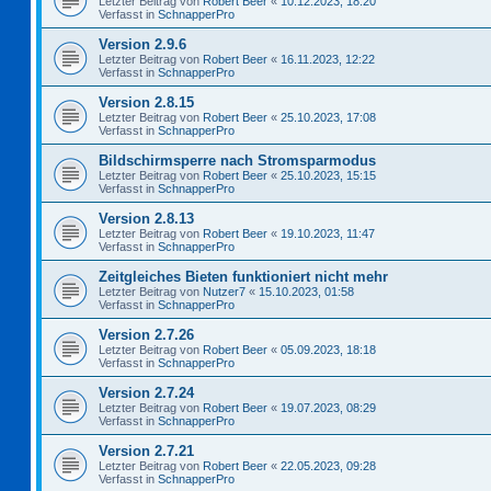
Letzter Beitrag von
Robert Beer
«
10.12.2023, 18:20
Verfasst in
SchnapperPro
Version 2.9.6
Letzter Beitrag von
Robert Beer
«
16.11.2023, 12:22
Verfasst in
SchnapperPro
Version 2.8.15
Letzter Beitrag von
Robert Beer
«
25.10.2023, 17:08
Verfasst in
SchnapperPro
Bildschirmsperre nach Stromsparmodus
Letzter Beitrag von
Robert Beer
«
25.10.2023, 15:15
Verfasst in
SchnapperPro
Version 2.8.13
Letzter Beitrag von
Robert Beer
«
19.10.2023, 11:47
Verfasst in
SchnapperPro
Zeitgleiches Bieten funktioniert nicht mehr
Letzter Beitrag von
Nutzer7
«
15.10.2023, 01:58
Verfasst in
SchnapperPro
Version 2.7.26
Letzter Beitrag von
Robert Beer
«
05.09.2023, 18:18
Verfasst in
SchnapperPro
Version 2.7.24
Letzter Beitrag von
Robert Beer
«
19.07.2023, 08:29
Verfasst in
SchnapperPro
Version 2.7.21
Letzter Beitrag von
Robert Beer
«
22.05.2023, 09:28
Verfasst in
SchnapperPro