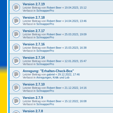
Version 2.7.19
Letzter Beitrag von
Robert Beer
«
19.04.2023, 15:12
Verfasst in
SchnapperPro
Version 2.7.18
Letzter Beitrag von
Robert Beer
«
14.04.2023, 13:46
Verfasst in
SchnapperPro
Version 2.7.17
Letzter Beitrag von
Robert Beer
«
25.03.2023, 19:09
Verfasst in
SchnapperPro
Version 2.7.16
Letzter Beitrag von
Robert Beer
«
15.03.2023, 16:38
Verfasst in
SchnapperPro
Version 2.7.14
Letzter Beitrag von
Robert Beer
«
12.01.2023, 15:47
Verfasst in
SchnapperPro
Anregung: "Erhalten-Check-Box"
Letzter Beitrag von
gabriel
«
29.12.2022, 17:46
Verfasst in
Anregungen, Kritik und Lob
Version 2.7.10
Letzter Beitrag von
Robert Beer
«
21.12.2022, 14:16
Verfasst in
SchnapperPro
Version 2.7.9
Letzter Beitrag von
Robert Beer
«
15.12.2022, 16:08
Verfasst in
SchnapperPro
Version 2.7.8