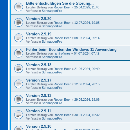
Bitte entschuldigen Sie die Störung...
Letzter Beitrag von
Robert Beer
«
25.04.2025, 11:48
Verfasst in
SchnapperPro
Version 2.9.20
Letzter Beitrag von
Robert Beer
«
12.07.2024, 19:05
Verfasst in
SchnapperPro
Version 2.9.19
Letzter Beitrag von
Robert Beer
«
08.07.2024, 09:14
Verfasst in
SchnapperPro
Fehler beim Beenden der Windows 11 Anwendung
Letzter Beitrag von
ramiroflores
«
04.07.2024, 07:42
Verfasst in
SchnapperPro
Version 2.9.18
Letzter Beitrag von
Robert Beer
«
21.06.2024, 09:49
Verfasst in
SchnapperPro
Version 2.9.17
Letzter Beitrag von
Robert Beer
«
12.06.2024, 20:15
Verfasst in
SchnapperPro
Version 2.9.13
Letzter Beitrag von
Robert Beer
«
29.05.2024, 18:08
Verfasst in
SchnapperPro
Version 2.9.11
Letzter Beitrag von
Robert Beer
«
30.01.2024, 15:32
Verfasst in
SchnapperPro
Version 2.9.10