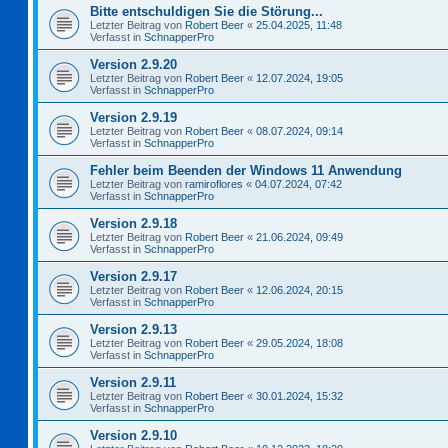
Bitte entschuldigen Sie die Störung...
Letzter Beitrag von
Robert Beer
«
25.04.2025, 11:48
Verfasst in
SchnapperPro
Version 2.9.20
Letzter Beitrag von
Robert Beer
«
12.07.2024, 19:05
Verfasst in
SchnapperPro
Version 2.9.19
Letzter Beitrag von
Robert Beer
«
08.07.2024, 09:14
Verfasst in
SchnapperPro
Fehler beim Beenden der Windows 11 Anwendung
Letzter Beitrag von
ramiroflores
«
04.07.2024, 07:42
Verfasst in
SchnapperPro
Version 2.9.18
Letzter Beitrag von
Robert Beer
«
21.06.2024, 09:49
Verfasst in
SchnapperPro
Version 2.9.17
Letzter Beitrag von
Robert Beer
«
12.06.2024, 20:15
Verfasst in
SchnapperPro
Version 2.9.13
Letzter Beitrag von
Robert Beer
«
29.05.2024, 18:08
Verfasst in
SchnapperPro
Version 2.9.11
Letzter Beitrag von
Robert Beer
«
30.01.2024, 15:32
Verfasst in
SchnapperPro
Version 2.9.10