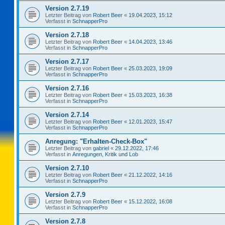
Version 2.7.19
Letzter Beitrag von
Robert Beer
«
19.04.2023, 15:12
Verfasst in
SchnapperPro
Version 2.7.18
Letzter Beitrag von
Robert Beer
«
14.04.2023, 13:46
Verfasst in
SchnapperPro
Version 2.7.17
Letzter Beitrag von
Robert Beer
«
25.03.2023, 19:09
Verfasst in
SchnapperPro
Version 2.7.16
Letzter Beitrag von
Robert Beer
«
15.03.2023, 16:38
Verfasst in
SchnapperPro
Version 2.7.14
Letzter Beitrag von
Robert Beer
«
12.01.2023, 15:47
Verfasst in
SchnapperPro
Anregung: "Erhalten-Check-Box"
Letzter Beitrag von
gabriel
«
29.12.2022, 17:46
Verfasst in
Anregungen, Kritik und Lob
Version 2.7.10
Letzter Beitrag von
Robert Beer
«
21.12.2022, 14:16
Verfasst in
SchnapperPro
Version 2.7.9
Letzter Beitrag von
Robert Beer
«
15.12.2022, 16:08
Verfasst in
SchnapperPro
Version 2.7.8