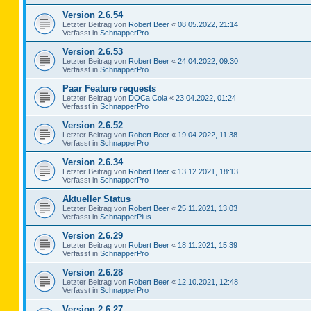
Version 2.6.54
Letzter Beitrag von
Robert Beer
«
08.05.2022, 21:14
Verfasst in
SchnapperPro
Version 2.6.53
Letzter Beitrag von
Robert Beer
«
24.04.2022, 09:30
Verfasst in
SchnapperPro
Paar Feature requests
Letzter Beitrag von
DOCa Cola
«
23.04.2022, 01:24
Verfasst in
SchnapperPro
Version 2.6.52
Letzter Beitrag von
Robert Beer
«
19.04.2022, 11:38
Verfasst in
SchnapperPro
Version 2.6.34
Letzter Beitrag von
Robert Beer
«
13.12.2021, 18:13
Verfasst in
SchnapperPro
Aktueller Status
Letzter Beitrag von
Robert Beer
«
25.11.2021, 13:03
Verfasst in
SchnapperPlus
Version 2.6.29
Letzter Beitrag von
Robert Beer
«
18.11.2021, 15:39
Verfasst in
SchnapperPro
Version 2.6.28
Letzter Beitrag von
Robert Beer
«
12.10.2021, 12:48
Verfasst in
SchnapperPro
Version 2.6.27