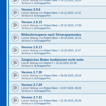
Letzter Beitrag von
Robert Beer
«
10.12.2023, 18:20
Verfasst in
SchnapperPro
Version 2.9.6
Letzter Beitrag von
Robert Beer
«
16.11.2023, 12:22
Verfasst in
SchnapperPro
Version 2.8.15
Letzter Beitrag von
Robert Beer
«
25.10.2023, 17:08
Verfasst in
SchnapperPro
Bildschirmsperre nach Stromsparmodus
Letzter Beitrag von
Robert Beer
«
25.10.2023, 15:15
Verfasst in
SchnapperPro
Version 2.8.13
Letzter Beitrag von
Robert Beer
«
19.10.2023, 11:47
Verfasst in
SchnapperPro
Zeitgleiches Bieten funktioniert nicht mehr
Letzter Beitrag von
Nutzer7
«
15.10.2023, 01:58
Verfasst in
SchnapperPro
Version 2.7.26
Letzter Beitrag von
Robert Beer
«
05.09.2023, 18:18
Verfasst in
SchnapperPro
Version 2.7.24
Letzter Beitrag von
Robert Beer
«
19.07.2023, 08:29
Verfasst in
SchnapperPro
Version 2.7.21
Letzter Beitrag von
Robert Beer
«
22.05.2023, 09:28
Verfasst in
SchnapperPro