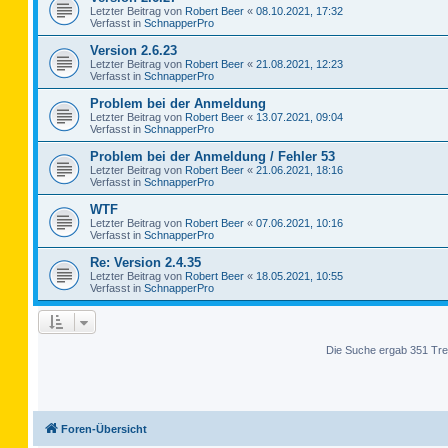
Letzter Beitrag von
Robert Beer
«
08.10.2021, 17:32
Verfasst in
SchnapperPro
Version 2.6.23
Letzter Beitrag von
Robert Beer
«
21.08.2021, 12:23
Verfasst in
SchnapperPro
Problem bei der Anmeldung
Letzter Beitrag von
Robert Beer
«
13.07.2021, 09:04
Verfasst in
SchnapperPro
Problem bei der Anmeldung / Fehler 53
Letzter Beitrag von
Robert Beer
«
21.06.2021, 18:16
Verfasst in
SchnapperPro
WTF
Letzter Beitrag von
Robert Beer
«
07.06.2021, 10:16
Verfasst in
SchnapperPro
Re: Version 2.4.35
Letzter Beitrag von
Robert Beer
«
18.05.2021, 10:55
Verfasst in
SchnapperPro
Die Suche ergab 351 Tre
Foren-Übersicht