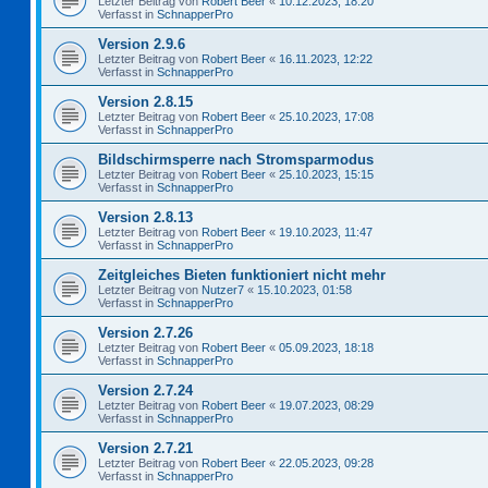
Letzter Beitrag von
Robert Beer
«
10.12.2023, 18:20
Verfasst in
SchnapperPro
Version 2.9.6
Letzter Beitrag von
Robert Beer
«
16.11.2023, 12:22
Verfasst in
SchnapperPro
Version 2.8.15
Letzter Beitrag von
Robert Beer
«
25.10.2023, 17:08
Verfasst in
SchnapperPro
Bildschirmsperre nach Stromsparmodus
Letzter Beitrag von
Robert Beer
«
25.10.2023, 15:15
Verfasst in
SchnapperPro
Version 2.8.13
Letzter Beitrag von
Robert Beer
«
19.10.2023, 11:47
Verfasst in
SchnapperPro
Zeitgleiches Bieten funktioniert nicht mehr
Letzter Beitrag von
Nutzer7
«
15.10.2023, 01:58
Verfasst in
SchnapperPro
Version 2.7.26
Letzter Beitrag von
Robert Beer
«
05.09.2023, 18:18
Verfasst in
SchnapperPro
Version 2.7.24
Letzter Beitrag von
Robert Beer
«
19.07.2023, 08:29
Verfasst in
SchnapperPro
Version 2.7.21
Letzter Beitrag von
Robert Beer
«
22.05.2023, 09:28
Verfasst in
SchnapperPro