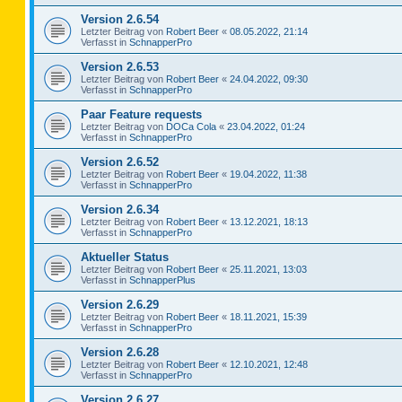
Version 2.6.54
Letzter Beitrag von
Robert Beer
«
08.05.2022, 21:14
Verfasst in
SchnapperPro
Version 2.6.53
Letzter Beitrag von
Robert Beer
«
24.04.2022, 09:30
Verfasst in
SchnapperPro
Paar Feature requests
Letzter Beitrag von
DOCa Cola
«
23.04.2022, 01:24
Verfasst in
SchnapperPro
Version 2.6.52
Letzter Beitrag von
Robert Beer
«
19.04.2022, 11:38
Verfasst in
SchnapperPro
Version 2.6.34
Letzter Beitrag von
Robert Beer
«
13.12.2021, 18:13
Verfasst in
SchnapperPro
Aktueller Status
Letzter Beitrag von
Robert Beer
«
25.11.2021, 13:03
Verfasst in
SchnapperPlus
Version 2.6.29
Letzter Beitrag von
Robert Beer
«
18.11.2021, 15:39
Verfasst in
SchnapperPro
Version 2.6.28
Letzter Beitrag von
Robert Beer
«
12.10.2021, 12:48
Verfasst in
SchnapperPro
Version 2.6.27