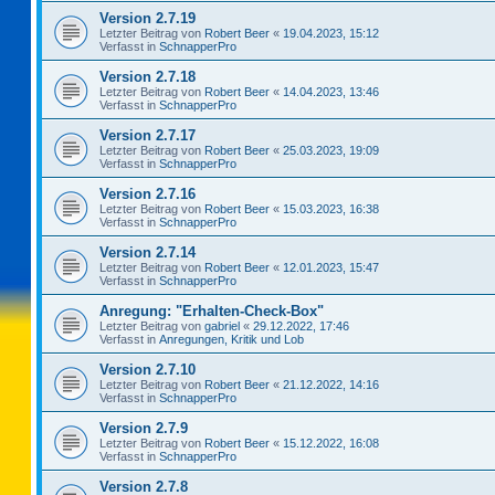
Version 2.7.19
Letzter Beitrag von
Robert Beer
«
19.04.2023, 15:12
Verfasst in
SchnapperPro
Version 2.7.18
Letzter Beitrag von
Robert Beer
«
14.04.2023, 13:46
Verfasst in
SchnapperPro
Version 2.7.17
Letzter Beitrag von
Robert Beer
«
25.03.2023, 19:09
Verfasst in
SchnapperPro
Version 2.7.16
Letzter Beitrag von
Robert Beer
«
15.03.2023, 16:38
Verfasst in
SchnapperPro
Version 2.7.14
Letzter Beitrag von
Robert Beer
«
12.01.2023, 15:47
Verfasst in
SchnapperPro
Anregung: "Erhalten-Check-Box"
Letzter Beitrag von
gabriel
«
29.12.2022, 17:46
Verfasst in
Anregungen, Kritik und Lob
Version 2.7.10
Letzter Beitrag von
Robert Beer
«
21.12.2022, 14:16
Verfasst in
SchnapperPro
Version 2.7.9
Letzter Beitrag von
Robert Beer
«
15.12.2022, 16:08
Verfasst in
SchnapperPro
Version 2.7.8