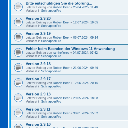
Bitte entschuldigen Sie die Störung...
Letzter Beitrag von
Robert Beer
«
25.04.2025, 11:48
Verfasst in
SchnapperPro
Version 2.9.20
Letzter Beitrag von
Robert Beer
«
12.07.2024, 19:05
Verfasst in
SchnapperPro
Version 2.9.19
Letzter Beitrag von
Robert Beer
«
08.07.2024, 09:14
Verfasst in
SchnapperPro
Fehler beim Beenden der Windows 11 Anwendung
Letzter Beitrag von
ramiroflores
«
04.07.2024, 07:42
Verfasst in
SchnapperPro
Version 2.9.18
Letzter Beitrag von
Robert Beer
«
21.06.2024, 09:49
Verfasst in
SchnapperPro
Version 2.9.17
Letzter Beitrag von
Robert Beer
«
12.06.2024, 20:15
Verfasst in
SchnapperPro
Version 2.9.13
Letzter Beitrag von
Robert Beer
«
29.05.2024, 18:08
Verfasst in
SchnapperPro
Version 2.9.11
Letzter Beitrag von
Robert Beer
«
30.01.2024, 15:32
Verfasst in
SchnapperPro
Version 2.9.10