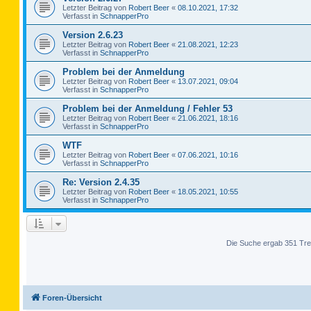
Letzter Beitrag von
Robert Beer
«
08.10.2021, 17:32
Verfasst in
SchnapperPro
Version 2.6.23
Letzter Beitrag von
Robert Beer
«
21.08.2021, 12:23
Verfasst in
SchnapperPro
Problem bei der Anmeldung
Letzter Beitrag von
Robert Beer
«
13.07.2021, 09:04
Verfasst in
SchnapperPro
Problem bei der Anmeldung / Fehler 53
Letzter Beitrag von
Robert Beer
«
21.06.2021, 18:16
Verfasst in
SchnapperPro
WTF
Letzter Beitrag von
Robert Beer
«
07.06.2021, 10:16
Verfasst in
SchnapperPro
Re: Version 2.4.35
Letzter Beitrag von
Robert Beer
«
18.05.2021, 10:55
Verfasst in
SchnapperPro
Die Suche ergab 351 Tre
Foren-Übersicht