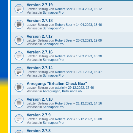
Version 2.7.19
Letzter Beitrag von
Robert Beer
«
19.04.2023, 15:12
Verfasst in
SchnapperPro
Version 2.7.18
Letzter Beitrag von
Robert Beer
«
14.04.2023, 13:46
Verfasst in
SchnapperPro
Version 2.7.17
Letzter Beitrag von
Robert Beer
«
25.03.2023, 19:09
Verfasst in
SchnapperPro
Version 2.7.16
Letzter Beitrag von
Robert Beer
«
15.03.2023, 16:38
Verfasst in
SchnapperPro
Version 2.7.14
Letzter Beitrag von
Robert Beer
«
12.01.2023, 15:47
Verfasst in
SchnapperPro
Anregung: "Erhalten-Check-Box"
Letzter Beitrag von
gabriel
«
29.12.2022, 17:46
Verfasst in
Anregungen, Kritik und Lob
Version 2.7.10
Letzter Beitrag von
Robert Beer
«
21.12.2022, 14:16
Verfasst in
SchnapperPro
Version 2.7.9
Letzter Beitrag von
Robert Beer
«
15.12.2022, 16:08
Verfasst in
SchnapperPro
Version 2.7.8