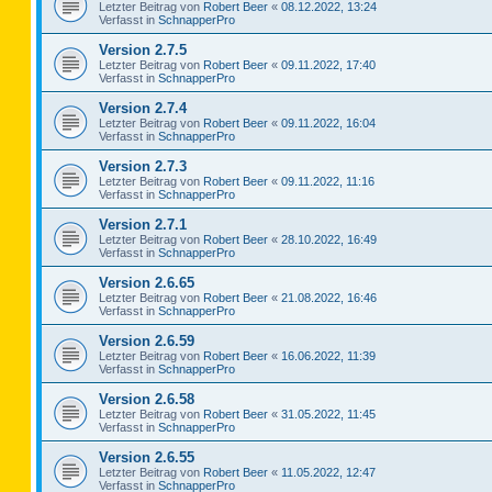
Letzter Beitrag von
Robert Beer
«
08.12.2022, 13:24
Verfasst in
SchnapperPro
Version 2.7.5
Letzter Beitrag von
Robert Beer
«
09.11.2022, 17:40
Verfasst in
SchnapperPro
Version 2.7.4
Letzter Beitrag von
Robert Beer
«
09.11.2022, 16:04
Verfasst in
SchnapperPro
Version 2.7.3
Letzter Beitrag von
Robert Beer
«
09.11.2022, 11:16
Verfasst in
SchnapperPro
Version 2.7.1
Letzter Beitrag von
Robert Beer
«
28.10.2022, 16:49
Verfasst in
SchnapperPro
Version 2.6.65
Letzter Beitrag von
Robert Beer
«
21.08.2022, 16:46
Verfasst in
SchnapperPro
Version 2.6.59
Letzter Beitrag von
Robert Beer
«
16.06.2022, 11:39
Verfasst in
SchnapperPro
Version 2.6.58
Letzter Beitrag von
Robert Beer
«
31.05.2022, 11:45
Verfasst in
SchnapperPro
Version 2.6.55
Letzter Beitrag von
Robert Beer
«
11.05.2022, 12:47
Verfasst in
SchnapperPro