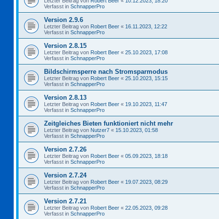
Letzter Beitrag von
Robert Beer
«
10.12.2023, 18:20
Verfasst in
SchnapperPro
Version 2.9.6
Letzter Beitrag von
Robert Beer
«
16.11.2023, 12:22
Verfasst in
SchnapperPro
Version 2.8.15
Letzter Beitrag von
Robert Beer
«
25.10.2023, 17:08
Verfasst in
SchnapperPro
Bildschirmsperre nach Stromsparmodus
Letzter Beitrag von
Robert Beer
«
25.10.2023, 15:15
Verfasst in
SchnapperPro
Version 2.8.13
Letzter Beitrag von
Robert Beer
«
19.10.2023, 11:47
Verfasst in
SchnapperPro
Zeitgleiches Bieten funktioniert nicht mehr
Letzter Beitrag von
Nutzer7
«
15.10.2023, 01:58
Verfasst in
SchnapperPro
Version 2.7.26
Letzter Beitrag von
Robert Beer
«
05.09.2023, 18:18
Verfasst in
SchnapperPro
Version 2.7.24
Letzter Beitrag von
Robert Beer
«
19.07.2023, 08:29
Verfasst in
SchnapperPro
Version 2.7.21
Letzter Beitrag von
Robert Beer
«
22.05.2023, 09:28
Verfasst in
SchnapperPro