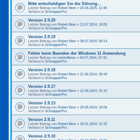
Bitte entschuldigen Sie die Störung...
Letzter Beitrag von
Robert Beer
«
25.04.2025, 11:48
Verfasst in
SchnapperPro
Version 2.9.20
Letzter Beitrag von
Robert Beer
«
12.07.2024, 19:05
Verfasst in
SchnapperPro
Version 2.9.19
Letzter Beitrag von
Robert Beer
«
08.07.2024, 09:14
Verfasst in
SchnapperPro
Fehler beim Beenden der Windows 11 Anwendung
Letzter Beitrag von
ramiroflores
«
04.07.2024, 07:42
Verfasst in
SchnapperPro
Version 2.9.18
Letzter Beitrag von
Robert Beer
«
21.06.2024, 09:49
Verfasst in
SchnapperPro
Version 2.9.17
Letzter Beitrag von
Robert Beer
«
12.06.2024, 20:15
Verfasst in
SchnapperPro
Version 2.9.13
Letzter Beitrag von
Robert Beer
«
29.05.2024, 18:08
Verfasst in
SchnapperPro
Version 2.9.11
Letzter Beitrag von
Robert Beer
«
30.01.2024, 15:32
Verfasst in
SchnapperPro
Version 2.9.10