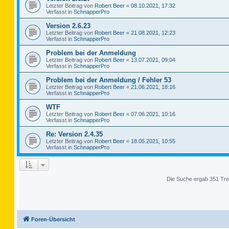
Letzter Beitrag von
Robert Beer
«
08.10.2021, 17:32
Verfasst in
SchnapperPro
Version 2.6.23
Letzter Beitrag von
Robert Beer
«
21.08.2021, 12:23
Verfasst in
SchnapperPro
Problem bei der Anmeldung
Letzter Beitrag von
Robert Beer
«
13.07.2021, 09:04
Verfasst in
SchnapperPro
Problem bei der Anmeldung / Fehler 53
Letzter Beitrag von
Robert Beer
«
21.06.2021, 18:16
Verfasst in
SchnapperPro
WTF
Letzter Beitrag von
Robert Beer
«
07.06.2021, 10:16
Verfasst in
SchnapperPro
Re: Version 2.4.35
Letzter Beitrag von
Robert Beer
«
18.05.2021, 10:55
Verfasst in
SchnapperPro
Die Suche ergab 351 Tre
Foren-Übersicht