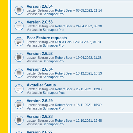
Version 2.6.54
Letzter Beitrag von
Robert Beer
«
08.05.2022, 21:14
Verfasst in
SchnapperPro
Version 2.6.53
Letzter Beitrag von
Robert Beer
«
24.04.2022, 09:30
Verfasst in
SchnapperPro
Paar Feature requests
Letzter Beitrag von
DOCa Cola
«
23.04.2022, 01:24
Verfasst in
SchnapperPro
Version 2.6.52
Letzter Beitrag von
Robert Beer
«
19.04.2022, 11:38
Verfasst in
SchnapperPro
Version 2.6.34
Letzter Beitrag von
Robert Beer
«
13.12.2021, 18:13
Verfasst in
SchnapperPro
Aktueller Status
Letzter Beitrag von
Robert Beer
«
25.11.2021, 13:03
Verfasst in
SchnapperPlus
Version 2.6.29
Letzter Beitrag von
Robert Beer
«
18.11.2021, 15:39
Verfasst in
SchnapperPro
Version 2.6.28
Letzter Beitrag von
Robert Beer
«
12.10.2021, 12:48
Verfasst in
SchnapperPro
Version 2.6.27