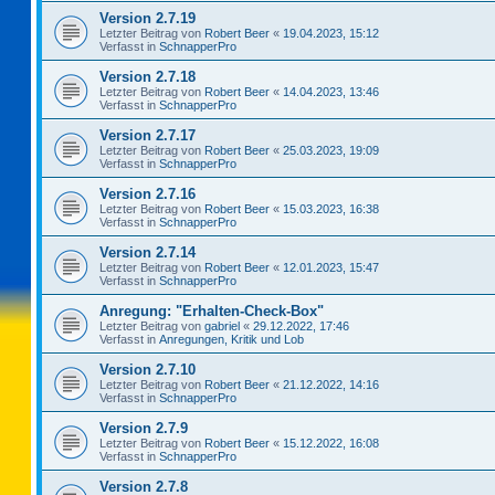
Version 2.7.19
Letzter Beitrag von
Robert Beer
«
19.04.2023, 15:12
Verfasst in
SchnapperPro
Version 2.7.18
Letzter Beitrag von
Robert Beer
«
14.04.2023, 13:46
Verfasst in
SchnapperPro
Version 2.7.17
Letzter Beitrag von
Robert Beer
«
25.03.2023, 19:09
Verfasst in
SchnapperPro
Version 2.7.16
Letzter Beitrag von
Robert Beer
«
15.03.2023, 16:38
Verfasst in
SchnapperPro
Version 2.7.14
Letzter Beitrag von
Robert Beer
«
12.01.2023, 15:47
Verfasst in
SchnapperPro
Anregung: "Erhalten-Check-Box"
Letzter Beitrag von
gabriel
«
29.12.2022, 17:46
Verfasst in
Anregungen, Kritik und Lob
Version 2.7.10
Letzter Beitrag von
Robert Beer
«
21.12.2022, 14:16
Verfasst in
SchnapperPro
Version 2.7.9
Letzter Beitrag von
Robert Beer
«
15.12.2022, 16:08
Verfasst in
SchnapperPro
Version 2.7.8