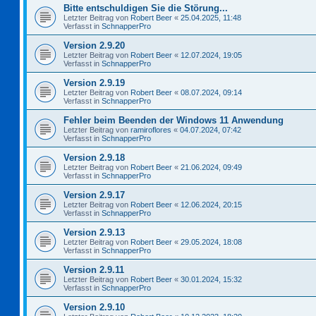
Bitte entschuldigen Sie die Störung...
Letzter Beitrag von
Robert Beer
«
25.04.2025, 11:48
Verfasst in
SchnapperPro
Version 2.9.20
Letzter Beitrag von
Robert Beer
«
12.07.2024, 19:05
Verfasst in
SchnapperPro
Version 2.9.19
Letzter Beitrag von
Robert Beer
«
08.07.2024, 09:14
Verfasst in
SchnapperPro
Fehler beim Beenden der Windows 11 Anwendung
Letzter Beitrag von
ramiroflores
«
04.07.2024, 07:42
Verfasst in
SchnapperPro
Version 2.9.18
Letzter Beitrag von
Robert Beer
«
21.06.2024, 09:49
Verfasst in
SchnapperPro
Version 2.9.17
Letzter Beitrag von
Robert Beer
«
12.06.2024, 20:15
Verfasst in
SchnapperPro
Version 2.9.13
Letzter Beitrag von
Robert Beer
«
29.05.2024, 18:08
Verfasst in
SchnapperPro
Version 2.9.11
Letzter Beitrag von
Robert Beer
«
30.01.2024, 15:32
Verfasst in
SchnapperPro
Version 2.9.10