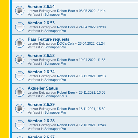
Version 2.6.54
Letzter Beitrag von
Robert Beer
«
08.05.2022, 21:14
Verfasst in
SchnapperPro
Version 2.6.53
Letzter Beitrag von
Robert Beer
«
24.04.2022, 09:30
Verfasst in
SchnapperPro
Paar Feature requests
Letzter Beitrag von
DOCa Cola
«
23.04.2022, 01:24
Verfasst in
SchnapperPro
Version 2.6.52
Letzter Beitrag von
Robert Beer
«
19.04.2022, 11:38
Verfasst in
SchnapperPro
Version 2.6.34
Letzter Beitrag von
Robert Beer
«
13.12.2021, 18:13
Verfasst in
SchnapperPro
Aktueller Status
Letzter Beitrag von
Robert Beer
«
25.11.2021, 13:03
Verfasst in
SchnapperPlus
Version 2.6.29
Letzter Beitrag von
Robert Beer
«
18.11.2021, 15:39
Verfasst in
SchnapperPro
Version 2.6.28
Letzter Beitrag von
Robert Beer
«
12.10.2021, 12:48
Verfasst in
SchnapperPro
Version 2.6.27