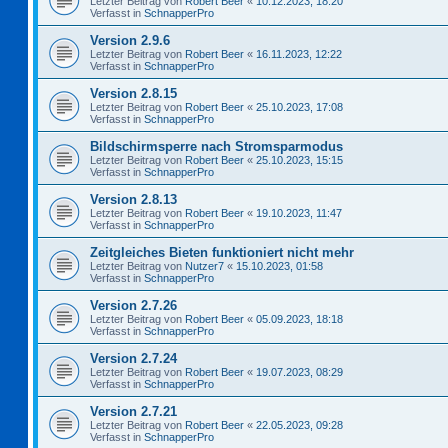
Letzter Beitrag von
Robert Beer
«
10.12.2023, 18:20
Verfasst in
SchnapperPro
Version 2.9.6
Letzter Beitrag von
Robert Beer
«
16.11.2023, 12:22
Verfasst in
SchnapperPro
Version 2.8.15
Letzter Beitrag von
Robert Beer
«
25.10.2023, 17:08
Verfasst in
SchnapperPro
Bildschirmsperre nach Stromsparmodus
Letzter Beitrag von
Robert Beer
«
25.10.2023, 15:15
Verfasst in
SchnapperPro
Version 2.8.13
Letzter Beitrag von
Robert Beer
«
19.10.2023, 11:47
Verfasst in
SchnapperPro
Zeitgleiches Bieten funktioniert nicht mehr
Letzter Beitrag von
Nutzer7
«
15.10.2023, 01:58
Verfasst in
SchnapperPro
Version 2.7.26
Letzter Beitrag von
Robert Beer
«
05.09.2023, 18:18
Verfasst in
SchnapperPro
Version 2.7.24
Letzter Beitrag von
Robert Beer
«
19.07.2023, 08:29
Verfasst in
SchnapperPro
Version 2.7.21
Letzter Beitrag von
Robert Beer
«
22.05.2023, 09:28
Verfasst in
SchnapperPro