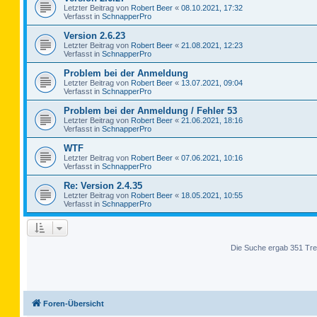
Letzter Beitrag von
Robert Beer
«
08.10.2021, 17:32
Verfasst in
SchnapperPro
Version 2.6.23
Letzter Beitrag von
Robert Beer
«
21.08.2021, 12:23
Verfasst in
SchnapperPro
Problem bei der Anmeldung
Letzter Beitrag von
Robert Beer
«
13.07.2021, 09:04
Verfasst in
SchnapperPro
Problem bei der Anmeldung / Fehler 53
Letzter Beitrag von
Robert Beer
«
21.06.2021, 18:16
Verfasst in
SchnapperPro
WTF
Letzter Beitrag von
Robert Beer
«
07.06.2021, 10:16
Verfasst in
SchnapperPro
Re: Version 2.4.35
Letzter Beitrag von
Robert Beer
«
18.05.2021, 10:55
Verfasst in
SchnapperPro
Die Suche ergab 351 Tre
Foren-Übersicht