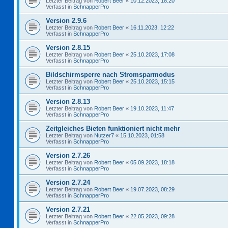
Letzter Beitrag von
Robert Beer
«
10.12.2023, 18:20
Verfasst in
SchnapperPro
Version 2.9.6
Letzter Beitrag von
Robert Beer
«
16.11.2023, 12:22
Verfasst in
SchnapperPro
Version 2.8.15
Letzter Beitrag von
Robert Beer
«
25.10.2023, 17:08
Verfasst in
SchnapperPro
Bildschirmsperre nach Stromsparmodus
Letzter Beitrag von
Robert Beer
«
25.10.2023, 15:15
Verfasst in
SchnapperPro
Version 2.8.13
Letzter Beitrag von
Robert Beer
«
19.10.2023, 11:47
Verfasst in
SchnapperPro
Zeitgleiches Bieten funktioniert nicht mehr
Letzter Beitrag von
Nutzer7
«
15.10.2023, 01:58
Verfasst in
SchnapperPro
Version 2.7.26
Letzter Beitrag von
Robert Beer
«
05.09.2023, 18:18
Verfasst in
SchnapperPro
Version 2.7.24
Letzter Beitrag von
Robert Beer
«
19.07.2023, 08:29
Verfasst in
SchnapperPro
Version 2.7.21
Letzter Beitrag von
Robert Beer
«
22.05.2023, 09:28
Verfasst in
SchnapperPro