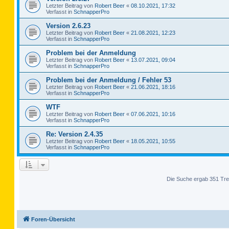
Letzter Beitrag von
Robert Beer
«
08.10.2021, 17:32
Verfasst in
SchnapperPro
Version 2.6.23
Letzter Beitrag von
Robert Beer
«
21.08.2021, 12:23
Verfasst in
SchnapperPro
Problem bei der Anmeldung
Letzter Beitrag von
Robert Beer
«
13.07.2021, 09:04
Verfasst in
SchnapperPro
Problem bei der Anmeldung / Fehler 53
Letzter Beitrag von
Robert Beer
«
21.06.2021, 18:16
Verfasst in
SchnapperPro
WTF
Letzter Beitrag von
Robert Beer
«
07.06.2021, 10:16
Verfasst in
SchnapperPro
Re: Version 2.4.35
Letzter Beitrag von
Robert Beer
«
18.05.2021, 10:55
Verfasst in
SchnapperPro
Die Suche ergab 351 Tre
Foren-Übersicht