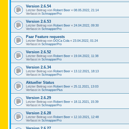
Version 2.6.54
Letzter Beitrag von
Robert Beer
«
08.05.2022, 21:14
Verfasst in
SchnapperPro
Version 2.6.53
Letzter Beitrag von
Robert Beer
«
24.04.2022, 09:30
Verfasst in
SchnapperPro
Paar Feature requests
Letzter Beitrag von
DOCa Cola
«
23.04.2022, 01:24
Verfasst in
SchnapperPro
Version 2.6.52
Letzter Beitrag von
Robert Beer
«
19.04.2022, 11:38
Verfasst in
SchnapperPro
Version 2.6.34
Letzter Beitrag von
Robert Beer
«
13.12.2021, 18:13
Verfasst in
SchnapperPro
Aktueller Status
Letzter Beitrag von
Robert Beer
«
25.11.2021, 13:03
Verfasst in
SchnapperPlus
Version 2.6.29
Letzter Beitrag von
Robert Beer
«
18.11.2021, 15:39
Verfasst in
SchnapperPro
Version 2.6.28
Letzter Beitrag von
Robert Beer
«
12.10.2021, 12:48
Verfasst in
SchnapperPro
Version 2.6.27