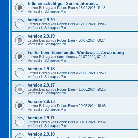
Bitte entschuldigen Sie die Störung...
Letzter Beitrag von
Robert Beer
«
25.04.2025, 11:48
Verfasst in
SchnapperPro
Version 2.9.20
Letzter Beitrag von
Robert Beer
«
12.07.2024, 19:05
Verfasst in
SchnapperPro
Version 2.9.19
Letzter Beitrag von
Robert Beer
«
08.07.2024, 09:14
Verfasst in
SchnapperPro
Fehler beim Beenden der Windows 11 Anwendung
Letzter Beitrag von
ramiroflores
«
04.07.2024, 07:42
Verfasst in
SchnapperPro
Version 2.9.18
Letzter Beitrag von
Robert Beer
«
21.06.2024, 09:49
Verfasst in
SchnapperPro
Version 2.9.17
Letzter Beitrag von
Robert Beer
«
12.06.2024, 20:15
Verfasst in
SchnapperPro
Version 2.9.13
Letzter Beitrag von
Robert Beer
«
29.05.2024, 18:08
Verfasst in
SchnapperPro
Version 2.9.11
Letzter Beitrag von
Robert Beer
«
30.01.2024, 15:32
Verfasst in
SchnapperPro
Version 2.9.10