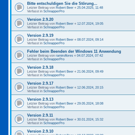
Bitte entschuldigen Sie die Störung...
Letzter Beitrag von
Robert Beer
«
25.04.2025, 11:48
Verfasst in
SchnapperPro
Version 2.9.20
Letzter Beitrag von
Robert Beer
«
12.07.2024, 19:05
Verfasst in
SchnapperPro
Version 2.9.19
Letzter Beitrag von
Robert Beer
«
08.07.2024, 09:14
Verfasst in
SchnapperPro
Fehler beim Beenden der Windows 11 Anwendung
Letzter Beitrag von
ramiroflores
«
04.07.2024, 07:42
Verfasst in
SchnapperPro
Version 2.9.18
Letzter Beitrag von
Robert Beer
«
21.06.2024, 09:49
Verfasst in
SchnapperPro
Version 2.9.17
Letzter Beitrag von
Robert Beer
«
12.06.2024, 20:15
Verfasst in
SchnapperPro
Version 2.9.13
Letzter Beitrag von
Robert Beer
«
29.05.2024, 18:08
Verfasst in
SchnapperPro
Version 2.9.11
Letzter Beitrag von
Robert Beer
«
30.01.2024, 15:32
Verfasst in
SchnapperPro
Version 2.9.10