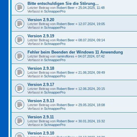
Bitte entschuldigen Sie die Störung...
Letzter Beitrag von
Robert Beer
«
25.04.2025, 11:48
Verfasst in
SchnapperPro
Version 2.9.20
Letzter Beitrag von
Robert Beer
«
12.07.2024, 19:05
Verfasst in
SchnapperPro
Version 2.9.19
Letzter Beitrag von
Robert Beer
«
08.07.2024, 09:14
Verfasst in
SchnapperPro
Fehler beim Beenden der Windows 11 Anwendung
Letzter Beitrag von
ramiroflores
«
04.07.2024, 07:42
Verfasst in
SchnapperPro
Version 2.9.18
Letzter Beitrag von
Robert Beer
«
21.06.2024, 09:49
Verfasst in
SchnapperPro
Version 2.9.17
Letzter Beitrag von
Robert Beer
«
12.06.2024, 20:15
Verfasst in
SchnapperPro
Version 2.9.13
Letzter Beitrag von
Robert Beer
«
29.05.2024, 18:08
Verfasst in
SchnapperPro
Version 2.9.11
Letzter Beitrag von
Robert Beer
«
30.01.2024, 15:32
Verfasst in
SchnapperPro
Version 2.9.10