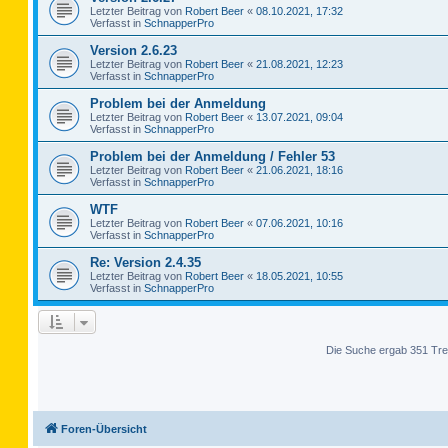
Letzter Beitrag von
Robert Beer
«
08.10.2021, 17:32
Verfasst in
SchnapperPro
Version 2.6.23
Letzter Beitrag von
Robert Beer
«
21.08.2021, 12:23
Verfasst in
SchnapperPro
Problem bei der Anmeldung
Letzter Beitrag von
Robert Beer
«
13.07.2021, 09:04
Verfasst in
SchnapperPro
Problem bei der Anmeldung / Fehler 53
Letzter Beitrag von
Robert Beer
«
21.06.2021, 18:16
Verfasst in
SchnapperPro
WTF
Letzter Beitrag von
Robert Beer
«
07.06.2021, 10:16
Verfasst in
SchnapperPro
Re: Version 2.4.35
Letzter Beitrag von
Robert Beer
«
18.05.2021, 10:55
Verfasst in
SchnapperPro
Die Suche ergab 351 Tre
Foren-Übersicht