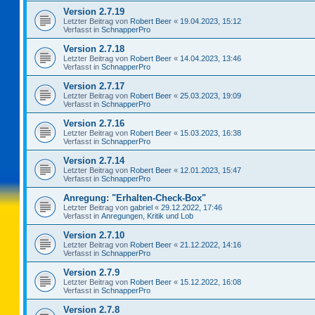
Version 2.7.19
Letzter Beitrag von
Robert Beer
«
19.04.2023, 15:12
Verfasst in
SchnapperPro
Version 2.7.18
Letzter Beitrag von
Robert Beer
«
14.04.2023, 13:46
Verfasst in
SchnapperPro
Version 2.7.17
Letzter Beitrag von
Robert Beer
«
25.03.2023, 19:09
Verfasst in
SchnapperPro
Version 2.7.16
Letzter Beitrag von
Robert Beer
«
15.03.2023, 16:38
Verfasst in
SchnapperPro
Version 2.7.14
Letzter Beitrag von
Robert Beer
«
12.01.2023, 15:47
Verfasst in
SchnapperPro
Anregung: "Erhalten-Check-Box"
Letzter Beitrag von
gabriel
«
29.12.2022, 17:46
Verfasst in
Anregungen, Kritik und Lob
Version 2.7.10
Letzter Beitrag von
Robert Beer
«
21.12.2022, 14:16
Verfasst in
SchnapperPro
Version 2.7.9
Letzter Beitrag von
Robert Beer
«
15.12.2022, 16:08
Verfasst in
SchnapperPro
Version 2.7.8