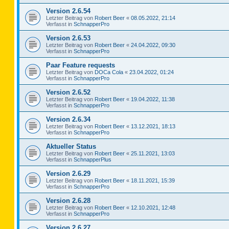
Version 2.6.54
Letzter Beitrag von
Robert Beer
«
08.05.2022, 21:14
Verfasst in
SchnapperPro
Version 2.6.53
Letzter Beitrag von
Robert Beer
«
24.04.2022, 09:30
Verfasst in
SchnapperPro
Paar Feature requests
Letzter Beitrag von
DOCa Cola
«
23.04.2022, 01:24
Verfasst in
SchnapperPro
Version 2.6.52
Letzter Beitrag von
Robert Beer
«
19.04.2022, 11:38
Verfasst in
SchnapperPro
Version 2.6.34
Letzter Beitrag von
Robert Beer
«
13.12.2021, 18:13
Verfasst in
SchnapperPro
Aktueller Status
Letzter Beitrag von
Robert Beer
«
25.11.2021, 13:03
Verfasst in
SchnapperPlus
Version 2.6.29
Letzter Beitrag von
Robert Beer
«
18.11.2021, 15:39
Verfasst in
SchnapperPro
Version 2.6.28
Letzter Beitrag von
Robert Beer
«
12.10.2021, 12:48
Verfasst in
SchnapperPro
Version 2.6.27