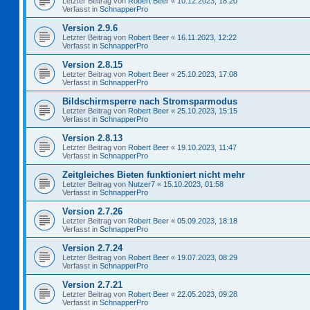
Letzter Beitrag von
Robert Beer
«
10.12.2023, 18:20
Verfasst in
SchnapperPro
Version 2.9.6
Letzter Beitrag von
Robert Beer
«
16.11.2023, 12:22
Verfasst in
SchnapperPro
Version 2.8.15
Letzter Beitrag von
Robert Beer
«
25.10.2023, 17:08
Verfasst in
SchnapperPro
Bildschirmsperre nach Stromsparmodus
Letzter Beitrag von
Robert Beer
«
25.10.2023, 15:15
Verfasst in
SchnapperPro
Version 2.8.13
Letzter Beitrag von
Robert Beer
«
19.10.2023, 11:47
Verfasst in
SchnapperPro
Zeitgleiches Bieten funktioniert nicht mehr
Letzter Beitrag von
Nutzer7
«
15.10.2023, 01:58
Verfasst in
SchnapperPro
Version 2.7.26
Letzter Beitrag von
Robert Beer
«
05.09.2023, 18:18
Verfasst in
SchnapperPro
Version 2.7.24
Letzter Beitrag von
Robert Beer
«
19.07.2023, 08:29
Verfasst in
SchnapperPro
Version 2.7.21
Letzter Beitrag von
Robert Beer
«
22.05.2023, 09:28
Verfasst in
SchnapperPro