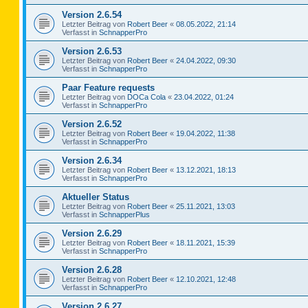
Version 2.6.54
Letzter Beitrag von
Robert Beer
«
08.05.2022, 21:14
Verfasst in
SchnapperPro
Version 2.6.53
Letzter Beitrag von
Robert Beer
«
24.04.2022, 09:30
Verfasst in
SchnapperPro
Paar Feature requests
Letzter Beitrag von
DOCa Cola
«
23.04.2022, 01:24
Verfasst in
SchnapperPro
Version 2.6.52
Letzter Beitrag von
Robert Beer
«
19.04.2022, 11:38
Verfasst in
SchnapperPro
Version 2.6.34
Letzter Beitrag von
Robert Beer
«
13.12.2021, 18:13
Verfasst in
SchnapperPro
Aktueller Status
Letzter Beitrag von
Robert Beer
«
25.11.2021, 13:03
Verfasst in
SchnapperPlus
Version 2.6.29
Letzter Beitrag von
Robert Beer
«
18.11.2021, 15:39
Verfasst in
SchnapperPro
Version 2.6.28
Letzter Beitrag von
Robert Beer
«
12.10.2021, 12:48
Verfasst in
SchnapperPro
Version 2.6.27