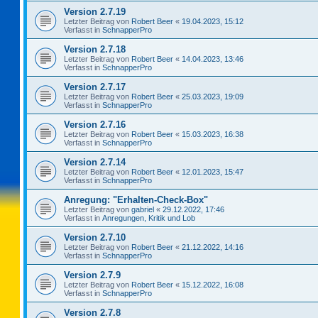
Version 2.7.19
Letzter Beitrag von
Robert Beer
«
19.04.2023, 15:12
Verfasst in
SchnapperPro
Version 2.7.18
Letzter Beitrag von
Robert Beer
«
14.04.2023, 13:46
Verfasst in
SchnapperPro
Version 2.7.17
Letzter Beitrag von
Robert Beer
«
25.03.2023, 19:09
Verfasst in
SchnapperPro
Version 2.7.16
Letzter Beitrag von
Robert Beer
«
15.03.2023, 16:38
Verfasst in
SchnapperPro
Version 2.7.14
Letzter Beitrag von
Robert Beer
«
12.01.2023, 15:47
Verfasst in
SchnapperPro
Anregung: "Erhalten-Check-Box"
Letzter Beitrag von
gabriel
«
29.12.2022, 17:46
Verfasst in
Anregungen, Kritik und Lob
Version 2.7.10
Letzter Beitrag von
Robert Beer
«
21.12.2022, 14:16
Verfasst in
SchnapperPro
Version 2.7.9
Letzter Beitrag von
Robert Beer
«
15.12.2022, 16:08
Verfasst in
SchnapperPro
Version 2.7.8