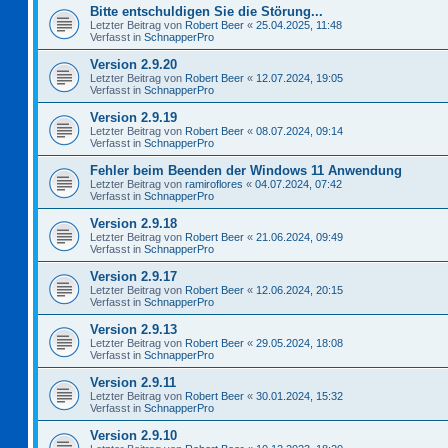
Bitte entschuldigen Sie die Störung...
Letzter Beitrag von
Robert Beer
«
25.04.2025, 11:48
Verfasst in
SchnapperPro
Version 2.9.20
Letzter Beitrag von
Robert Beer
«
12.07.2024, 19:05
Verfasst in
SchnapperPro
Version 2.9.19
Letzter Beitrag von
Robert Beer
«
08.07.2024, 09:14
Verfasst in
SchnapperPro
Fehler beim Beenden der Windows 11 Anwendung
Letzter Beitrag von
ramiroflores
«
04.07.2024, 07:42
Verfasst in
SchnapperPro
Version 2.9.18
Letzter Beitrag von
Robert Beer
«
21.06.2024, 09:49
Verfasst in
SchnapperPro
Version 2.9.17
Letzter Beitrag von
Robert Beer
«
12.06.2024, 20:15
Verfasst in
SchnapperPro
Version 2.9.13
Letzter Beitrag von
Robert Beer
«
29.05.2024, 18:08
Verfasst in
SchnapperPro
Version 2.9.11
Letzter Beitrag von
Robert Beer
«
30.01.2024, 15:32
Verfasst in
SchnapperPro
Version 2.9.10