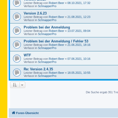
Letzter Beitrag von
Robert Beer
«
08.10.2021, 17:32
Verfasst in
SchnapperPro
Version 2.6.23
Letzter Beitrag von
Robert Beer
«
21.08.2021, 12:23
Verfasst in
SchnapperPro
Problem bei der Anmeldung
Letzter Beitrag von
Robert Beer
«
13.07.2021, 09:04
Verfasst in
SchnapperPro
Problem bei der Anmeldung / Fehler 53
Letzter Beitrag von
Robert Beer
«
21.06.2021, 18:16
Verfasst in
SchnapperPro
WTF
Letzter Beitrag von
Robert Beer
«
07.06.2021, 10:16
Verfasst in
SchnapperPro
Re: Version 2.4.35
Letzter Beitrag von
Robert Beer
«
18.05.2021, 10:55
Verfasst in
SchnapperPro
Die Suche ergab 351 Tre
Foren-Übersicht