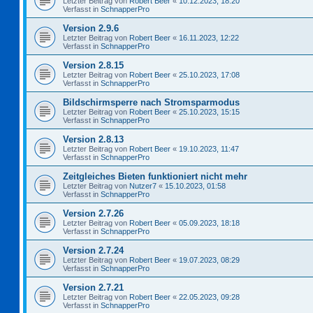
Letzter Beitrag von
Robert Beer
«
10.12.2023, 18:20
Verfasst in
SchnapperPro
Version 2.9.6
Letzter Beitrag von
Robert Beer
«
16.11.2023, 12:22
Verfasst in
SchnapperPro
Version 2.8.15
Letzter Beitrag von
Robert Beer
«
25.10.2023, 17:08
Verfasst in
SchnapperPro
Bildschirmsperre nach Stromsparmodus
Letzter Beitrag von
Robert Beer
«
25.10.2023, 15:15
Verfasst in
SchnapperPro
Version 2.8.13
Letzter Beitrag von
Robert Beer
«
19.10.2023, 11:47
Verfasst in
SchnapperPro
Zeitgleiches Bieten funktioniert nicht mehr
Letzter Beitrag von
Nutzer7
«
15.10.2023, 01:58
Verfasst in
SchnapperPro
Version 2.7.26
Letzter Beitrag von
Robert Beer
«
05.09.2023, 18:18
Verfasst in
SchnapperPro
Version 2.7.24
Letzter Beitrag von
Robert Beer
«
19.07.2023, 08:29
Verfasst in
SchnapperPro
Version 2.7.21
Letzter Beitrag von
Robert Beer
«
22.05.2023, 09:28
Verfasst in
SchnapperPro