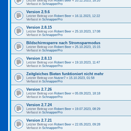
Letzter Beitrag von
Robert Beer
«
10.12.2023, 18:20
Verfasst in
SchnapperPro
Version 2.9.6
Letzter Beitrag von
Robert Beer
«
16.11.2023, 12:22
Verfasst in
SchnapperPro
Version 2.8.15
Letzter Beitrag von
Robert Beer
«
25.10.2023, 17:08
Verfasst in
SchnapperPro
Bildschirmsperre nach Stromsparmodus
Letzter Beitrag von
Robert Beer
«
25.10.2023, 15:15
Verfasst in
SchnapperPro
Version 2.8.13
Letzter Beitrag von
Robert Beer
«
19.10.2023, 11:47
Verfasst in
SchnapperPro
Zeitgleiches Bieten funktioniert nicht mehr
Letzter Beitrag von
Nutzer7
«
15.10.2023, 01:58
Verfasst in
SchnapperPro
Version 2.7.26
Letzter Beitrag von
Robert Beer
«
05.09.2023, 18:18
Verfasst in
SchnapperPro
Version 2.7.24
Letzter Beitrag von
Robert Beer
«
19.07.2023, 08:29
Verfasst in
SchnapperPro
Version 2.7.21
Letzter Beitrag von
Robert Beer
«
22.05.2023, 09:28
Verfasst in
SchnapperPro