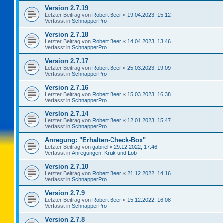
Version 2.7.19
Letzter Beitrag von
Robert Beer
«
19.04.2023, 15:12
Verfasst in
SchnapperPro
Version 2.7.18
Letzter Beitrag von
Robert Beer
«
14.04.2023, 13:46
Verfasst in
SchnapperPro
Version 2.7.17
Letzter Beitrag von
Robert Beer
«
25.03.2023, 19:09
Verfasst in
SchnapperPro
Version 2.7.16
Letzter Beitrag von
Robert Beer
«
15.03.2023, 16:38
Verfasst in
SchnapperPro
Version 2.7.14
Letzter Beitrag von
Robert Beer
«
12.01.2023, 15:47
Verfasst in
SchnapperPro
Anregung: "Erhalten-Check-Box"
Letzter Beitrag von
gabriel
«
29.12.2022, 17:46
Verfasst in
Anregungen, Kritik und Lob
Version 2.7.10
Letzter Beitrag von
Robert Beer
«
21.12.2022, 14:16
Verfasst in
SchnapperPro
Version 2.7.9
Letzter Beitrag von
Robert Beer
«
15.12.2022, 16:08
Verfasst in
SchnapperPro
Version 2.7.8