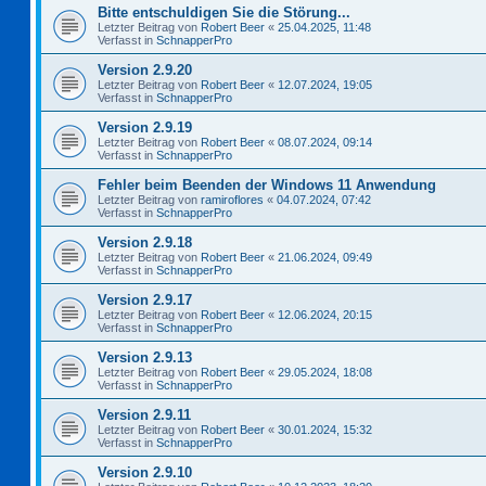
Bitte entschuldigen Sie die Störung...
Letzter Beitrag von
Robert Beer
«
25.04.2025, 11:48
Verfasst in
SchnapperPro
Version 2.9.20
Letzter Beitrag von
Robert Beer
«
12.07.2024, 19:05
Verfasst in
SchnapperPro
Version 2.9.19
Letzter Beitrag von
Robert Beer
«
08.07.2024, 09:14
Verfasst in
SchnapperPro
Fehler beim Beenden der Windows 11 Anwendung
Letzter Beitrag von
ramiroflores
«
04.07.2024, 07:42
Verfasst in
SchnapperPro
Version 2.9.18
Letzter Beitrag von
Robert Beer
«
21.06.2024, 09:49
Verfasst in
SchnapperPro
Version 2.9.17
Letzter Beitrag von
Robert Beer
«
12.06.2024, 20:15
Verfasst in
SchnapperPro
Version 2.9.13
Letzter Beitrag von
Robert Beer
«
29.05.2024, 18:08
Verfasst in
SchnapperPro
Version 2.9.11
Letzter Beitrag von
Robert Beer
«
30.01.2024, 15:32
Verfasst in
SchnapperPro
Version 2.9.10