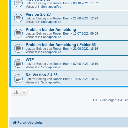
Letzter Beitrag von
Robert Beer
«
08.10.2021, 17:32
Verfasst in
SchnapperPro
Version 2.6.23
Letzter Beitrag von
Robert Beer
«
21.08.2021, 12:23
Verfasst in
SchnapperPro
Problem bei der Anmeldung
Letzter Beitrag von
Robert Beer
«
13.07.2021, 09:04
Verfasst in
SchnapperPro
Problem bei der Anmeldung / Fehler 53
Letzter Beitrag von
Robert Beer
«
21.06.2021, 18:16
Verfasst in
SchnapperPro
WTF
Letzter Beitrag von
Robert Beer
«
07.06.2021, 10:16
Verfasst in
SchnapperPro
Re: Version 2.4.35
Letzter Beitrag von
Robert Beer
«
18.05.2021, 10:55
Verfasst in
SchnapperPro
Die Suche ergab 351 Tre
Foren-Übersicht