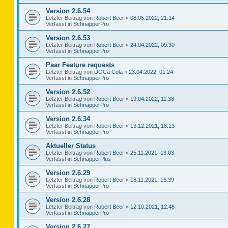
Version 2.6.54
Letzter Beitrag von
Robert Beer
«
08.05.2022, 21:14
Verfasst in
SchnapperPro
Version 2.6.53
Letzter Beitrag von
Robert Beer
«
24.04.2022, 09:30
Verfasst in
SchnapperPro
Paar Feature requests
Letzter Beitrag von
DOCa Cola
«
23.04.2022, 01:24
Verfasst in
SchnapperPro
Version 2.6.52
Letzter Beitrag von
Robert Beer
«
19.04.2022, 11:38
Verfasst in
SchnapperPro
Version 2.6.34
Letzter Beitrag von
Robert Beer
«
13.12.2021, 18:13
Verfasst in
SchnapperPro
Aktueller Status
Letzter Beitrag von
Robert Beer
«
25.11.2021, 13:03
Verfasst in
SchnapperPlus
Version 2.6.29
Letzter Beitrag von
Robert Beer
«
18.11.2021, 15:39
Verfasst in
SchnapperPro
Version 2.6.28
Letzter Beitrag von
Robert Beer
«
12.10.2021, 12:48
Verfasst in
SchnapperPro
Version 2.6.27