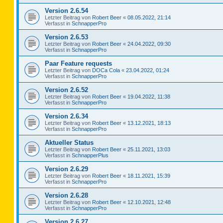
Version 2.6.54
Letzter Beitrag von
Robert Beer
«
08.05.2022, 21:14
Verfasst in
SchnapperPro
Version 2.6.53
Letzter Beitrag von
Robert Beer
«
24.04.2022, 09:30
Verfasst in
SchnapperPro
Paar Feature requests
Letzter Beitrag von
DOCa Cola
«
23.04.2022, 01:24
Verfasst in
SchnapperPro
Version 2.6.52
Letzter Beitrag von
Robert Beer
«
19.04.2022, 11:38
Verfasst in
SchnapperPro
Version 2.6.34
Letzter Beitrag von
Robert Beer
«
13.12.2021, 18:13
Verfasst in
SchnapperPro
Aktueller Status
Letzter Beitrag von
Robert Beer
«
25.11.2021, 13:03
Verfasst in
SchnapperPlus
Version 2.6.29
Letzter Beitrag von
Robert Beer
«
18.11.2021, 15:39
Verfasst in
SchnapperPro
Version 2.6.28
Letzter Beitrag von
Robert Beer
«
12.10.2021, 12:48
Verfasst in
SchnapperPro
Version 2.6.27