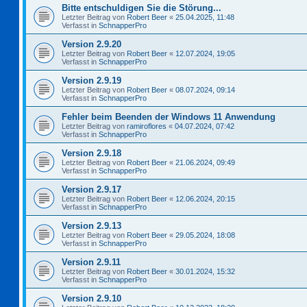
Bitte entschuldigen Sie die Störung...
Letzter Beitrag von
Robert Beer
«
25.04.2025, 11:48
Verfasst in
SchnapperPro
Version 2.9.20
Letzter Beitrag von
Robert Beer
«
12.07.2024, 19:05
Verfasst in
SchnapperPro
Version 2.9.19
Letzter Beitrag von
Robert Beer
«
08.07.2024, 09:14
Verfasst in
SchnapperPro
Fehler beim Beenden der Windows 11 Anwendung
Letzter Beitrag von
ramiroflores
«
04.07.2024, 07:42
Verfasst in
SchnapperPro
Version 2.9.18
Letzter Beitrag von
Robert Beer
«
21.06.2024, 09:49
Verfasst in
SchnapperPro
Version 2.9.17
Letzter Beitrag von
Robert Beer
«
12.06.2024, 20:15
Verfasst in
SchnapperPro
Version 2.9.13
Letzter Beitrag von
Robert Beer
«
29.05.2024, 18:08
Verfasst in
SchnapperPro
Version 2.9.11
Letzter Beitrag von
Robert Beer
«
30.01.2024, 15:32
Verfasst in
SchnapperPro
Version 2.9.10