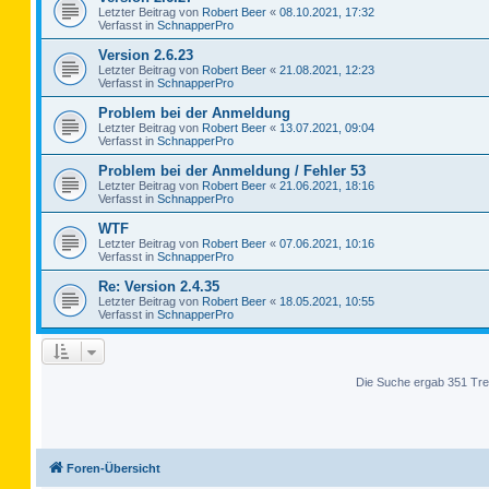
Letzter Beitrag von
Robert Beer
«
08.10.2021, 17:32
Verfasst in
SchnapperPro
Version 2.6.23
Letzter Beitrag von
Robert Beer
«
21.08.2021, 12:23
Verfasst in
SchnapperPro
Problem bei der Anmeldung
Letzter Beitrag von
Robert Beer
«
13.07.2021, 09:04
Verfasst in
SchnapperPro
Problem bei der Anmeldung / Fehler 53
Letzter Beitrag von
Robert Beer
«
21.06.2021, 18:16
Verfasst in
SchnapperPro
WTF
Letzter Beitrag von
Robert Beer
«
07.06.2021, 10:16
Verfasst in
SchnapperPro
Re: Version 2.4.35
Letzter Beitrag von
Robert Beer
«
18.05.2021, 10:55
Verfasst in
SchnapperPro
Die Suche ergab 351 Tre
Foren-Übersicht