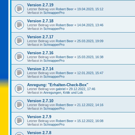
Version 2.7.19
Letzter Beitrag von
Robert Beer
«
19.04.2023, 15:12
Verfasst in
SchnapperPro
Version 2.7.18
Letzter Beitrag von
Robert Beer
«
14.04.2023, 13:46
Verfasst in
SchnapperPro
Version 2.7.17
Letzter Beitrag von
Robert Beer
«
25.03.2023, 19:09
Verfasst in
SchnapperPro
Version 2.7.16
Letzter Beitrag von
Robert Beer
«
15.03.2023, 16:38
Verfasst in
SchnapperPro
Version 2.7.14
Letzter Beitrag von
Robert Beer
«
12.01.2023, 15:47
Verfasst in
SchnapperPro
Anregung: "Erhalten-Check-Box"
Letzter Beitrag von
gabriel
«
29.12.2022, 17:46
Verfasst in
Anregungen, Kritik und Lob
Version 2.7.10
Letzter Beitrag von
Robert Beer
«
21.12.2022, 14:16
Verfasst in
SchnapperPro
Version 2.7.9
Letzter Beitrag von
Robert Beer
«
15.12.2022, 16:08
Verfasst in
SchnapperPro
Version 2.7.8