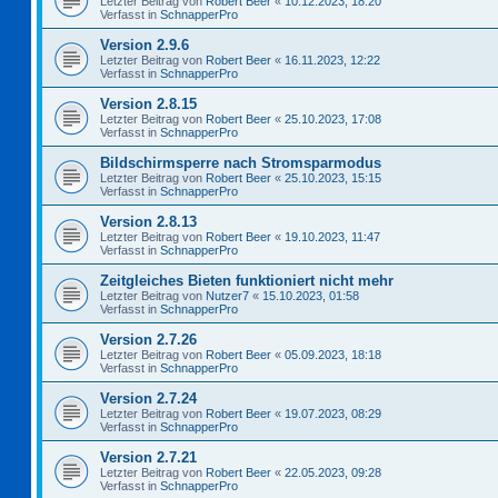
Letzter Beitrag von
Robert Beer
«
10.12.2023, 18:20
Verfasst in
SchnapperPro
Version 2.9.6
Letzter Beitrag von
Robert Beer
«
16.11.2023, 12:22
Verfasst in
SchnapperPro
Version 2.8.15
Letzter Beitrag von
Robert Beer
«
25.10.2023, 17:08
Verfasst in
SchnapperPro
Bildschirmsperre nach Stromsparmodus
Letzter Beitrag von
Robert Beer
«
25.10.2023, 15:15
Verfasst in
SchnapperPro
Version 2.8.13
Letzter Beitrag von
Robert Beer
«
19.10.2023, 11:47
Verfasst in
SchnapperPro
Zeitgleiches Bieten funktioniert nicht mehr
Letzter Beitrag von
Nutzer7
«
15.10.2023, 01:58
Verfasst in
SchnapperPro
Version 2.7.26
Letzter Beitrag von
Robert Beer
«
05.09.2023, 18:18
Verfasst in
SchnapperPro
Version 2.7.24
Letzter Beitrag von
Robert Beer
«
19.07.2023, 08:29
Verfasst in
SchnapperPro
Version 2.7.21
Letzter Beitrag von
Robert Beer
«
22.05.2023, 09:28
Verfasst in
SchnapperPro