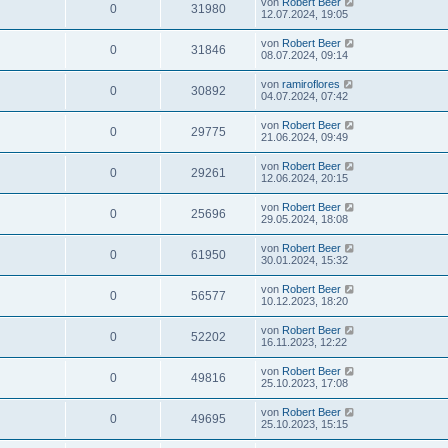
von
Robert Beer
0
31980
12.07.2024, 19:05
von
Robert Beer
0
31846
08.07.2024, 09:14
von
ramiroflores
0
30892
04.07.2024, 07:42
von
Robert Beer
0
29775
21.06.2024, 09:49
von
Robert Beer
0
29261
12.06.2024, 20:15
von
Robert Beer
0
25696
29.05.2024, 18:08
von
Robert Beer
0
61950
30.01.2024, 15:32
von
Robert Beer
0
56577
10.12.2023, 18:20
von
Robert Beer
0
52202
16.11.2023, 12:22
von
Robert Beer
0
49816
25.10.2023, 17:08
von
Robert Beer
0
49695
25.10.2023, 15:15