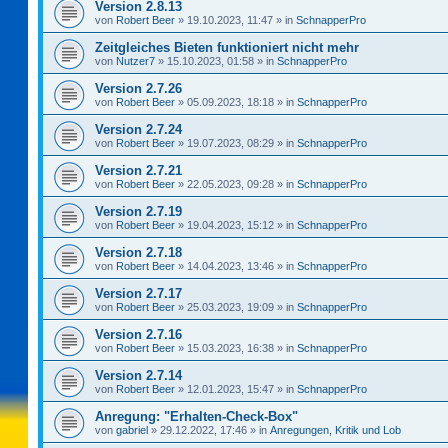
Version 2.8.13
von
Robert Beer
»
19.10.2023, 11:47
» in
SchnapperPro
Zeitgleiches Bieten funktioniert nicht mehr
von
Nutzer7
»
15.10.2023, 01:58
» in
SchnapperPro
Version 2.7.26
von
Robert Beer
»
05.09.2023, 18:18
» in
SchnapperPro
Version 2.7.24
von
Robert Beer
»
19.07.2023, 08:29
» in
SchnapperPro
Version 2.7.21
von
Robert Beer
»
22.05.2023, 09:28
» in
SchnapperPro
Version 2.7.19
von
Robert Beer
»
19.04.2023, 15:12
» in
SchnapperPro
Version 2.7.18
von
Robert Beer
»
14.04.2023, 13:46
» in
SchnapperPro
Version 2.7.17
von
Robert Beer
»
25.03.2023, 19:09
» in
SchnapperPro
Version 2.7.16
von
Robert Beer
»
15.03.2023, 16:38
» in
SchnapperPro
Version 2.7.14
von
Robert Beer
»
12.01.2023, 15:47
» in
SchnapperPro
Anregung: "Erhalten-Check-Box"
von
gabriel
»
29.12.2022, 17:46
» in
Anregungen, Kritik und Lob