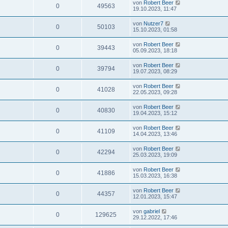
von
Robert Beer
0
49563
19.10.2023, 11:47
von
Nutzer7
0
50103
15.10.2023, 01:58
von
Robert Beer
0
39443
05.09.2023, 18:18
von
Robert Beer
0
39794
19.07.2023, 08:29
von
Robert Beer
0
41028
22.05.2023, 09:28
von
Robert Beer
0
40830
19.04.2023, 15:12
von
Robert Beer
0
41109
14.04.2023, 13:46
von
Robert Beer
0
42294
25.03.2023, 19:09
von
Robert Beer
0
41886
15.03.2023, 16:38
von
Robert Beer
0
44357
12.01.2023, 15:47
von
gabriel
0
129625
29.12.2022, 17:46