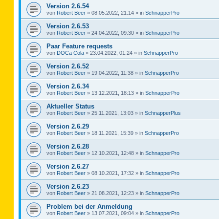
Version 2.6.54
von
Robert Beer
»
08.05.2022, 21:14
» in
SchnapperPro
Version 2.6.53
von
Robert Beer
»
24.04.2022, 09:30
» in
SchnapperPro
Paar Feature requests
von
DOCa Cola
»
23.04.2022, 01:24
» in
SchnapperPro
Version 2.6.52
von
Robert Beer
»
19.04.2022, 11:38
» in
SchnapperPro
Version 2.6.34
von
Robert Beer
»
13.12.2021, 18:13
» in
SchnapperPro
Aktueller Status
von
Robert Beer
»
25.11.2021, 13:03
» in
SchnapperPlus
Version 2.6.29
von
Robert Beer
»
18.11.2021, 15:39
» in
SchnapperPro
Version 2.6.28
von
Robert Beer
»
12.10.2021, 12:48
» in
SchnapperPro
Version 2.6.27
von
Robert Beer
»
08.10.2021, 17:32
» in
SchnapperPro
Version 2.6.23
von
Robert Beer
»
21.08.2021, 12:23
» in
SchnapperPro
Problem bei der Anmeldung
von
Robert Beer
»
13.07.2021, 09:04
» in
SchnapperPro