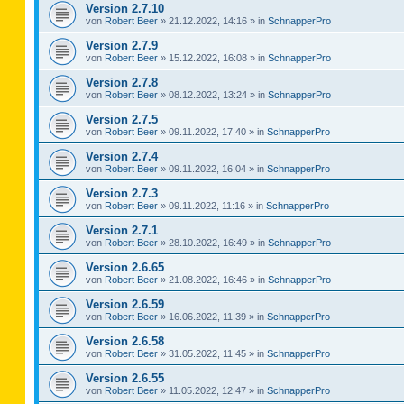
Version 2.7.10
von
Robert Beer
»
21.12.2022, 14:16
» in
SchnapperPro
Version 2.7.9
von
Robert Beer
»
15.12.2022, 16:08
» in
SchnapperPro
Version 2.7.8
von
Robert Beer
»
08.12.2022, 13:24
» in
SchnapperPro
Version 2.7.5
von
Robert Beer
»
09.11.2022, 17:40
» in
SchnapperPro
Version 2.7.4
von
Robert Beer
»
09.11.2022, 16:04
» in
SchnapperPro
Version 2.7.3
von
Robert Beer
»
09.11.2022, 11:16
» in
SchnapperPro
Version 2.7.1
von
Robert Beer
»
28.10.2022, 16:49
» in
SchnapperPro
Version 2.6.65
von
Robert Beer
»
21.08.2022, 16:46
» in
SchnapperPro
Version 2.6.59
von
Robert Beer
»
16.06.2022, 11:39
» in
SchnapperPro
Version 2.6.58
von
Robert Beer
»
31.05.2022, 11:45
» in
SchnapperPro
Version 2.6.55
von
Robert Beer
»
11.05.2022, 12:47
» in
SchnapperPro