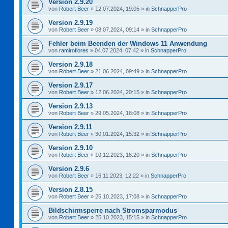
Version 2.9.20
von
Robert Beer
»
12.07.2024, 19:05
» in
SchnapperPro
Version 2.9.19
von
Robert Beer
»
08.07.2024, 09:14
» in
SchnapperPro
Fehler beim Beenden der Windows 11 Anwendung
von
ramiroflores
»
04.07.2024, 07:42
» in
SchnapperPro
Version 2.9.18
von
Robert Beer
»
21.06.2024, 09:49
» in
SchnapperPro
Version 2.9.17
von
Robert Beer
»
12.06.2024, 20:15
» in
SchnapperPro
Version 2.9.13
von
Robert Beer
»
29.05.2024, 18:08
» in
SchnapperPro
Version 2.9.11
von
Robert Beer
»
30.01.2024, 15:32
» in
SchnapperPro
Version 2.9.10
von
Robert Beer
»
10.12.2023, 18:20
» in
SchnapperPro
Version 2.9.6
von
Robert Beer
»
16.11.2023, 12:22
» in
SchnapperPro
Version 2.8.15
von
Robert Beer
»
25.10.2023, 17:08
» in
SchnapperPro
Bildschirmsperre nach Stromsparmodus
von
Robert Beer
»
25.10.2023, 15:15
» in
SchnapperPro