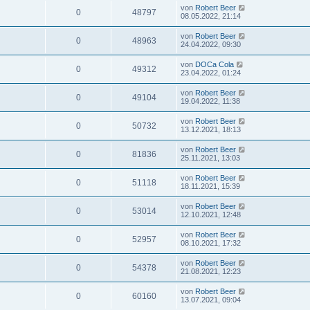
von
Robert Beer
0
48797
08.05.2022, 21:14
von
Robert Beer
0
48963
24.04.2022, 09:30
von
DOCa Cola
0
49312
23.04.2022, 01:24
von
Robert Beer
0
49104
19.04.2022, 11:38
von
Robert Beer
0
50732
13.12.2021, 18:13
von
Robert Beer
0
81836
25.11.2021, 13:03
von
Robert Beer
0
51118
18.11.2021, 15:39
von
Robert Beer
0
53014
12.10.2021, 12:48
von
Robert Beer
0
52957
08.10.2021, 17:32
von
Robert Beer
0
54378
21.08.2021, 12:23
von
Robert Beer
0
60160
13.07.2021, 09:04