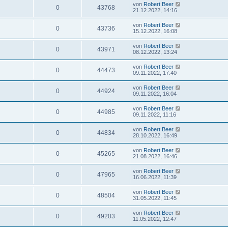
von
Robert Beer
0
43768
21.12.2022, 14:16
von
Robert Beer
0
43736
15.12.2022, 16:08
von
Robert Beer
0
43971
08.12.2022, 13:24
von
Robert Beer
0
44473
09.11.2022, 17:40
von
Robert Beer
0
44924
09.11.2022, 16:04
von
Robert Beer
0
44985
09.11.2022, 11:16
von
Robert Beer
0
44834
28.10.2022, 16:49
von
Robert Beer
0
45265
21.08.2022, 16:46
von
Robert Beer
0
47965
16.06.2022, 11:39
von
Robert Beer
0
48504
31.05.2022, 11:45
von
Robert Beer
0
49203
11.05.2022, 12:47