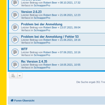
Letzter Beitrag von
Robert Beer
«
08.10.2021, 17:32
Verfasst in
SchnapperPro
Version 2.6.23
Letzter Beitrag von
Robert Beer
«
21.08.2021, 12:23
Verfasst in
SchnapperPro
Problem bei der Anmeldung
Letzter Beitrag von
Robert Beer
«
13.07.2021, 09:04
Verfasst in
SchnapperPro
Problem bei der Anmeldung / Fehler 53
Letzter Beitrag von
Robert Beer
«
21.06.2021, 18:16
Verfasst in
SchnapperPro
WTF
Letzter Beitrag von
Robert Beer
«
07.06.2021, 10:16
Verfasst in
SchnapperPro
Re: Version 2.4.35
Letzter Beitrag von
Robert Beer
«
18.05.2021, 10:55
Verfasst in
SchnapperPro
Die Suche ergab 351 Tre
Foren-Übersicht