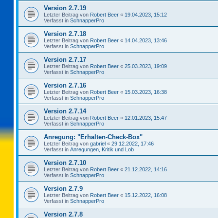
Version 2.7.19
Letzter Beitrag von
Robert Beer
«
19.04.2023, 15:12
Verfasst in
SchnapperPro
Version 2.7.18
Letzter Beitrag von
Robert Beer
«
14.04.2023, 13:46
Verfasst in
SchnapperPro
Version 2.7.17
Letzter Beitrag von
Robert Beer
«
25.03.2023, 19:09
Verfasst in
SchnapperPro
Version 2.7.16
Letzter Beitrag von
Robert Beer
«
15.03.2023, 16:38
Verfasst in
SchnapperPro
Version 2.7.14
Letzter Beitrag von
Robert Beer
«
12.01.2023, 15:47
Verfasst in
SchnapperPro
Anregung: "Erhalten-Check-Box"
Letzter Beitrag von
gabriel
«
29.12.2022, 17:46
Verfasst in
Anregungen, Kritik und Lob
Version 2.7.10
Letzter Beitrag von
Robert Beer
«
21.12.2022, 14:16
Verfasst in
SchnapperPro
Version 2.7.9
Letzter Beitrag von
Robert Beer
«
15.12.2022, 16:08
Verfasst in
SchnapperPro
Version 2.7.8