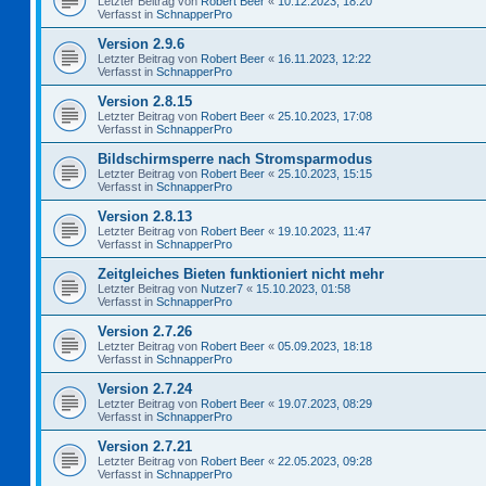
Letzter Beitrag von
Robert Beer
«
10.12.2023, 18:20
Verfasst in
SchnapperPro
Version 2.9.6
Letzter Beitrag von
Robert Beer
«
16.11.2023, 12:22
Verfasst in
SchnapperPro
Version 2.8.15
Letzter Beitrag von
Robert Beer
«
25.10.2023, 17:08
Verfasst in
SchnapperPro
Bildschirmsperre nach Stromsparmodus
Letzter Beitrag von
Robert Beer
«
25.10.2023, 15:15
Verfasst in
SchnapperPro
Version 2.8.13
Letzter Beitrag von
Robert Beer
«
19.10.2023, 11:47
Verfasst in
SchnapperPro
Zeitgleiches Bieten funktioniert nicht mehr
Letzter Beitrag von
Nutzer7
«
15.10.2023, 01:58
Verfasst in
SchnapperPro
Version 2.7.26
Letzter Beitrag von
Robert Beer
«
05.09.2023, 18:18
Verfasst in
SchnapperPro
Version 2.7.24
Letzter Beitrag von
Robert Beer
«
19.07.2023, 08:29
Verfasst in
SchnapperPro
Version 2.7.21
Letzter Beitrag von
Robert Beer
«
22.05.2023, 09:28
Verfasst in
SchnapperPro