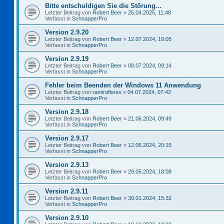
Bitte entschuldigen Sie die Störung...
Letzter Beitrag von
Robert Beer
«
25.04.2025, 11:48
Verfasst in
SchnapperPro
Version 2.9.20
Letzter Beitrag von
Robert Beer
«
12.07.2024, 19:05
Verfasst in
SchnapperPro
Version 2.9.19
Letzter Beitrag von
Robert Beer
«
08.07.2024, 09:14
Verfasst in
SchnapperPro
Fehler beim Beenden der Windows 11 Anwendung
Letzter Beitrag von
ramiroflores
«
04.07.2024, 07:42
Verfasst in
SchnapperPro
Version 2.9.18
Letzter Beitrag von
Robert Beer
«
21.06.2024, 09:49
Verfasst in
SchnapperPro
Version 2.9.17
Letzter Beitrag von
Robert Beer
«
12.06.2024, 20:15
Verfasst in
SchnapperPro
Version 2.9.13
Letzter Beitrag von
Robert Beer
«
29.05.2024, 18:08
Verfasst in
SchnapperPro
Version 2.9.11
Letzter Beitrag von
Robert Beer
«
30.01.2024, 15:32
Verfasst in
SchnapperPro
Version 2.9.10