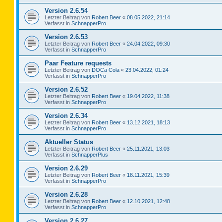
Version 2.6.54
Letzter Beitrag von
Robert Beer
«
08.05.2022, 21:14
Verfasst in
SchnapperPro
Version 2.6.53
Letzter Beitrag von
Robert Beer
«
24.04.2022, 09:30
Verfasst in
SchnapperPro
Paar Feature requests
Letzter Beitrag von
DOCa Cola
«
23.04.2022, 01:24
Verfasst in
SchnapperPro
Version 2.6.52
Letzter Beitrag von
Robert Beer
«
19.04.2022, 11:38
Verfasst in
SchnapperPro
Version 2.6.34
Letzter Beitrag von
Robert Beer
«
13.12.2021, 18:13
Verfasst in
SchnapperPro
Aktueller Status
Letzter Beitrag von
Robert Beer
«
25.11.2021, 13:03
Verfasst in
SchnapperPlus
Version 2.6.29
Letzter Beitrag von
Robert Beer
«
18.11.2021, 15:39
Verfasst in
SchnapperPro
Version 2.6.28
Letzter Beitrag von
Robert Beer
«
12.10.2021, 12:48
Verfasst in
SchnapperPro
Version 2.6.27