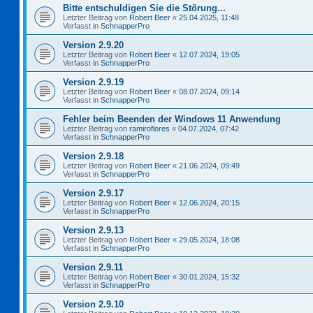
Bitte entschuldigen Sie die Störung...
Letzter Beitrag von
Robert Beer
«
25.04.2025, 11:48
Verfasst in
SchnapperPro
Version 2.9.20
Letzter Beitrag von
Robert Beer
«
12.07.2024, 19:05
Verfasst in
SchnapperPro
Version 2.9.19
Letzter Beitrag von
Robert Beer
«
08.07.2024, 09:14
Verfasst in
SchnapperPro
Fehler beim Beenden der Windows 11 Anwendung
Letzter Beitrag von
ramiroflores
«
04.07.2024, 07:42
Verfasst in
SchnapperPro
Version 2.9.18
Letzter Beitrag von
Robert Beer
«
21.06.2024, 09:49
Verfasst in
SchnapperPro
Version 2.9.17
Letzter Beitrag von
Robert Beer
«
12.06.2024, 20:15
Verfasst in
SchnapperPro
Version 2.9.13
Letzter Beitrag von
Robert Beer
«
29.05.2024, 18:08
Verfasst in
SchnapperPro
Version 2.9.11
Letzter Beitrag von
Robert Beer
«
30.01.2024, 15:32
Verfasst in
SchnapperPro
Version 2.9.10