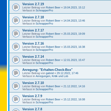
Version 2.7.19
Letzter Beitrag von
Robert Beer
«
19.04.2023, 15:12
Verfasst in
SchnapperPro
Version 2.7.18
Letzter Beitrag von
Robert Beer
«
14.04.2023, 13:46
Verfasst in
SchnapperPro
Version 2.7.17
Letzter Beitrag von
Robert Beer
«
25.03.2023, 19:09
Verfasst in
SchnapperPro
Version 2.7.16
Letzter Beitrag von
Robert Beer
«
15.03.2023, 16:38
Verfasst in
SchnapperPro
Version 2.7.14
Letzter Beitrag von
Robert Beer
«
12.01.2023, 15:47
Verfasst in
SchnapperPro
Anregung: "Erhalten-Check-Box"
Letzter Beitrag von
gabriel
«
29.12.2022, 17:46
Verfasst in
Anregungen, Kritik und Lob
Version 2.7.10
Letzter Beitrag von
Robert Beer
«
21.12.2022, 14:16
Verfasst in
SchnapperPro
Version 2.7.9
Letzter Beitrag von
Robert Beer
«
15.12.2022, 16:08
Verfasst in
SchnapperPro
Version 2.7.8