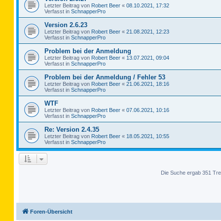
Letzter Beitrag von
Robert Beer
«
08.10.2021, 17:32
Verfasst in
SchnapperPro
Version 2.6.23
Letzter Beitrag von
Robert Beer
«
21.08.2021, 12:23
Verfasst in
SchnapperPro
Problem bei der Anmeldung
Letzter Beitrag von
Robert Beer
«
13.07.2021, 09:04
Verfasst in
SchnapperPro
Problem bei der Anmeldung / Fehler 53
Letzter Beitrag von
Robert Beer
«
21.06.2021, 18:16
Verfasst in
SchnapperPro
WTF
Letzter Beitrag von
Robert Beer
«
07.06.2021, 10:16
Verfasst in
SchnapperPro
Re: Version 2.4.35
Letzter Beitrag von
Robert Beer
«
18.05.2021, 10:55
Verfasst in
SchnapperPro
Die Suche ergab 351 Tre
Foren-Übersicht