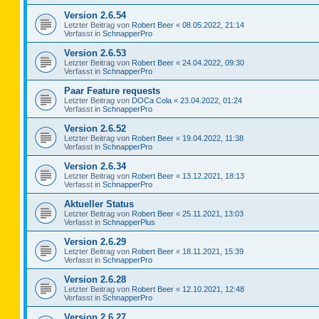
Version 2.6.54
Letzter Beitrag von
Robert Beer
«
08.05.2022, 21:14
Verfasst in
SchnapperPro
Version 2.6.53
Letzter Beitrag von
Robert Beer
«
24.04.2022, 09:30
Verfasst in
SchnapperPro
Paar Feature requests
Letzter Beitrag von
DOCa Cola
«
23.04.2022, 01:24
Verfasst in
SchnapperPro
Version 2.6.52
Letzter Beitrag von
Robert Beer
«
19.04.2022, 11:38
Verfasst in
SchnapperPro
Version 2.6.34
Letzter Beitrag von
Robert Beer
«
13.12.2021, 18:13
Verfasst in
SchnapperPro
Aktueller Status
Letzter Beitrag von
Robert Beer
«
25.11.2021, 13:03
Verfasst in
SchnapperPlus
Version 2.6.29
Letzter Beitrag von
Robert Beer
«
18.11.2021, 15:39
Verfasst in
SchnapperPro
Version 2.6.28
Letzter Beitrag von
Robert Beer
«
12.10.2021, 12:48
Verfasst in
SchnapperPro
Version 2.6.27