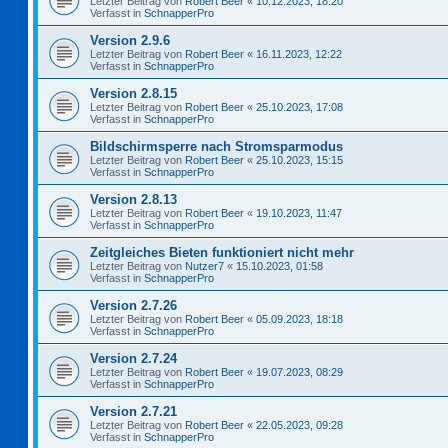
Letzter Beitrag von
Robert Beer
«
10.12.2023, 18:20
Verfasst in
SchnapperPro
Version 2.9.6
Letzter Beitrag von
Robert Beer
«
16.11.2023, 12:22
Verfasst in
SchnapperPro
Version 2.8.15
Letzter Beitrag von
Robert Beer
«
25.10.2023, 17:08
Verfasst in
SchnapperPro
Bildschirmsperre nach Stromsparmodus
Letzter Beitrag von
Robert Beer
«
25.10.2023, 15:15
Verfasst in
SchnapperPro
Version 2.8.13
Letzter Beitrag von
Robert Beer
«
19.10.2023, 11:47
Verfasst in
SchnapperPro
Zeitgleiches Bieten funktioniert nicht mehr
Letzter Beitrag von
Nutzer7
«
15.10.2023, 01:58
Verfasst in
SchnapperPro
Version 2.7.26
Letzter Beitrag von
Robert Beer
«
05.09.2023, 18:18
Verfasst in
SchnapperPro
Version 2.7.24
Letzter Beitrag von
Robert Beer
«
19.07.2023, 08:29
Verfasst in
SchnapperPro
Version 2.7.21
Letzter Beitrag von
Robert Beer
«
22.05.2023, 09:28
Verfasst in
SchnapperPro