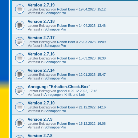
Version 2.7.19
Letzter Beitrag von
Robert Beer
«
19.04.2023, 15:12
Verfasst in
SchnapperPro
Version 2.7.18
Letzter Beitrag von
Robert Beer
«
14.04.2023, 13:46
Verfasst in
SchnapperPro
Version 2.7.17
Letzter Beitrag von
Robert Beer
«
25.03.2023, 19:09
Verfasst in
SchnapperPro
Version 2.7.16
Letzter Beitrag von
Robert Beer
«
15.03.2023, 16:38
Verfasst in
SchnapperPro
Version 2.7.14
Letzter Beitrag von
Robert Beer
«
12.01.2023, 15:47
Verfasst in
SchnapperPro
Anregung: "Erhalten-Check-Box"
Letzter Beitrag von
gabriel
«
29.12.2022, 17:46
Verfasst in
Anregungen, Kritik und Lob
Version 2.7.10
Letzter Beitrag von
Robert Beer
«
21.12.2022, 14:16
Verfasst in
SchnapperPro
Version 2.7.9
Letzter Beitrag von
Robert Beer
«
15.12.2022, 16:08
Verfasst in
SchnapperPro
Version 2.7.8