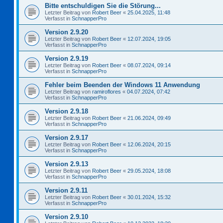
Bitte entschuldigen Sie die Störung...
Letzter Beitrag von
Robert Beer
«
25.04.2025, 11:48
Verfasst in
SchnapperPro
Version 2.9.20
Letzter Beitrag von
Robert Beer
«
12.07.2024, 19:05
Verfasst in
SchnapperPro
Version 2.9.19
Letzter Beitrag von
Robert Beer
«
08.07.2024, 09:14
Verfasst in
SchnapperPro
Fehler beim Beenden der Windows 11 Anwendung
Letzter Beitrag von
ramiroflores
«
04.07.2024, 07:42
Verfasst in
SchnapperPro
Version 2.9.18
Letzter Beitrag von
Robert Beer
«
21.06.2024, 09:49
Verfasst in
SchnapperPro
Version 2.9.17
Letzter Beitrag von
Robert Beer
«
12.06.2024, 20:15
Verfasst in
SchnapperPro
Version 2.9.13
Letzter Beitrag von
Robert Beer
«
29.05.2024, 18:08
Verfasst in
SchnapperPro
Version 2.9.11
Letzter Beitrag von
Robert Beer
«
30.01.2024, 15:32
Verfasst in
SchnapperPro
Version 2.9.10