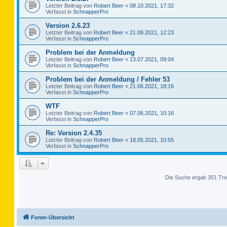
Letzter Beitrag von
Robert Beer
«
08.10.2021, 17:32
Verfasst in
SchnapperPro
Version 2.6.23
Letzter Beitrag von
Robert Beer
«
21.08.2021, 12:23
Verfasst in
SchnapperPro
Problem bei der Anmeldung
Letzter Beitrag von
Robert Beer
«
13.07.2021, 09:04
Verfasst in
SchnapperPro
Problem bei der Anmeldung / Fehler 53
Letzter Beitrag von
Robert Beer
«
21.06.2021, 18:16
Verfasst in
SchnapperPro
WTF
Letzter Beitrag von
Robert Beer
«
07.06.2021, 10:16
Verfasst in
SchnapperPro
Re: Version 2.4.35
Letzter Beitrag von
Robert Beer
«
18.05.2021, 10:55
Verfasst in
SchnapperPro
Die Suche ergab 351 Tre
Foren-Übersicht