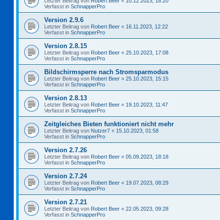
Letzter Beitrag von
Robert Beer
«
10.12.2023, 18:20
Verfasst in
SchnapperPro
Version 2.9.6
Letzter Beitrag von
Robert Beer
«
16.11.2023, 12:22
Verfasst in
SchnapperPro
Version 2.8.15
Letzter Beitrag von
Robert Beer
«
25.10.2023, 17:08
Verfasst in
SchnapperPro
Bildschirmsperre nach Stromsparmodus
Letzter Beitrag von
Robert Beer
«
25.10.2023, 15:15
Verfasst in
SchnapperPro
Version 2.8.13
Letzter Beitrag von
Robert Beer
«
19.10.2023, 11:47
Verfasst in
SchnapperPro
Zeitgleiches Bieten funktioniert nicht mehr
Letzter Beitrag von
Nutzer7
«
15.10.2023, 01:58
Verfasst in
SchnapperPro
Version 2.7.26
Letzter Beitrag von
Robert Beer
«
05.09.2023, 18:18
Verfasst in
SchnapperPro
Version 2.7.24
Letzter Beitrag von
Robert Beer
«
19.07.2023, 08:29
Verfasst in
SchnapperPro
Version 2.7.21
Letzter Beitrag von
Robert Beer
«
22.05.2023, 09:28
Verfasst in
SchnapperPro