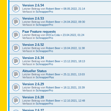
Version 2.6.54
Letzter Beitrag von
Robert Beer
«
08.05.2022, 21:14
Verfasst in
SchnapperPro
Version 2.6.53
Letzter Beitrag von
Robert Beer
«
24.04.2022, 09:30
Verfasst in
SchnapperPro
Paar Feature requests
Letzter Beitrag von
DOCa Cola
«
23.04.2022, 01:24
Verfasst in
SchnapperPro
Version 2.6.52
Letzter Beitrag von
Robert Beer
«
19.04.2022, 11:38
Verfasst in
SchnapperPro
Version 2.6.34
Letzter Beitrag von
Robert Beer
«
13.12.2021, 18:13
Verfasst in
SchnapperPro
Aktueller Status
Letzter Beitrag von
Robert Beer
«
25.11.2021, 13:03
Verfasst in
SchnapperPlus
Version 2.6.29
Letzter Beitrag von
Robert Beer
«
18.11.2021, 15:39
Verfasst in
SchnapperPro
Version 2.6.28
Letzter Beitrag von
Robert Beer
«
12.10.2021, 12:48
Verfasst in
SchnapperPro
Version 2.6.27