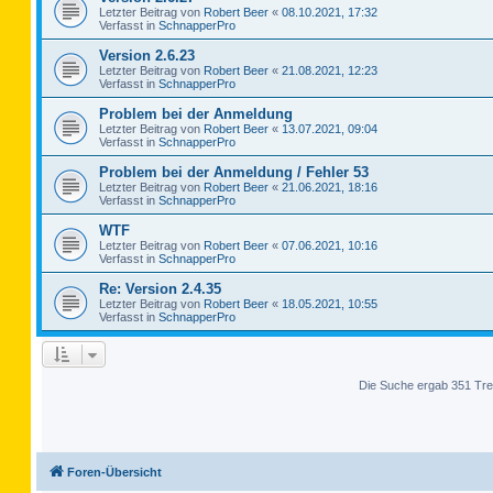
Letzter Beitrag von
Robert Beer
«
08.10.2021, 17:32
Verfasst in
SchnapperPro
Version 2.6.23
Letzter Beitrag von
Robert Beer
«
21.08.2021, 12:23
Verfasst in
SchnapperPro
Problem bei der Anmeldung
Letzter Beitrag von
Robert Beer
«
13.07.2021, 09:04
Verfasst in
SchnapperPro
Problem bei der Anmeldung / Fehler 53
Letzter Beitrag von
Robert Beer
«
21.06.2021, 18:16
Verfasst in
SchnapperPro
WTF
Letzter Beitrag von
Robert Beer
«
07.06.2021, 10:16
Verfasst in
SchnapperPro
Re: Version 2.4.35
Letzter Beitrag von
Robert Beer
«
18.05.2021, 10:55
Verfasst in
SchnapperPro
Die Suche ergab 351 Tre
Foren-Übersicht