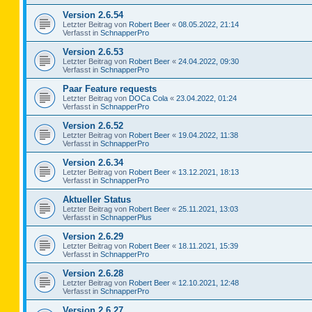
Version 2.6.54
Letzter Beitrag von
Robert Beer
«
08.05.2022, 21:14
Verfasst in
SchnapperPro
Version 2.6.53
Letzter Beitrag von
Robert Beer
«
24.04.2022, 09:30
Verfasst in
SchnapperPro
Paar Feature requests
Letzter Beitrag von
DOCa Cola
«
23.04.2022, 01:24
Verfasst in
SchnapperPro
Version 2.6.52
Letzter Beitrag von
Robert Beer
«
19.04.2022, 11:38
Verfasst in
SchnapperPro
Version 2.6.34
Letzter Beitrag von
Robert Beer
«
13.12.2021, 18:13
Verfasst in
SchnapperPro
Aktueller Status
Letzter Beitrag von
Robert Beer
«
25.11.2021, 13:03
Verfasst in
SchnapperPlus
Version 2.6.29
Letzter Beitrag von
Robert Beer
«
18.11.2021, 15:39
Verfasst in
SchnapperPro
Version 2.6.28
Letzter Beitrag von
Robert Beer
«
12.10.2021, 12:48
Verfasst in
SchnapperPro
Version 2.6.27