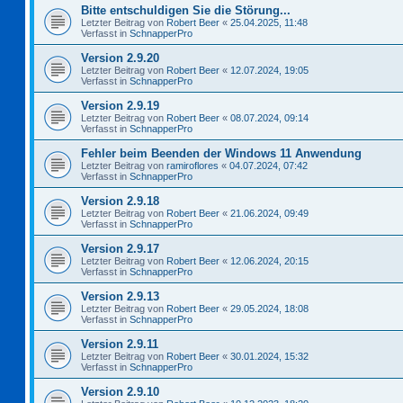
Bitte entschuldigen Sie die Störung...
Letzter Beitrag von
Robert Beer
«
25.04.2025, 11:48
Verfasst in
SchnapperPro
Version 2.9.20
Letzter Beitrag von
Robert Beer
«
12.07.2024, 19:05
Verfasst in
SchnapperPro
Version 2.9.19
Letzter Beitrag von
Robert Beer
«
08.07.2024, 09:14
Verfasst in
SchnapperPro
Fehler beim Beenden der Windows 11 Anwendung
Letzter Beitrag von
ramiroflores
«
04.07.2024, 07:42
Verfasst in
SchnapperPro
Version 2.9.18
Letzter Beitrag von
Robert Beer
«
21.06.2024, 09:49
Verfasst in
SchnapperPro
Version 2.9.17
Letzter Beitrag von
Robert Beer
«
12.06.2024, 20:15
Verfasst in
SchnapperPro
Version 2.9.13
Letzter Beitrag von
Robert Beer
«
29.05.2024, 18:08
Verfasst in
SchnapperPro
Version 2.9.11
Letzter Beitrag von
Robert Beer
«
30.01.2024, 15:32
Verfasst in
SchnapperPro
Version 2.9.10