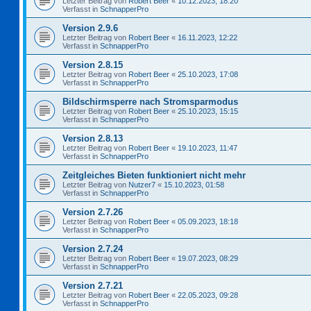
Letzter Beitrag von
Robert Beer
«
10.12.2023, 18:20
Verfasst in
SchnapperPro
Version 2.9.6
Letzter Beitrag von
Robert Beer
«
16.11.2023, 12:22
Verfasst in
SchnapperPro
Version 2.8.15
Letzter Beitrag von
Robert Beer
«
25.10.2023, 17:08
Verfasst in
SchnapperPro
Bildschirmsperre nach Stromsparmodus
Letzter Beitrag von
Robert Beer
«
25.10.2023, 15:15
Verfasst in
SchnapperPro
Version 2.8.13
Letzter Beitrag von
Robert Beer
«
19.10.2023, 11:47
Verfasst in
SchnapperPro
Zeitgleiches Bieten funktioniert nicht mehr
Letzter Beitrag von
Nutzer7
«
15.10.2023, 01:58
Verfasst in
SchnapperPro
Version 2.7.26
Letzter Beitrag von
Robert Beer
«
05.09.2023, 18:18
Verfasst in
SchnapperPro
Version 2.7.24
Letzter Beitrag von
Robert Beer
«
19.07.2023, 08:29
Verfasst in
SchnapperPro
Version 2.7.21
Letzter Beitrag von
Robert Beer
«
22.05.2023, 09:28
Verfasst in
SchnapperPro