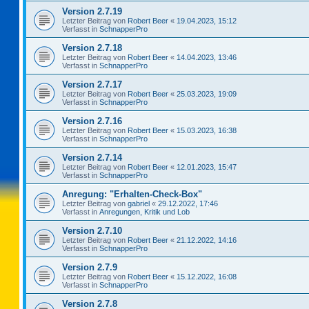
Version 2.7.19
Letzter Beitrag von
Robert Beer
«
19.04.2023, 15:12
Verfasst in
SchnapperPro
Version 2.7.18
Letzter Beitrag von
Robert Beer
«
14.04.2023, 13:46
Verfasst in
SchnapperPro
Version 2.7.17
Letzter Beitrag von
Robert Beer
«
25.03.2023, 19:09
Verfasst in
SchnapperPro
Version 2.7.16
Letzter Beitrag von
Robert Beer
«
15.03.2023, 16:38
Verfasst in
SchnapperPro
Version 2.7.14
Letzter Beitrag von
Robert Beer
«
12.01.2023, 15:47
Verfasst in
SchnapperPro
Anregung: "Erhalten-Check-Box"
Letzter Beitrag von
gabriel
«
29.12.2022, 17:46
Verfasst in
Anregungen, Kritik und Lob
Version 2.7.10
Letzter Beitrag von
Robert Beer
«
21.12.2022, 14:16
Verfasst in
SchnapperPro
Version 2.7.9
Letzter Beitrag von
Robert Beer
«
15.12.2022, 16:08
Verfasst in
SchnapperPro
Version 2.7.8