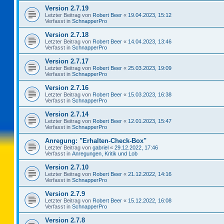
Version 2.7.19
Letzter Beitrag von
Robert Beer
«
19.04.2023, 15:12
Verfasst in
SchnapperPro
Version 2.7.18
Letzter Beitrag von
Robert Beer
«
14.04.2023, 13:46
Verfasst in
SchnapperPro
Version 2.7.17
Letzter Beitrag von
Robert Beer
«
25.03.2023, 19:09
Verfasst in
SchnapperPro
Version 2.7.16
Letzter Beitrag von
Robert Beer
«
15.03.2023, 16:38
Verfasst in
SchnapperPro
Version 2.7.14
Letzter Beitrag von
Robert Beer
«
12.01.2023, 15:47
Verfasst in
SchnapperPro
Anregung: "Erhalten-Check-Box"
Letzter Beitrag von
gabriel
«
29.12.2022, 17:46
Verfasst in
Anregungen, Kritik und Lob
Version 2.7.10
Letzter Beitrag von
Robert Beer
«
21.12.2022, 14:16
Verfasst in
SchnapperPro
Version 2.7.9
Letzter Beitrag von
Robert Beer
«
15.12.2022, 16:08
Verfasst in
SchnapperPro
Version 2.7.8