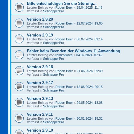
Bitte entschuldigen Sie die Störung...
Letzter Beitrag von
Robert Beer
«
25.04.2025, 11:48
Verfasst in
SchnapperPro
Version 2.9.20
Letzter Beitrag von
Robert Beer
«
12.07.2024, 19:05
Verfasst in
SchnapperPro
Version 2.9.19
Letzter Beitrag von
Robert Beer
«
08.07.2024, 09:14
Verfasst in
SchnapperPro
Fehler beim Beenden der Windows 11 Anwendung
Letzter Beitrag von
ramiroflores
«
04.07.2024, 07:42
Verfasst in
SchnapperPro
Version 2.9.18
Letzter Beitrag von
Robert Beer
«
21.06.2024, 09:49
Verfasst in
SchnapperPro
Version 2.9.17
Letzter Beitrag von
Robert Beer
«
12.06.2024, 20:15
Verfasst in
SchnapperPro
Version 2.9.13
Letzter Beitrag von
Robert Beer
«
29.05.2024, 18:08
Verfasst in
SchnapperPro
Version 2.9.11
Letzter Beitrag von
Robert Beer
«
30.01.2024, 15:32
Verfasst in
SchnapperPro
Version 2.9.10