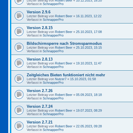
Letzter Beitrag von
Robert Beer
«
10.12.2023, 18:20
Verfasst in
SchnapperPro
Version 2.9.6
Letzter Beitrag von
Robert Beer
«
16.11.2023, 12:22
Verfasst in
SchnapperPro
Version 2.8.15
Letzter Beitrag von
Robert Beer
«
25.10.2023, 17:08
Verfasst in
SchnapperPro
Bildschirmsperre nach Stromsparmodus
Letzter Beitrag von
Robert Beer
«
25.10.2023, 15:15
Verfasst in
SchnapperPro
Version 2.8.13
Letzter Beitrag von
Robert Beer
«
19.10.2023, 11:47
Verfasst in
SchnapperPro
Zeitgleiches Bieten funktioniert nicht mehr
Letzter Beitrag von
Nutzer7
«
15.10.2023, 01:58
Verfasst in
SchnapperPro
Version 2.7.26
Letzter Beitrag von
Robert Beer
«
05.09.2023, 18:18
Verfasst in
SchnapperPro
Version 2.7.24
Letzter Beitrag von
Robert Beer
«
19.07.2023, 08:29
Verfasst in
SchnapperPro
Version 2.7.21
Letzter Beitrag von
Robert Beer
«
22.05.2023, 09:28
Verfasst in
SchnapperPro