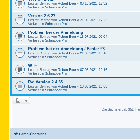
Letzter Beitrag von
Robert Beer
«
08.10.2021, 17:32
Verfasst in
SchnapperPro
Version 2.6.23
Letzter Beitrag von
Robert Beer
«
21.08.2021, 12:23
Verfasst in
SchnapperPro
Problem bei der Anmeldung
Letzter Beitrag von
Robert Beer
«
13.07.2021, 09:04
Verfasst in
SchnapperPro
Problem bei der Anmeldung / Fehler 53
Letzter Beitrag von
Robert Beer
«
21.06.2021, 18:16
Verfasst in
SchnapperPro
WTF
Letzter Beitrag von
Robert Beer
«
07.06.2021, 10:16
Verfasst in
SchnapperPro
Re: Version 2.4.35
Letzter Beitrag von
Robert Beer
«
18.05.2021, 10:55
Verfasst in
SchnapperPro
Die Suche ergab 351 Tre
Foren-Übersicht