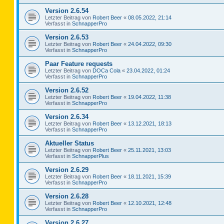
Version 2.6.54
Letzter Beitrag von
Robert Beer
«
08.05.2022, 21:14
Verfasst in
SchnapperPro
Version 2.6.53
Letzter Beitrag von
Robert Beer
«
24.04.2022, 09:30
Verfasst in
SchnapperPro
Paar Feature requests
Letzter Beitrag von
DOCa Cola
«
23.04.2022, 01:24
Verfasst in
SchnapperPro
Version 2.6.52
Letzter Beitrag von
Robert Beer
«
19.04.2022, 11:38
Verfasst in
SchnapperPro
Version 2.6.34
Letzter Beitrag von
Robert Beer
«
13.12.2021, 18:13
Verfasst in
SchnapperPro
Aktueller Status
Letzter Beitrag von
Robert Beer
«
25.11.2021, 13:03
Verfasst in
SchnapperPlus
Version 2.6.29
Letzter Beitrag von
Robert Beer
«
18.11.2021, 15:39
Verfasst in
SchnapperPro
Version 2.6.28
Letzter Beitrag von
Robert Beer
«
12.10.2021, 12:48
Verfasst in
SchnapperPro
Version 2.6.27