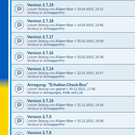
Version 2.7.19
Letzter Beitrag von
Robert Beer
«
19.04.2023, 15:12
Verfasst in
SchnapperPro
Version 2.7.18
Letzter Beitrag von
Robert Beer
«
14.04.2023, 13:46
Verfasst in
SchnapperPro
Version 2.7.17
Letzter Beitrag von
Robert Beer
«
25.03.2023, 19:09
Verfasst in
SchnapperPro
Version 2.7.16
Letzter Beitrag von
Robert Beer
«
15.03.2023, 16:38
Verfasst in
SchnapperPro
Version 2.7.14
Letzter Beitrag von
Robert Beer
«
12.01.2023, 15:47
Verfasst in
SchnapperPro
Anregung: "Erhalten-Check-Box"
Letzter Beitrag von
gabriel
«
29.12.2022, 17:46
Verfasst in
Anregungen, Kritik und Lob
Version 2.7.10
Letzter Beitrag von
Robert Beer
«
21.12.2022, 14:16
Verfasst in
SchnapperPro
Version 2.7.9
Letzter Beitrag von
Robert Beer
«
15.12.2022, 16:08
Verfasst in
SchnapperPro
Version 2.7.8