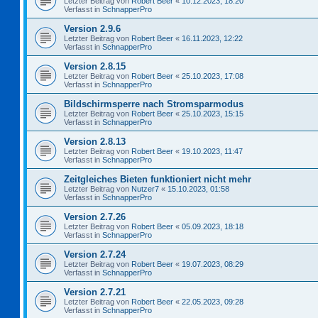
Letzter Beitrag von
Robert Beer
«
10.12.2023, 18:20
Verfasst in
SchnapperPro
Version 2.9.6
Letzter Beitrag von
Robert Beer
«
16.11.2023, 12:22
Verfasst in
SchnapperPro
Version 2.8.15
Letzter Beitrag von
Robert Beer
«
25.10.2023, 17:08
Verfasst in
SchnapperPro
Bildschirmsperre nach Stromsparmodus
Letzter Beitrag von
Robert Beer
«
25.10.2023, 15:15
Verfasst in
SchnapperPro
Version 2.8.13
Letzter Beitrag von
Robert Beer
«
19.10.2023, 11:47
Verfasst in
SchnapperPro
Zeitgleiches Bieten funktioniert nicht mehr
Letzter Beitrag von
Nutzer7
«
15.10.2023, 01:58
Verfasst in
SchnapperPro
Version 2.7.26
Letzter Beitrag von
Robert Beer
«
05.09.2023, 18:18
Verfasst in
SchnapperPro
Version 2.7.24
Letzter Beitrag von
Robert Beer
«
19.07.2023, 08:29
Verfasst in
SchnapperPro
Version 2.7.21
Letzter Beitrag von
Robert Beer
«
22.05.2023, 09:28
Verfasst in
SchnapperPro