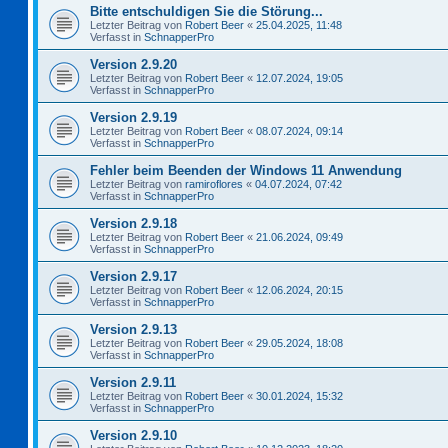
Bitte entschuldigen Sie die Störung...
Letzter Beitrag von
Robert Beer
«
25.04.2025, 11:48
Verfasst in
SchnapperPro
Version 2.9.20
Letzter Beitrag von
Robert Beer
«
12.07.2024, 19:05
Verfasst in
SchnapperPro
Version 2.9.19
Letzter Beitrag von
Robert Beer
«
08.07.2024, 09:14
Verfasst in
SchnapperPro
Fehler beim Beenden der Windows 11 Anwendung
Letzter Beitrag von
ramiroflores
«
04.07.2024, 07:42
Verfasst in
SchnapperPro
Version 2.9.18
Letzter Beitrag von
Robert Beer
«
21.06.2024, 09:49
Verfasst in
SchnapperPro
Version 2.9.17
Letzter Beitrag von
Robert Beer
«
12.06.2024, 20:15
Verfasst in
SchnapperPro
Version 2.9.13
Letzter Beitrag von
Robert Beer
«
29.05.2024, 18:08
Verfasst in
SchnapperPro
Version 2.9.11
Letzter Beitrag von
Robert Beer
«
30.01.2024, 15:32
Verfasst in
SchnapperPro
Version 2.9.10