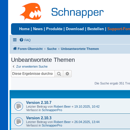
Home
|
News
|
Produkte
|
Download
|
Bestellen
|
Support-Fo
FAQ
Foren-Übersicht
Suche
Unbeantwortete Themen
Unbeantwortete Themen
Zur erweiterten Suche
Suche
Erweiterte Suche
Die Suche ergab 351 Tre
Version 2.10.7
Letzter Beitrag von
Robert Beer
«
19.10.2025, 10:42
Verfasst in
SchnapperPro
Version 2.10.3
Letzter Beitrag von
Robert Beer
«
26.04.2025, 13:44
Verfasst in
SchnapperPro