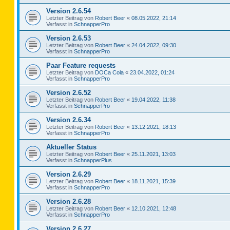
Version 2.6.54
Letzter Beitrag von
Robert Beer
«
08.05.2022, 21:14
Verfasst in
SchnapperPro
Version 2.6.53
Letzter Beitrag von
Robert Beer
«
24.04.2022, 09:30
Verfasst in
SchnapperPro
Paar Feature requests
Letzter Beitrag von
DOCa Cola
«
23.04.2022, 01:24
Verfasst in
SchnapperPro
Version 2.6.52
Letzter Beitrag von
Robert Beer
«
19.04.2022, 11:38
Verfasst in
SchnapperPro
Version 2.6.34
Letzter Beitrag von
Robert Beer
«
13.12.2021, 18:13
Verfasst in
SchnapperPro
Aktueller Status
Letzter Beitrag von
Robert Beer
«
25.11.2021, 13:03
Verfasst in
SchnapperPlus
Version 2.6.29
Letzter Beitrag von
Robert Beer
«
18.11.2021, 15:39
Verfasst in
SchnapperPro
Version 2.6.28
Letzter Beitrag von
Robert Beer
«
12.10.2021, 12:48
Verfasst in
SchnapperPro
Version 2.6.27