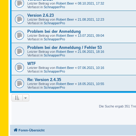
Letzter Beitrag von
Robert Beer
«
08.10.2021, 17:32
Verfasst in
SchnapperPro
Version 2.6.23
Letzter Beitrag von
Robert Beer
«
21.08.2021, 12:23
Verfasst in
SchnapperPro
Problem bei der Anmeldung
Letzter Beitrag von
Robert Beer
«
13.07.2021, 09:04
Verfasst in
SchnapperPro
Problem bei der Anmeldung / Fehler 53
Letzter Beitrag von
Robert Beer
«
21.06.2021, 18:16
Verfasst in
SchnapperPro
WTF
Letzter Beitrag von
Robert Beer
«
07.06.2021, 10:16
Verfasst in
SchnapperPro
Re: Version 2.4.35
Letzter Beitrag von
Robert Beer
«
18.05.2021, 10:55
Verfasst in
SchnapperPro
Die Suche ergab 351 Tre
Foren-Übersicht