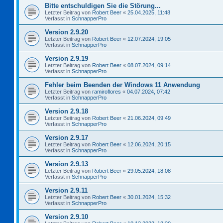
Bitte entschuldigen Sie die Störung...
Letzter Beitrag von
Robert Beer
«
25.04.2025, 11:48
Verfasst in
SchnapperPro
Version 2.9.20
Letzter Beitrag von
Robert Beer
«
12.07.2024, 19:05
Verfasst in
SchnapperPro
Version 2.9.19
Letzter Beitrag von
Robert Beer
«
08.07.2024, 09:14
Verfasst in
SchnapperPro
Fehler beim Beenden der Windows 11 Anwendung
Letzter Beitrag von
ramiroflores
«
04.07.2024, 07:42
Verfasst in
SchnapperPro
Version 2.9.18
Letzter Beitrag von
Robert Beer
«
21.06.2024, 09:49
Verfasst in
SchnapperPro
Version 2.9.17
Letzter Beitrag von
Robert Beer
«
12.06.2024, 20:15
Verfasst in
SchnapperPro
Version 2.9.13
Letzter Beitrag von
Robert Beer
«
29.05.2024, 18:08
Verfasst in
SchnapperPro
Version 2.9.11
Letzter Beitrag von
Robert Beer
«
30.01.2024, 15:32
Verfasst in
SchnapperPro
Version 2.9.10