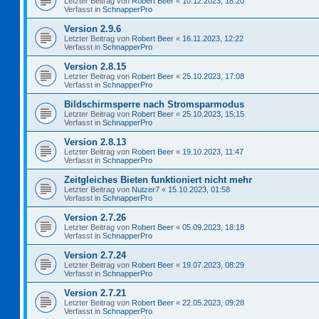
Letzter Beitrag von
Robert Beer
«
10.12.2023, 18:20
Verfasst in
SchnapperPro
Version 2.9.6
Letzter Beitrag von
Robert Beer
«
16.11.2023, 12:22
Verfasst in
SchnapperPro
Version 2.8.15
Letzter Beitrag von
Robert Beer
«
25.10.2023, 17:08
Verfasst in
SchnapperPro
Bildschirmsperre nach Stromsparmodus
Letzter Beitrag von
Robert Beer
«
25.10.2023, 15:15
Verfasst in
SchnapperPro
Version 2.8.13
Letzter Beitrag von
Robert Beer
«
19.10.2023, 11:47
Verfasst in
SchnapperPro
Zeitgleiches Bieten funktioniert nicht mehr
Letzter Beitrag von
Nutzer7
«
15.10.2023, 01:58
Verfasst in
SchnapperPro
Version 2.7.26
Letzter Beitrag von
Robert Beer
«
05.09.2023, 18:18
Verfasst in
SchnapperPro
Version 2.7.24
Letzter Beitrag von
Robert Beer
«
19.07.2023, 08:29
Verfasst in
SchnapperPro
Version 2.7.21
Letzter Beitrag von
Robert Beer
«
22.05.2023, 09:28
Verfasst in
SchnapperPro