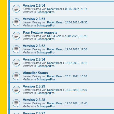
Version 2.6.54
Letzter Beitrag von
Robert Beer
«
08.05.2022, 21:14
Verfasst in
SchnapperPro
Version 2.6.53
Letzter Beitrag von
Robert Beer
«
24.04.2022, 09:30
Verfasst in
SchnapperPro
Paar Feature requests
Letzter Beitrag von
DOCa Cola
«
23.04.2022, 01:24
Verfasst in
SchnapperPro
Version 2.6.52
Letzter Beitrag von
Robert Beer
«
19.04.2022, 11:38
Verfasst in
SchnapperPro
Version 2.6.34
Letzter Beitrag von
Robert Beer
«
13.12.2021, 18:13
Verfasst in
SchnapperPro
Aktueller Status
Letzter Beitrag von
Robert Beer
«
25.11.2021, 13:03
Verfasst in
SchnapperPlus
Version 2.6.29
Letzter Beitrag von
Robert Beer
«
18.11.2021, 15:39
Verfasst in
SchnapperPro
Version 2.6.28
Letzter Beitrag von
Robert Beer
«
12.10.2021, 12:48
Verfasst in
SchnapperPro
Version 2.6.27