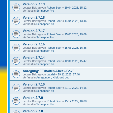
Version 2.7.19
Letzter Beitrag von
Robert Beer
«
19.04.2023, 15:12
Verfasst in
SchnapperPro
Version 2.7.18
Letzter Beitrag von
Robert Beer
«
14.04.2023, 13:46
Verfasst in
SchnapperPro
Version 2.7.17
Letzter Beitrag von
Robert Beer
«
25.03.2023, 19:09
Verfasst in
SchnapperPro
Version 2.7.16
Letzter Beitrag von
Robert Beer
«
15.03.2023, 16:38
Verfasst in
SchnapperPro
Version 2.7.14
Letzter Beitrag von
Robert Beer
«
12.01.2023, 15:47
Verfasst in
SchnapperPro
Anregung: "Erhalten-Check-Box"
Letzter Beitrag von
gabriel
«
29.12.2022, 17:46
Verfasst in
Anregungen, Kritik und Lob
Version 2.7.10
Letzter Beitrag von
Robert Beer
«
21.12.2022, 14:16
Verfasst in
SchnapperPro
Version 2.7.9
Letzter Beitrag von
Robert Beer
«
15.12.2022, 16:08
Verfasst in
SchnapperPro
Version 2.7.8