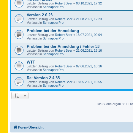
Letzter Beitrag von
Robert Beer
«
08.10.2021, 17:32
Verfasst in
SchnapperPro
Version 2.6.23
Letzter Beitrag von
Robert Beer
«
21.08.2021, 12:23
Verfasst in
SchnapperPro
Problem bei der Anmeldung
Letzter Beitrag von
Robert Beer
«
13.07.2021, 09:04
Verfasst in
SchnapperPro
Problem bei der Anmeldung / Fehler 53
Letzter Beitrag von
Robert Beer
«
21.06.2021, 18:16
Verfasst in
SchnapperPro
WTF
Letzter Beitrag von
Robert Beer
«
07.06.2021, 10:16
Verfasst in
SchnapperPro
Re: Version 2.4.35
Letzter Beitrag von
Robert Beer
«
18.05.2021, 10:55
Verfasst in
SchnapperPro
Die Suche ergab 351 Tre
Foren-Übersicht