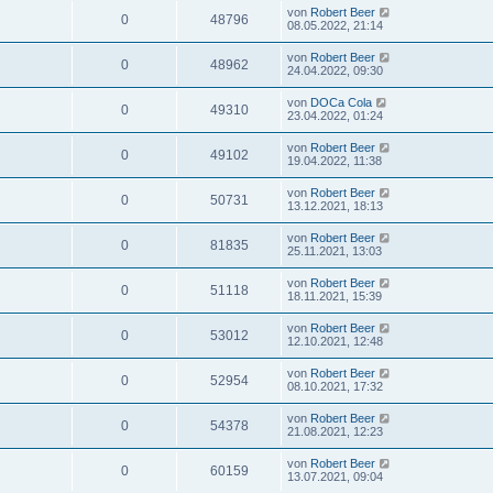
von
Robert Beer
0
48796
08.05.2022, 21:14
von
Robert Beer
0
48962
24.04.2022, 09:30
von
DOCa Cola
0
49310
23.04.2022, 01:24
von
Robert Beer
0
49102
19.04.2022, 11:38
von
Robert Beer
0
50731
13.12.2021, 18:13
von
Robert Beer
0
81835
25.11.2021, 13:03
von
Robert Beer
0
51118
18.11.2021, 15:39
von
Robert Beer
0
53012
12.10.2021, 12:48
von
Robert Beer
0
52954
08.10.2021, 17:32
von
Robert Beer
0
54378
21.08.2021, 12:23
von
Robert Beer
0
60159
13.07.2021, 09:04