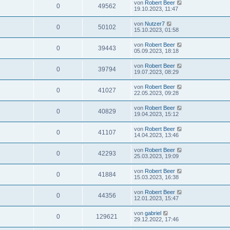
von
Robert Beer
0
49562
19.10.2023, 11:47
von
Nutzer7
0
50102
15.10.2023, 01:58
von
Robert Beer
0
39443
05.09.2023, 18:18
von
Robert Beer
0
39794
19.07.2023, 08:29
von
Robert Beer
0
41027
22.05.2023, 09:28
von
Robert Beer
0
40829
19.04.2023, 15:12
von
Robert Beer
0
41107
14.04.2023, 13:46
von
Robert Beer
0
42293
25.03.2023, 19:09
von
Robert Beer
0
41884
15.03.2023, 16:38
von
Robert Beer
0
44356
12.01.2023, 15:47
von
gabriel
0
129621
29.12.2022, 17:46