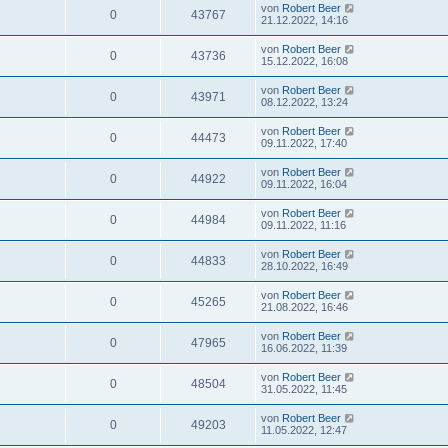
von
Robert Beer
0
43767
21.12.2022, 14:16
von
Robert Beer
0
43736
15.12.2022, 16:08
von
Robert Beer
0
43971
08.12.2022, 13:24
von
Robert Beer
0
44473
09.11.2022, 17:40
von
Robert Beer
0
44922
09.11.2022, 16:04
von
Robert Beer
0
44984
09.11.2022, 11:16
von
Robert Beer
0
44833
28.10.2022, 16:49
von
Robert Beer
0
45265
21.08.2022, 16:46
von
Robert Beer
0
47965
16.06.2022, 11:39
von
Robert Beer
0
48504
31.05.2022, 11:45
von
Robert Beer
0
49203
11.05.2022, 12:47