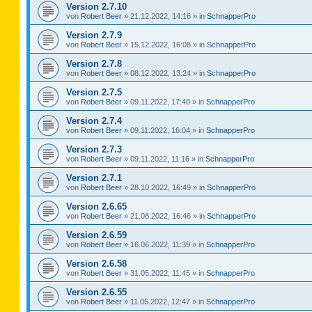
Version 2.7.10
von
Robert Beer
»
21.12.2022, 14:16
» in
SchnapperPro
Version 2.7.9
von
Robert Beer
»
15.12.2022, 16:08
» in
SchnapperPro
Version 2.7.8
von
Robert Beer
»
08.12.2022, 13:24
» in
SchnapperPro
Version 2.7.5
von
Robert Beer
»
09.11.2022, 17:40
» in
SchnapperPro
Version 2.7.4
von
Robert Beer
»
09.11.2022, 16:04
» in
SchnapperPro
Version 2.7.3
von
Robert Beer
»
09.11.2022, 11:16
» in
SchnapperPro
Version 2.7.1
von
Robert Beer
»
28.10.2022, 16:49
» in
SchnapperPro
Version 2.6.65
von
Robert Beer
»
21.08.2022, 16:46
» in
SchnapperPro
Version 2.6.59
von
Robert Beer
»
16.06.2022, 11:39
» in
SchnapperPro
Version 2.6.58
von
Robert Beer
»
31.05.2022, 11:45
» in
SchnapperPro
Version 2.6.55
von
Robert Beer
»
11.05.2022, 12:47
» in
SchnapperPro