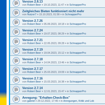
Version 2.8.13
von
Robert Beer
»
19.10.2023, 11:47
» in
SchnapperPro
Zeitgleiches Bieten funktioniert nicht mehr
von
Nutzer7
»
15.10.2023, 01:58
» in
SchnapperPro
Version 2.7.26
von
Robert Beer
»
05.09.2023, 18:18
» in
SchnapperPro
Version 2.7.24
von
Robert Beer
»
19.07.2023, 08:29
» in
SchnapperPro
Version 2.7.21
von
Robert Beer
»
22.05.2023, 09:28
» in
SchnapperPro
Version 2.7.19
von
Robert Beer
»
19.04.2023, 15:12
» in
SchnapperPro
Version 2.7.18
von
Robert Beer
»
14.04.2023, 13:46
» in
SchnapperPro
Version 2.7.17
von
Robert Beer
»
25.03.2023, 19:09
» in
SchnapperPro
Version 2.7.16
von
Robert Beer
»
15.03.2023, 16:38
» in
SchnapperPro
Version 2.7.14
von
Robert Beer
»
12.01.2023, 15:47
» in
SchnapperPro
Anregung: "Erhalten-Check-Box"
von
gabriel
»
29.12.2022, 17:46
» in
Anregungen, Kritik und Lob