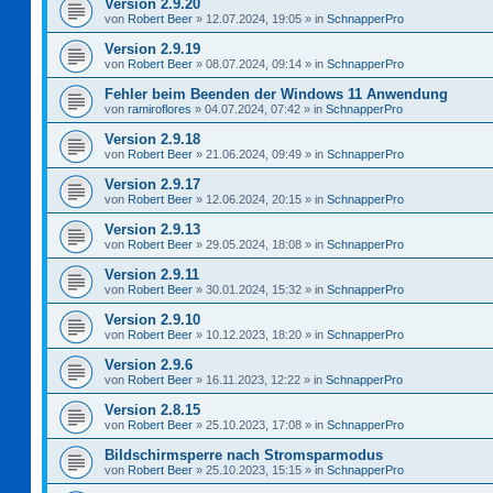
Version 2.9.20
von
Robert Beer
»
12.07.2024, 19:05
» in
SchnapperPro
Version 2.9.19
von
Robert Beer
»
08.07.2024, 09:14
» in
SchnapperPro
Fehler beim Beenden der Windows 11 Anwendung
von
ramiroflores
»
04.07.2024, 07:42
» in
SchnapperPro
Version 2.9.18
von
Robert Beer
»
21.06.2024, 09:49
» in
SchnapperPro
Version 2.9.17
von
Robert Beer
»
12.06.2024, 20:15
» in
SchnapperPro
Version 2.9.13
von
Robert Beer
»
29.05.2024, 18:08
» in
SchnapperPro
Version 2.9.11
von
Robert Beer
»
30.01.2024, 15:32
» in
SchnapperPro
Version 2.9.10
von
Robert Beer
»
10.12.2023, 18:20
» in
SchnapperPro
Version 2.9.6
von
Robert Beer
»
16.11.2023, 12:22
» in
SchnapperPro
Version 2.8.15
von
Robert Beer
»
25.10.2023, 17:08
» in
SchnapperPro
Bildschirmsperre nach Stromsparmodus
von
Robert Beer
»
25.10.2023, 15:15
» in
SchnapperPro