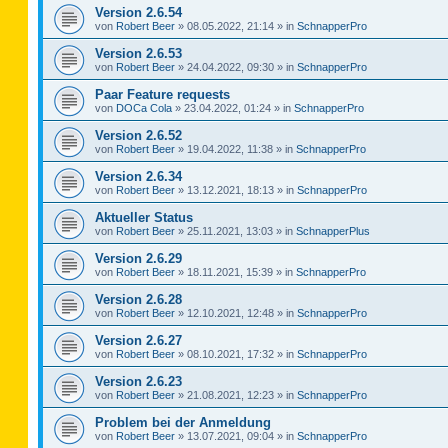
Version 2.6.54
von
Robert Beer
»
08.05.2022, 21:14
» in
SchnapperPro
Version 2.6.53
von
Robert Beer
»
24.04.2022, 09:30
» in
SchnapperPro
Paar Feature requests
von
DOCa Cola
»
23.04.2022, 01:24
» in
SchnapperPro
Version 2.6.52
von
Robert Beer
»
19.04.2022, 11:38
» in
SchnapperPro
Version 2.6.34
von
Robert Beer
»
13.12.2021, 18:13
» in
SchnapperPro
Aktueller Status
von
Robert Beer
»
25.11.2021, 13:03
» in
SchnapperPlus
Version 2.6.29
von
Robert Beer
»
18.11.2021, 15:39
» in
SchnapperPro
Version 2.6.28
von
Robert Beer
»
12.10.2021, 12:48
» in
SchnapperPro
Version 2.6.27
von
Robert Beer
»
08.10.2021, 17:32
» in
SchnapperPro
Version 2.6.23
von
Robert Beer
»
21.08.2021, 12:23
» in
SchnapperPro
Problem bei der Anmeldung
von
Robert Beer
»
13.07.2021, 09:04
» in
SchnapperPro