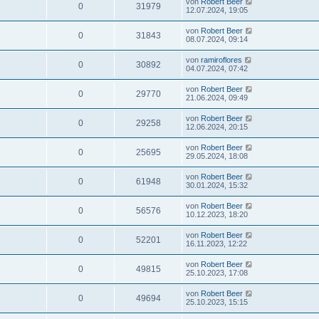
von
Robert Beer
0
31979
12.07.2024, 19:05
von
Robert Beer
0
31843
08.07.2024, 09:14
von
ramiroflores
0
30892
04.07.2024, 07:42
von
Robert Beer
0
29770
21.06.2024, 09:49
von
Robert Beer
0
29258
12.06.2024, 20:15
von
Robert Beer
0
25695
29.05.2024, 18:08
von
Robert Beer
0
61948
30.01.2024, 15:32
von
Robert Beer
0
56576
10.12.2023, 18:20
von
Robert Beer
0
52201
16.11.2023, 12:22
von
Robert Beer
0
49815
25.10.2023, 17:08
von
Robert Beer
0
49694
25.10.2023, 15:15