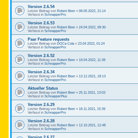
Version 2.6.54
Letzter Beitrag von
Robert Beer
«
08.05.2022, 21:14
Verfasst in
SchnapperPro
Version 2.6.53
Letzter Beitrag von
Robert Beer
«
24.04.2022, 09:30
Verfasst in
SchnapperPro
Paar Feature requests
Letzter Beitrag von
DOCa Cola
«
23.04.2022, 01:24
Verfasst in
SchnapperPro
Version 2.6.52
Letzter Beitrag von
Robert Beer
«
19.04.2022, 11:38
Verfasst in
SchnapperPro
Version 2.6.34
Letzter Beitrag von
Robert Beer
«
13.12.2021, 18:13
Verfasst in
SchnapperPro
Aktueller Status
Letzter Beitrag von
Robert Beer
«
25.11.2021, 13:03
Verfasst in
SchnapperPlus
Version 2.6.29
Letzter Beitrag von
Robert Beer
«
18.11.2021, 15:39
Verfasst in
SchnapperPro
Version 2.6.28
Letzter Beitrag von
Robert Beer
«
12.10.2021, 12:48
Verfasst in
SchnapperPro
Version 2.6.27