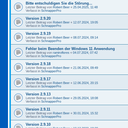
Bitte entschuldigen Sie die Störung...
Letzter Beitrag von
Robert Beer
«
25.04.2025, 11:48
Verfasst in
SchnapperPro
Version 2.9.20
Letzter Beitrag von
Robert Beer
«
12.07.2024, 19:05
Verfasst in
SchnapperPro
Version 2.9.19
Letzter Beitrag von
Robert Beer
«
08.07.2024, 09:14
Verfasst in
SchnapperPro
Fehler beim Beenden der Windows 11 Anwendung
Letzter Beitrag von
ramiroflores
«
04.07.2024, 07:42
Verfasst in
SchnapperPro
Version 2.9.18
Letzter Beitrag von
Robert Beer
«
21.06.2024, 09:49
Verfasst in
SchnapperPro
Version 2.9.17
Letzter Beitrag von
Robert Beer
«
12.06.2024, 20:15
Verfasst in
SchnapperPro
Version 2.9.13
Letzter Beitrag von
Robert Beer
«
29.05.2024, 18:08
Verfasst in
SchnapperPro
Version 2.9.11
Letzter Beitrag von
Robert Beer
«
30.01.2024, 15:32
Verfasst in
SchnapperPro
Version 2.9.10