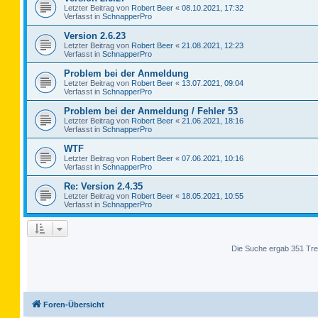
Letzter Beitrag von
Robert Beer
«
08.10.2021, 17:32
Verfasst in
SchnapperPro
Version 2.6.23
Letzter Beitrag von
Robert Beer
«
21.08.2021, 12:23
Verfasst in
SchnapperPro
Problem bei der Anmeldung
Letzter Beitrag von
Robert Beer
«
13.07.2021, 09:04
Verfasst in
SchnapperPro
Problem bei der Anmeldung / Fehler 53
Letzter Beitrag von
Robert Beer
«
21.06.2021, 18:16
Verfasst in
SchnapperPro
WTF
Letzter Beitrag von
Robert Beer
«
07.06.2021, 10:16
Verfasst in
SchnapperPro
Re: Version 2.4.35
Letzter Beitrag von
Robert Beer
«
18.05.2021, 10:55
Verfasst in
SchnapperPro
Die Suche ergab 351 Tre
Foren-Übersicht