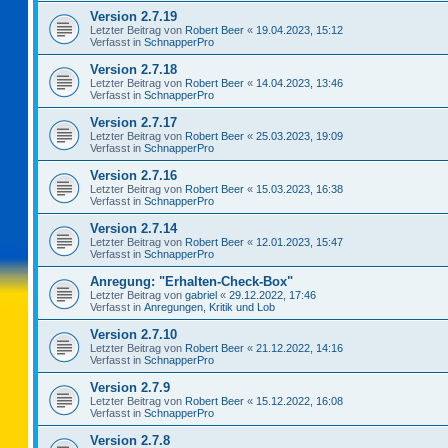
Version 2.7.19
Letzter Beitrag von
Robert Beer
«
19.04.2023, 15:12
Verfasst in
SchnapperPro
Version 2.7.18
Letzter Beitrag von
Robert Beer
«
14.04.2023, 13:46
Verfasst in
SchnapperPro
Version 2.7.17
Letzter Beitrag von
Robert Beer
«
25.03.2023, 19:09
Verfasst in
SchnapperPro
Version 2.7.16
Letzter Beitrag von
Robert Beer
«
15.03.2023, 16:38
Verfasst in
SchnapperPro
Version 2.7.14
Letzter Beitrag von
Robert Beer
«
12.01.2023, 15:47
Verfasst in
SchnapperPro
Anregung: "Erhalten-Check-Box"
Letzter Beitrag von
gabriel
«
29.12.2022, 17:46
Verfasst in
Anregungen, Kritik und Lob
Version 2.7.10
Letzter Beitrag von
Robert Beer
«
21.12.2022, 14:16
Verfasst in
SchnapperPro
Version 2.7.9
Letzter Beitrag von
Robert Beer
«
15.12.2022, 16:08
Verfasst in
SchnapperPro
Version 2.7.8