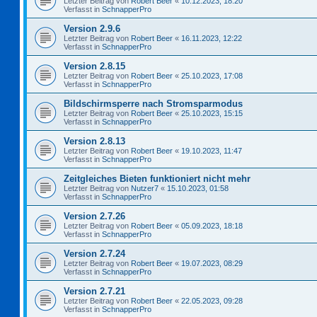
Letzter Beitrag von
Robert Beer
«
10.12.2023, 18:20
Verfasst in
SchnapperPro
Version 2.9.6
Letzter Beitrag von
Robert Beer
«
16.11.2023, 12:22
Verfasst in
SchnapperPro
Version 2.8.15
Letzter Beitrag von
Robert Beer
«
25.10.2023, 17:08
Verfasst in
SchnapperPro
Bildschirmsperre nach Stromsparmodus
Letzter Beitrag von
Robert Beer
«
25.10.2023, 15:15
Verfasst in
SchnapperPro
Version 2.8.13
Letzter Beitrag von
Robert Beer
«
19.10.2023, 11:47
Verfasst in
SchnapperPro
Zeitgleiches Bieten funktioniert nicht mehr
Letzter Beitrag von
Nutzer7
«
15.10.2023, 01:58
Verfasst in
SchnapperPro
Version 2.7.26
Letzter Beitrag von
Robert Beer
«
05.09.2023, 18:18
Verfasst in
SchnapperPro
Version 2.7.24
Letzter Beitrag von
Robert Beer
«
19.07.2023, 08:29
Verfasst in
SchnapperPro
Version 2.7.21
Letzter Beitrag von
Robert Beer
«
22.05.2023, 09:28
Verfasst in
SchnapperPro