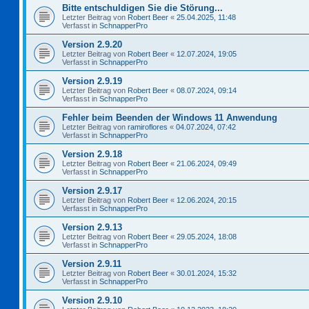
Bitte entschuldigen Sie die Störung...
Letzter Beitrag von
Robert Beer
«
25.04.2025, 11:48
Verfasst in
SchnapperPro
Version 2.9.20
Letzter Beitrag von
Robert Beer
«
12.07.2024, 19:05
Verfasst in
SchnapperPro
Version 2.9.19
Letzter Beitrag von
Robert Beer
«
08.07.2024, 09:14
Verfasst in
SchnapperPro
Fehler beim Beenden der Windows 11 Anwendung
Letzter Beitrag von
ramiroflores
«
04.07.2024, 07:42
Verfasst in
SchnapperPro
Version 2.9.18
Letzter Beitrag von
Robert Beer
«
21.06.2024, 09:49
Verfasst in
SchnapperPro
Version 2.9.17
Letzter Beitrag von
Robert Beer
«
12.06.2024, 20:15
Verfasst in
SchnapperPro
Version 2.9.13
Letzter Beitrag von
Robert Beer
«
29.05.2024, 18:08
Verfasst in
SchnapperPro
Version 2.9.11
Letzter Beitrag von
Robert Beer
«
30.01.2024, 15:32
Verfasst in
SchnapperPro
Version 2.9.10