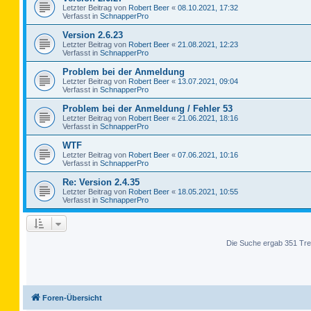
Letzter Beitrag von
Robert Beer
«
08.10.2021, 17:32
Verfasst in
SchnapperPro
Version 2.6.23
Letzter Beitrag von
Robert Beer
«
21.08.2021, 12:23
Verfasst in
SchnapperPro
Problem bei der Anmeldung
Letzter Beitrag von
Robert Beer
«
13.07.2021, 09:04
Verfasst in
SchnapperPro
Problem bei der Anmeldung / Fehler 53
Letzter Beitrag von
Robert Beer
«
21.06.2021, 18:16
Verfasst in
SchnapperPro
WTF
Letzter Beitrag von
Robert Beer
«
07.06.2021, 10:16
Verfasst in
SchnapperPro
Re: Version 2.4.35
Letzter Beitrag von
Robert Beer
«
18.05.2021, 10:55
Verfasst in
SchnapperPro
Die Suche ergab 351 Tre
Foren-Übersicht