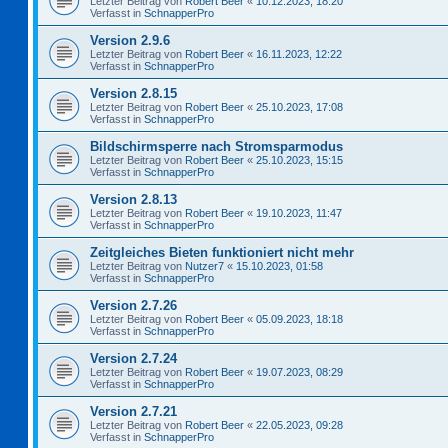
Letzter Beitrag von
Robert Beer
«
10.12.2023, 18:20
Verfasst in
SchnapperPro
Version 2.9.6
Letzter Beitrag von
Robert Beer
«
16.11.2023, 12:22
Verfasst in
SchnapperPro
Version 2.8.15
Letzter Beitrag von
Robert Beer
«
25.10.2023, 17:08
Verfasst in
SchnapperPro
Bildschirmsperre nach Stromsparmodus
Letzter Beitrag von
Robert Beer
«
25.10.2023, 15:15
Verfasst in
SchnapperPro
Version 2.8.13
Letzter Beitrag von
Robert Beer
«
19.10.2023, 11:47
Verfasst in
SchnapperPro
Zeitgleiches Bieten funktioniert nicht mehr
Letzter Beitrag von
Nutzer7
«
15.10.2023, 01:58
Verfasst in
SchnapperPro
Version 2.7.26
Letzter Beitrag von
Robert Beer
«
05.09.2023, 18:18
Verfasst in
SchnapperPro
Version 2.7.24
Letzter Beitrag von
Robert Beer
«
19.07.2023, 08:29
Verfasst in
SchnapperPro
Version 2.7.21
Letzter Beitrag von
Robert Beer
«
22.05.2023, 09:28
Verfasst in
SchnapperPro