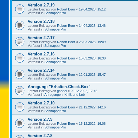
Version 2.7.19
Letzter Beitrag von
Robert Beer
«
19.04.2023, 15:12
Verfasst in
SchnapperPro
Version 2.7.18
Letzter Beitrag von
Robert Beer
«
14.04.2023, 13:46
Verfasst in
SchnapperPro
Version 2.7.17
Letzter Beitrag von
Robert Beer
«
25.03.2023, 19:09
Verfasst in
SchnapperPro
Version 2.7.16
Letzter Beitrag von
Robert Beer
«
15.03.2023, 16:38
Verfasst in
SchnapperPro
Version 2.7.14
Letzter Beitrag von
Robert Beer
«
12.01.2023, 15:47
Verfasst in
SchnapperPro
Anregung: "Erhalten-Check-Box"
Letzter Beitrag von
gabriel
«
29.12.2022, 17:46
Verfasst in
Anregungen, Kritik und Lob
Version 2.7.10
Letzter Beitrag von
Robert Beer
«
21.12.2022, 14:16
Verfasst in
SchnapperPro
Version 2.7.9
Letzter Beitrag von
Robert Beer
«
15.12.2022, 16:08
Verfasst in
SchnapperPro
Version 2.7.8