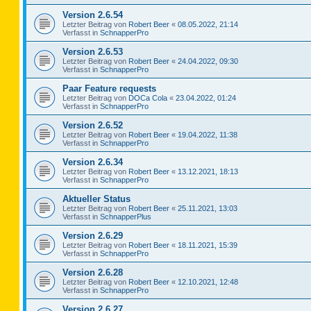
Version 2.6.54
Letzter Beitrag von
Robert Beer
«
08.05.2022, 21:14
Verfasst in
SchnapperPro
Version 2.6.53
Letzter Beitrag von
Robert Beer
«
24.04.2022, 09:30
Verfasst in
SchnapperPro
Paar Feature requests
Letzter Beitrag von
DOCa Cola
«
23.04.2022, 01:24
Verfasst in
SchnapperPro
Version 2.6.52
Letzter Beitrag von
Robert Beer
«
19.04.2022, 11:38
Verfasst in
SchnapperPro
Version 2.6.34
Letzter Beitrag von
Robert Beer
«
13.12.2021, 18:13
Verfasst in
SchnapperPro
Aktueller Status
Letzter Beitrag von
Robert Beer
«
25.11.2021, 13:03
Verfasst in
SchnapperPlus
Version 2.6.29
Letzter Beitrag von
Robert Beer
«
18.11.2021, 15:39
Verfasst in
SchnapperPro
Version 2.6.28
Letzter Beitrag von
Robert Beer
«
12.10.2021, 12:48
Verfasst in
SchnapperPro
Version 2.6.27