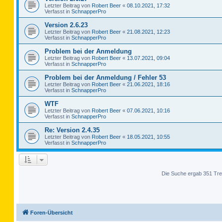
Letzter Beitrag von
Robert Beer
«
08.10.2021, 17:32
Verfasst in
SchnapperPro
Version 2.6.23
Letzter Beitrag von
Robert Beer
«
21.08.2021, 12:23
Verfasst in
SchnapperPro
Problem bei der Anmeldung
Letzter Beitrag von
Robert Beer
«
13.07.2021, 09:04
Verfasst in
SchnapperPro
Problem bei der Anmeldung / Fehler 53
Letzter Beitrag von
Robert Beer
«
21.06.2021, 18:16
Verfasst in
SchnapperPro
WTF
Letzter Beitrag von
Robert Beer
«
07.06.2021, 10:16
Verfasst in
SchnapperPro
Re: Version 2.4.35
Letzter Beitrag von
Robert Beer
«
18.05.2021, 10:55
Verfasst in
SchnapperPro
Die Suche ergab 351 Tre
Foren-Übersicht