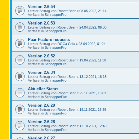
Version 2.6.54
Letzter Beitrag von
Robert Beer
«
08.05.2022, 21:14
Verfasst in
SchnapperPro
Version 2.6.53
Letzter Beitrag von
Robert Beer
«
24.04.2022, 09:30
Verfasst in
SchnapperPro
Paar Feature requests
Letzter Beitrag von
DOCa Cola
«
23.04.2022, 01:24
Verfasst in
SchnapperPro
Version 2.6.52
Letzter Beitrag von
Robert Beer
«
19.04.2022, 11:38
Verfasst in
SchnapperPro
Version 2.6.34
Letzter Beitrag von
Robert Beer
«
13.12.2021, 18:13
Verfasst in
SchnapperPro
Aktueller Status
Letzter Beitrag von
Robert Beer
«
25.11.2021, 13:03
Verfasst in
SchnapperPlus
Version 2.6.29
Letzter Beitrag von
Robert Beer
«
18.11.2021, 15:39
Verfasst in
SchnapperPro
Version 2.6.28
Letzter Beitrag von
Robert Beer
«
12.10.2021, 12:48
Verfasst in
SchnapperPro
Version 2.6.27