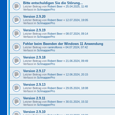
Bitte entschuldigen Sie die Störung...
Letzter Beitrag von
Robert Beer
«
25.04.2025, 11:48
Verfasst in
SchnapperPro
Version 2.9.20
Letzter Beitrag von
Robert Beer
«
12.07.2024, 19:05
Verfasst in
SchnapperPro
Version 2.9.19
Letzter Beitrag von
Robert Beer
«
08.07.2024, 09:14
Verfasst in
SchnapperPro
Fehler beim Beenden der Windows 11 Anwendung
Letzter Beitrag von
ramiroflores
«
04.07.2024, 07:42
Verfasst in
SchnapperPro
Version 2.9.18
Letzter Beitrag von
Robert Beer
«
21.06.2024, 09:49
Verfasst in
SchnapperPro
Version 2.9.17
Letzter Beitrag von
Robert Beer
«
12.06.2024, 20:15
Verfasst in
SchnapperPro
Version 2.9.13
Letzter Beitrag von
Robert Beer
«
29.05.2024, 18:08
Verfasst in
SchnapperPro
Version 2.9.11
Letzter Beitrag von
Robert Beer
«
30.01.2024, 15:32
Verfasst in
SchnapperPro
Version 2.9.10