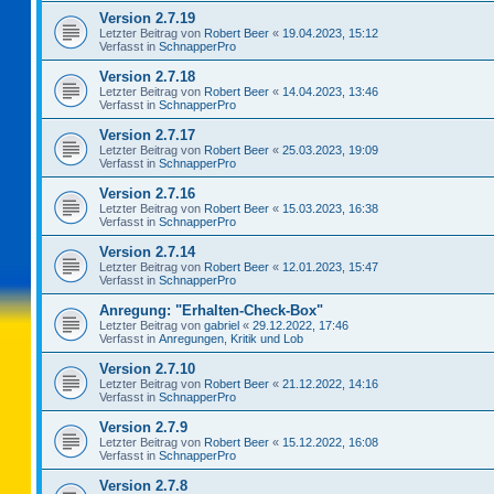
Version 2.7.19
Letzter Beitrag von
Robert Beer
«
19.04.2023, 15:12
Verfasst in
SchnapperPro
Version 2.7.18
Letzter Beitrag von
Robert Beer
«
14.04.2023, 13:46
Verfasst in
SchnapperPro
Version 2.7.17
Letzter Beitrag von
Robert Beer
«
25.03.2023, 19:09
Verfasst in
SchnapperPro
Version 2.7.16
Letzter Beitrag von
Robert Beer
«
15.03.2023, 16:38
Verfasst in
SchnapperPro
Version 2.7.14
Letzter Beitrag von
Robert Beer
«
12.01.2023, 15:47
Verfasst in
SchnapperPro
Anregung: "Erhalten-Check-Box"
Letzter Beitrag von
gabriel
«
29.12.2022, 17:46
Verfasst in
Anregungen, Kritik und Lob
Version 2.7.10
Letzter Beitrag von
Robert Beer
«
21.12.2022, 14:16
Verfasst in
SchnapperPro
Version 2.7.9
Letzter Beitrag von
Robert Beer
«
15.12.2022, 16:08
Verfasst in
SchnapperPro
Version 2.7.8