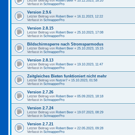
Letzter Beitrag von
Robert Beer
«
10.12.2023, 18:20
Verfasst in
SchnapperPro
Version 2.9.6
Letzter Beitrag von
Robert Beer
«
16.11.2023, 12:22
Verfasst in
SchnapperPro
Version 2.8.15
Letzter Beitrag von
Robert Beer
«
25.10.2023, 17:08
Verfasst in
SchnapperPro
Bildschirmsperre nach Stromsparmodus
Letzter Beitrag von
Robert Beer
«
25.10.2023, 15:15
Verfasst in
SchnapperPro
Version 2.8.13
Letzter Beitrag von
Robert Beer
«
19.10.2023, 11:47
Verfasst in
SchnapperPro
Zeitgleiches Bieten funktioniert nicht mehr
Letzter Beitrag von
Nutzer7
«
15.10.2023, 01:58
Verfasst in
SchnapperPro
Version 2.7.26
Letzter Beitrag von
Robert Beer
«
05.09.2023, 18:18
Verfasst in
SchnapperPro
Version 2.7.24
Letzter Beitrag von
Robert Beer
«
19.07.2023, 08:29
Verfasst in
SchnapperPro
Version 2.7.21
Letzter Beitrag von
Robert Beer
«
22.05.2023, 09:28
Verfasst in
SchnapperPro