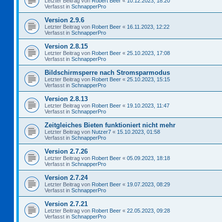
Letzter Beitrag von
Robert Beer
«
10.12.2023, 18:20
Verfasst in
SchnapperPro
Version 2.9.6
Letzter Beitrag von
Robert Beer
«
16.11.2023, 12:22
Verfasst in
SchnapperPro
Version 2.8.15
Letzter Beitrag von
Robert Beer
«
25.10.2023, 17:08
Verfasst in
SchnapperPro
Bildschirmsperre nach Stromsparmodus
Letzter Beitrag von
Robert Beer
«
25.10.2023, 15:15
Verfasst in
SchnapperPro
Version 2.8.13
Letzter Beitrag von
Robert Beer
«
19.10.2023, 11:47
Verfasst in
SchnapperPro
Zeitgleiches Bieten funktioniert nicht mehr
Letzter Beitrag von
Nutzer7
«
15.10.2023, 01:58
Verfasst in
SchnapperPro
Version 2.7.26
Letzter Beitrag von
Robert Beer
«
05.09.2023, 18:18
Verfasst in
SchnapperPro
Version 2.7.24
Letzter Beitrag von
Robert Beer
«
19.07.2023, 08:29
Verfasst in
SchnapperPro
Version 2.7.21
Letzter Beitrag von
Robert Beer
«
22.05.2023, 09:28
Verfasst in
SchnapperPro