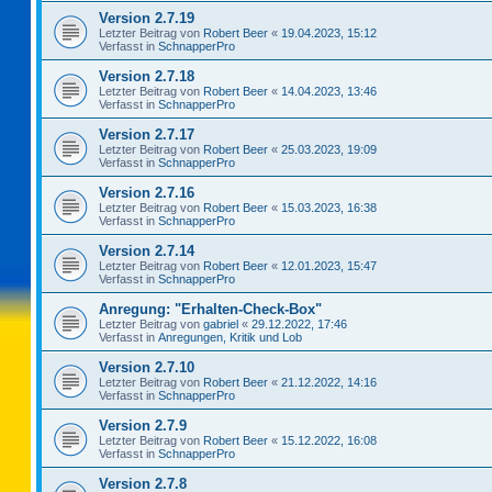
Version 2.7.19
Letzter Beitrag von
Robert Beer
«
19.04.2023, 15:12
Verfasst in
SchnapperPro
Version 2.7.18
Letzter Beitrag von
Robert Beer
«
14.04.2023, 13:46
Verfasst in
SchnapperPro
Version 2.7.17
Letzter Beitrag von
Robert Beer
«
25.03.2023, 19:09
Verfasst in
SchnapperPro
Version 2.7.16
Letzter Beitrag von
Robert Beer
«
15.03.2023, 16:38
Verfasst in
SchnapperPro
Version 2.7.14
Letzter Beitrag von
Robert Beer
«
12.01.2023, 15:47
Verfasst in
SchnapperPro
Anregung: "Erhalten-Check-Box"
Letzter Beitrag von
gabriel
«
29.12.2022, 17:46
Verfasst in
Anregungen, Kritik und Lob
Version 2.7.10
Letzter Beitrag von
Robert Beer
«
21.12.2022, 14:16
Verfasst in
SchnapperPro
Version 2.7.9
Letzter Beitrag von
Robert Beer
«
15.12.2022, 16:08
Verfasst in
SchnapperPro
Version 2.7.8