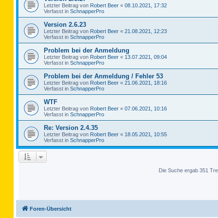
Letzter Beitrag von
Robert Beer
«
08.10.2021, 17:32
Verfasst in
SchnapperPro
Version 2.6.23
Letzter Beitrag von
Robert Beer
«
21.08.2021, 12:23
Verfasst in
SchnapperPro
Problem bei der Anmeldung
Letzter Beitrag von
Robert Beer
«
13.07.2021, 09:04
Verfasst in
SchnapperPro
Problem bei der Anmeldung / Fehler 53
Letzter Beitrag von
Robert Beer
«
21.06.2021, 18:16
Verfasst in
SchnapperPro
WTF
Letzter Beitrag von
Robert Beer
«
07.06.2021, 10:16
Verfasst in
SchnapperPro
Re: Version 2.4.35
Letzter Beitrag von
Robert Beer
«
18.05.2021, 10:55
Verfasst in
SchnapperPro
Die Suche ergab 351 Tre
Foren-Übersicht