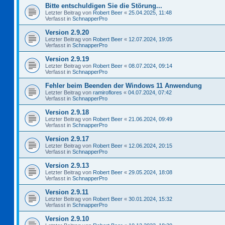
Bitte entschuldigen Sie die Störung...
Letzter Beitrag von
Robert Beer
«
25.04.2025, 11:48
Verfasst in
SchnapperPro
Version 2.9.20
Letzter Beitrag von
Robert Beer
«
12.07.2024, 19:05
Verfasst in
SchnapperPro
Version 2.9.19
Letzter Beitrag von
Robert Beer
«
08.07.2024, 09:14
Verfasst in
SchnapperPro
Fehler beim Beenden der Windows 11 Anwendung
Letzter Beitrag von
ramiroflores
«
04.07.2024, 07:42
Verfasst in
SchnapperPro
Version 2.9.18
Letzter Beitrag von
Robert Beer
«
21.06.2024, 09:49
Verfasst in
SchnapperPro
Version 2.9.17
Letzter Beitrag von
Robert Beer
«
12.06.2024, 20:15
Verfasst in
SchnapperPro
Version 2.9.13
Letzter Beitrag von
Robert Beer
«
29.05.2024, 18:08
Verfasst in
SchnapperPro
Version 2.9.11
Letzter Beitrag von
Robert Beer
«
30.01.2024, 15:32
Verfasst in
SchnapperPro
Version 2.9.10