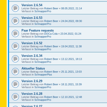
Version 2.6.54
Letzter Beitrag von
Robert Beer
«
08.05.2022, 21:14
Verfasst in
SchnapperPro
Version 2.6.53
Letzter Beitrag von
Robert Beer
«
24.04.2022, 09:30
Verfasst in
SchnapperPro
Paar Feature requests
Letzter Beitrag von
DOCa Cola
«
23.04.2022, 01:24
Verfasst in
SchnapperPro
Version 2.6.52
Letzter Beitrag von
Robert Beer
«
19.04.2022, 11:38
Verfasst in
SchnapperPro
Version 2.6.34
Letzter Beitrag von
Robert Beer
«
13.12.2021, 18:13
Verfasst in
SchnapperPro
Aktueller Status
Letzter Beitrag von
Robert Beer
«
25.11.2021, 13:03
Verfasst in
SchnapperPlus
Version 2.6.29
Letzter Beitrag von
Robert Beer
«
18.11.2021, 15:39
Verfasst in
SchnapperPro
Version 2.6.28
Letzter Beitrag von
Robert Beer
«
12.10.2021, 12:48
Verfasst in
SchnapperPro
Version 2.6.27