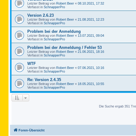
Letzter Beitrag von
Robert Beer
«
08.10.2021, 17:32
Verfasst in
SchnapperPro
Version 2.6.23
Letzter Beitrag von
Robert Beer
«
21.08.2021, 12:23
Verfasst in
SchnapperPro
Problem bei der Anmeldung
Letzter Beitrag von
Robert Beer
«
13.07.2021, 09:04
Verfasst in
SchnapperPro
Problem bei der Anmeldung / Fehler 53
Letzter Beitrag von
Robert Beer
«
21.06.2021, 18:16
Verfasst in
SchnapperPro
WTF
Letzter Beitrag von
Robert Beer
«
07.06.2021, 10:16
Verfasst in
SchnapperPro
Re: Version 2.4.35
Letzter Beitrag von
Robert Beer
«
18.05.2021, 10:55
Verfasst in
SchnapperPro
Die Suche ergab 351 Tre
Foren-Übersicht