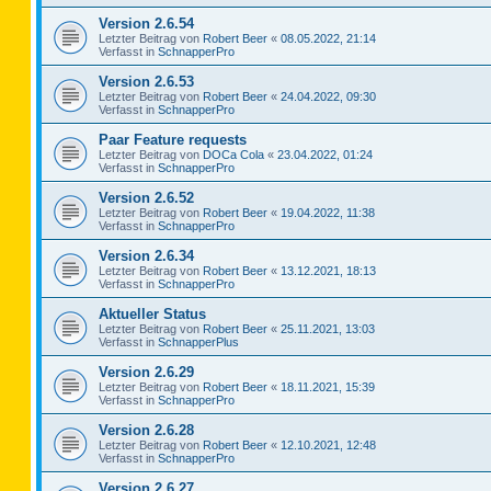
Version 2.6.54
Letzter Beitrag von
Robert Beer
«
08.05.2022, 21:14
Verfasst in
SchnapperPro
Version 2.6.53
Letzter Beitrag von
Robert Beer
«
24.04.2022, 09:30
Verfasst in
SchnapperPro
Paar Feature requests
Letzter Beitrag von
DOCa Cola
«
23.04.2022, 01:24
Verfasst in
SchnapperPro
Version 2.6.52
Letzter Beitrag von
Robert Beer
«
19.04.2022, 11:38
Verfasst in
SchnapperPro
Version 2.6.34
Letzter Beitrag von
Robert Beer
«
13.12.2021, 18:13
Verfasst in
SchnapperPro
Aktueller Status
Letzter Beitrag von
Robert Beer
«
25.11.2021, 13:03
Verfasst in
SchnapperPlus
Version 2.6.29
Letzter Beitrag von
Robert Beer
«
18.11.2021, 15:39
Verfasst in
SchnapperPro
Version 2.6.28
Letzter Beitrag von
Robert Beer
«
12.10.2021, 12:48
Verfasst in
SchnapperPro
Version 2.6.27