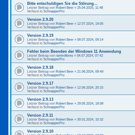
Bitte entschuldigen Sie die Störung...
Letzter Beitrag von
Robert Beer
«
25.04.2025, 11:48
Verfasst in
SchnapperPro
Version 2.9.20
Letzter Beitrag von
Robert Beer
«
12.07.2024, 19:05
Verfasst in
SchnapperPro
Version 2.9.19
Letzter Beitrag von
Robert Beer
«
08.07.2024, 09:14
Verfasst in
SchnapperPro
Fehler beim Beenden der Windows 11 Anwendung
Letzter Beitrag von
ramiroflores
«
04.07.2024, 07:42
Verfasst in
SchnapperPro
Version 2.9.18
Letzter Beitrag von
Robert Beer
«
21.06.2024, 09:49
Verfasst in
SchnapperPro
Version 2.9.17
Letzter Beitrag von
Robert Beer
«
12.06.2024, 20:15
Verfasst in
SchnapperPro
Version 2.9.13
Letzter Beitrag von
Robert Beer
«
29.05.2024, 18:08
Verfasst in
SchnapperPro
Version 2.9.11
Letzter Beitrag von
Robert Beer
«
30.01.2024, 15:32
Verfasst in
SchnapperPro
Version 2.9.10