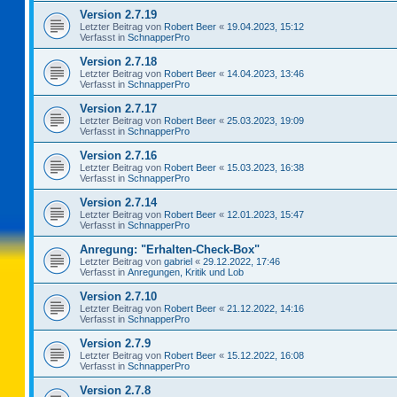
Version 2.7.19
Letzter Beitrag von
Robert Beer
«
19.04.2023, 15:12
Verfasst in
SchnapperPro
Version 2.7.18
Letzter Beitrag von
Robert Beer
«
14.04.2023, 13:46
Verfasst in
SchnapperPro
Version 2.7.17
Letzter Beitrag von
Robert Beer
«
25.03.2023, 19:09
Verfasst in
SchnapperPro
Version 2.7.16
Letzter Beitrag von
Robert Beer
«
15.03.2023, 16:38
Verfasst in
SchnapperPro
Version 2.7.14
Letzter Beitrag von
Robert Beer
«
12.01.2023, 15:47
Verfasst in
SchnapperPro
Anregung: "Erhalten-Check-Box"
Letzter Beitrag von
gabriel
«
29.12.2022, 17:46
Verfasst in
Anregungen, Kritik und Lob
Version 2.7.10
Letzter Beitrag von
Robert Beer
«
21.12.2022, 14:16
Verfasst in
SchnapperPro
Version 2.7.9
Letzter Beitrag von
Robert Beer
«
15.12.2022, 16:08
Verfasst in
SchnapperPro
Version 2.7.8