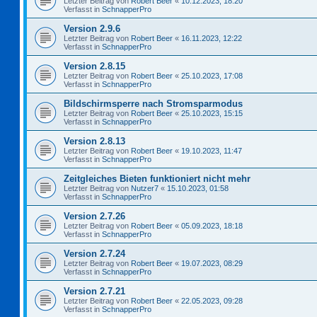
Letzter Beitrag von
Robert Beer
«
10.12.2023, 18:20
Verfasst in
SchnapperPro
Version 2.9.6
Letzter Beitrag von
Robert Beer
«
16.11.2023, 12:22
Verfasst in
SchnapperPro
Version 2.8.15
Letzter Beitrag von
Robert Beer
«
25.10.2023, 17:08
Verfasst in
SchnapperPro
Bildschirmsperre nach Stromsparmodus
Letzter Beitrag von
Robert Beer
«
25.10.2023, 15:15
Verfasst in
SchnapperPro
Version 2.8.13
Letzter Beitrag von
Robert Beer
«
19.10.2023, 11:47
Verfasst in
SchnapperPro
Zeitgleiches Bieten funktioniert nicht mehr
Letzter Beitrag von
Nutzer7
«
15.10.2023, 01:58
Verfasst in
SchnapperPro
Version 2.7.26
Letzter Beitrag von
Robert Beer
«
05.09.2023, 18:18
Verfasst in
SchnapperPro
Version 2.7.24
Letzter Beitrag von
Robert Beer
«
19.07.2023, 08:29
Verfasst in
SchnapperPro
Version 2.7.21
Letzter Beitrag von
Robert Beer
«
22.05.2023, 09:28
Verfasst in
SchnapperPro