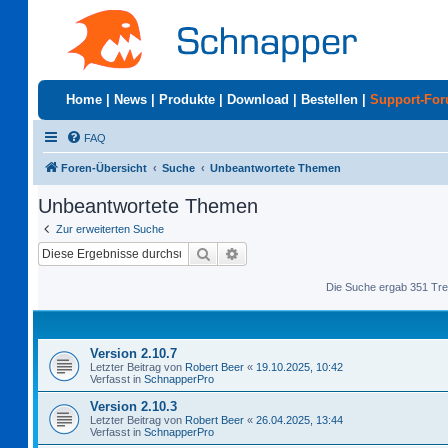
Home
|
News
|
Produkte
|
Download
|
Bestellen
|
Support-Fo
FAQ
Foren-Übersicht
Suche
Unbeantwortete Themen
Unbeantwortete Themen
Zur erweiterten Suche
Suche
Erweiterte Suche
Die Suche ergab 351 Tre
Version 2.10.7
Letzter Beitrag von
Robert Beer
«
19.10.2025, 10:42
Verfasst in
SchnapperPro
Version 2.10.3
Letzter Beitrag von
Robert Beer
«
26.04.2025, 13:44
Verfasst in
SchnapperPro