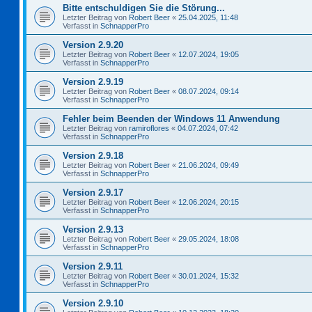
Bitte entschuldigen Sie die Störung...
Letzter Beitrag von
Robert Beer
«
25.04.2025, 11:48
Verfasst in
SchnapperPro
Version 2.9.20
Letzter Beitrag von
Robert Beer
«
12.07.2024, 19:05
Verfasst in
SchnapperPro
Version 2.9.19
Letzter Beitrag von
Robert Beer
«
08.07.2024, 09:14
Verfasst in
SchnapperPro
Fehler beim Beenden der Windows 11 Anwendung
Letzter Beitrag von
ramiroflores
«
04.07.2024, 07:42
Verfasst in
SchnapperPro
Version 2.9.18
Letzter Beitrag von
Robert Beer
«
21.06.2024, 09:49
Verfasst in
SchnapperPro
Version 2.9.17
Letzter Beitrag von
Robert Beer
«
12.06.2024, 20:15
Verfasst in
SchnapperPro
Version 2.9.13
Letzter Beitrag von
Robert Beer
«
29.05.2024, 18:08
Verfasst in
SchnapperPro
Version 2.9.11
Letzter Beitrag von
Robert Beer
«
30.01.2024, 15:32
Verfasst in
SchnapperPro
Version 2.9.10