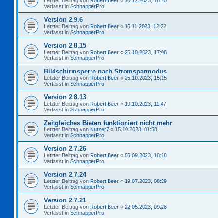
Letzter Beitrag von
Robert Beer
«
10.12.2023, 18:20
Verfasst in
SchnapperPro
Version 2.9.6
Letzter Beitrag von
Robert Beer
«
16.11.2023, 12:22
Verfasst in
SchnapperPro
Version 2.8.15
Letzter Beitrag von
Robert Beer
«
25.10.2023, 17:08
Verfasst in
SchnapperPro
Bildschirmsperre nach Stromsparmodus
Letzter Beitrag von
Robert Beer
«
25.10.2023, 15:15
Verfasst in
SchnapperPro
Version 2.8.13
Letzter Beitrag von
Robert Beer
«
19.10.2023, 11:47
Verfasst in
SchnapperPro
Zeitgleiches Bieten funktioniert nicht mehr
Letzter Beitrag von
Nutzer7
«
15.10.2023, 01:58
Verfasst in
SchnapperPro
Version 2.7.26
Letzter Beitrag von
Robert Beer
«
05.09.2023, 18:18
Verfasst in
SchnapperPro
Version 2.7.24
Letzter Beitrag von
Robert Beer
«
19.07.2023, 08:29
Verfasst in
SchnapperPro
Version 2.7.21
Letzter Beitrag von
Robert Beer
«
22.05.2023, 09:28
Verfasst in
SchnapperPro