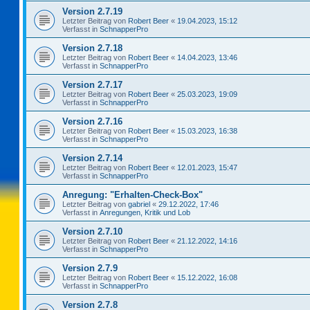
Version 2.7.19
Letzter Beitrag von
Robert Beer
«
19.04.2023, 15:12
Verfasst in
SchnapperPro
Version 2.7.18
Letzter Beitrag von
Robert Beer
«
14.04.2023, 13:46
Verfasst in
SchnapperPro
Version 2.7.17
Letzter Beitrag von
Robert Beer
«
25.03.2023, 19:09
Verfasst in
SchnapperPro
Version 2.7.16
Letzter Beitrag von
Robert Beer
«
15.03.2023, 16:38
Verfasst in
SchnapperPro
Version 2.7.14
Letzter Beitrag von
Robert Beer
«
12.01.2023, 15:47
Verfasst in
SchnapperPro
Anregung: "Erhalten-Check-Box"
Letzter Beitrag von
gabriel
«
29.12.2022, 17:46
Verfasst in
Anregungen, Kritik und Lob
Version 2.7.10
Letzter Beitrag von
Robert Beer
«
21.12.2022, 14:16
Verfasst in
SchnapperPro
Version 2.7.9
Letzter Beitrag von
Robert Beer
«
15.12.2022, 16:08
Verfasst in
SchnapperPro
Version 2.7.8