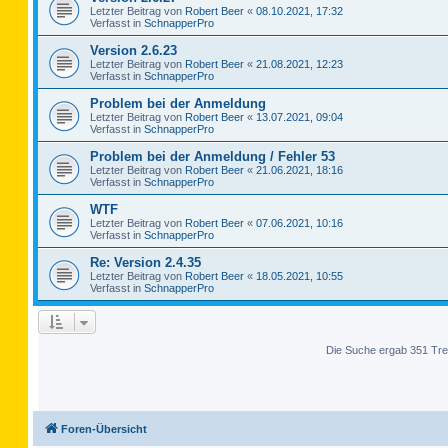
Letzter Beitrag von
Robert Beer
«
08.10.2021, 17:32
Verfasst in
SchnapperPro
Version 2.6.23
Letzter Beitrag von
Robert Beer
«
21.08.2021, 12:23
Verfasst in
SchnapperPro
Problem bei der Anmeldung
Letzter Beitrag von
Robert Beer
«
13.07.2021, 09:04
Verfasst in
SchnapperPro
Problem bei der Anmeldung / Fehler 53
Letzter Beitrag von
Robert Beer
«
21.06.2021, 18:16
Verfasst in
SchnapperPro
WTF
Letzter Beitrag von
Robert Beer
«
07.06.2021, 10:16
Verfasst in
SchnapperPro
Re: Version 2.4.35
Letzter Beitrag von
Robert Beer
«
18.05.2021, 10:55
Verfasst in
SchnapperPro
Die Suche ergab 351 Tre
Foren-Übersicht