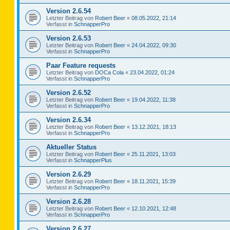
Version 2.6.54
Letzter Beitrag von
Robert Beer
«
08.05.2022, 21:14
Verfasst in
SchnapperPro
Version 2.6.53
Letzter Beitrag von
Robert Beer
«
24.04.2022, 09:30
Verfasst in
SchnapperPro
Paar Feature requests
Letzter Beitrag von
DOCa Cola
«
23.04.2022, 01:24
Verfasst in
SchnapperPro
Version 2.6.52
Letzter Beitrag von
Robert Beer
«
19.04.2022, 11:38
Verfasst in
SchnapperPro
Version 2.6.34
Letzter Beitrag von
Robert Beer
«
13.12.2021, 18:13
Verfasst in
SchnapperPro
Aktueller Status
Letzter Beitrag von
Robert Beer
«
25.11.2021, 13:03
Verfasst in
SchnapperPlus
Version 2.6.29
Letzter Beitrag von
Robert Beer
«
18.11.2021, 15:39
Verfasst in
SchnapperPro
Version 2.6.28
Letzter Beitrag von
Robert Beer
«
12.10.2021, 12:48
Verfasst in
SchnapperPro
Version 2.6.27