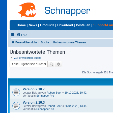
Home
|
News
|
Produkte
|
Download
|
Bestellen
|
Support-Fo
FAQ
Foren-Übersicht
Suche
Unbeantwortete Themen
Unbeantwortete Themen
Zur erweiterten Suche
Suche
Erweiterte Suche
Die Suche ergab 351 Tre
Version 2.10.7
Letzter Beitrag von
Robert Beer
«
19.10.2025, 10:42
Verfasst in
SchnapperPro
Version 2.10.3
Letzter Beitrag von
Robert Beer
«
26.04.2025, 13:44
Verfasst in
SchnapperPro