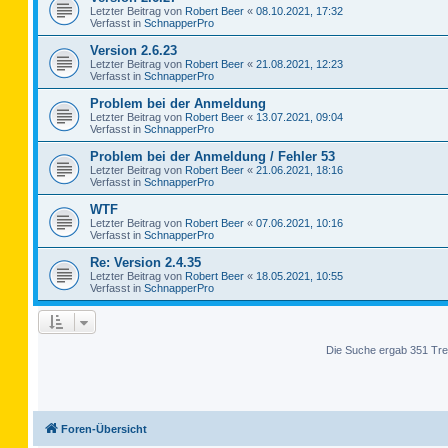
Letzter Beitrag von
Robert Beer
«
08.10.2021, 17:32
Verfasst in
SchnapperPro
Version 2.6.23
Letzter Beitrag von
Robert Beer
«
21.08.2021, 12:23
Verfasst in
SchnapperPro
Problem bei der Anmeldung
Letzter Beitrag von
Robert Beer
«
13.07.2021, 09:04
Verfasst in
SchnapperPro
Problem bei der Anmeldung / Fehler 53
Letzter Beitrag von
Robert Beer
«
21.06.2021, 18:16
Verfasst in
SchnapperPro
WTF
Letzter Beitrag von
Robert Beer
«
07.06.2021, 10:16
Verfasst in
SchnapperPro
Re: Version 2.4.35
Letzter Beitrag von
Robert Beer
«
18.05.2021, 10:55
Verfasst in
SchnapperPro
Die Suche ergab 351 Tre
Foren-Übersicht