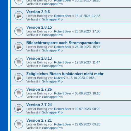
Letzter Beitrag von
Robert Beer
«
10.12.2023, 18:20
Verfasst in
SchnapperPro
Version 2.9.6
Letzter Beitrag von
Robert Beer
«
16.11.2023, 12:22
Verfasst in
SchnapperPro
Version 2.8.15
Letzter Beitrag von
Robert Beer
«
25.10.2023, 17:08
Verfasst in
SchnapperPro
Bildschirmsperre nach Stromsparmodus
Letzter Beitrag von
Robert Beer
«
25.10.2023, 15:15
Verfasst in
SchnapperPro
Version 2.8.13
Letzter Beitrag von
Robert Beer
«
19.10.2023, 11:47
Verfasst in
SchnapperPro
Zeitgleiches Bieten funktioniert nicht mehr
Letzter Beitrag von
Nutzer7
«
15.10.2023, 01:58
Verfasst in
SchnapperPro
Version 2.7.26
Letzter Beitrag von
Robert Beer
«
05.09.2023, 18:18
Verfasst in
SchnapperPro
Version 2.7.24
Letzter Beitrag von
Robert Beer
«
19.07.2023, 08:29
Verfasst in
SchnapperPro
Version 2.7.21
Letzter Beitrag von
Robert Beer
«
22.05.2023, 09:28
Verfasst in
SchnapperPro