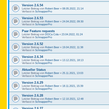
Version 2.6.54
Letzter Beitrag von
Robert Beer
«
08.05.2022, 21:14
Verfasst in
SchnapperPro
Version 2.6.53
Letzter Beitrag von
Robert Beer
«
24.04.2022, 09:30
Verfasst in
SchnapperPro
Paar Feature requests
Letzter Beitrag von
DOCa Cola
«
23.04.2022, 01:24
Verfasst in
SchnapperPro
Version 2.6.52
Letzter Beitrag von
Robert Beer
«
19.04.2022, 11:38
Verfasst in
SchnapperPro
Version 2.6.34
Letzter Beitrag von
Robert Beer
«
13.12.2021, 18:13
Verfasst in
SchnapperPro
Aktueller Status
Letzter Beitrag von
Robert Beer
«
25.11.2021, 13:03
Verfasst in
SchnapperPlus
Version 2.6.29
Letzter Beitrag von
Robert Beer
«
18.11.2021, 15:39
Verfasst in
SchnapperPro
Version 2.6.28
Letzter Beitrag von
Robert Beer
«
12.10.2021, 12:48
Verfasst in
SchnapperPro
Version 2.6.27