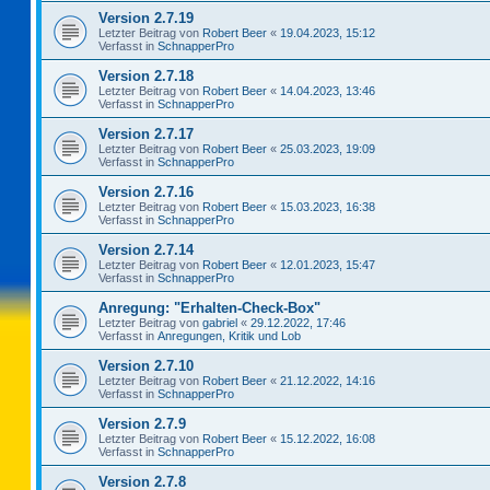
Version 2.7.19
Letzter Beitrag von
Robert Beer
«
19.04.2023, 15:12
Verfasst in
SchnapperPro
Version 2.7.18
Letzter Beitrag von
Robert Beer
«
14.04.2023, 13:46
Verfasst in
SchnapperPro
Version 2.7.17
Letzter Beitrag von
Robert Beer
«
25.03.2023, 19:09
Verfasst in
SchnapperPro
Version 2.7.16
Letzter Beitrag von
Robert Beer
«
15.03.2023, 16:38
Verfasst in
SchnapperPro
Version 2.7.14
Letzter Beitrag von
Robert Beer
«
12.01.2023, 15:47
Verfasst in
SchnapperPro
Anregung: "Erhalten-Check-Box"
Letzter Beitrag von
gabriel
«
29.12.2022, 17:46
Verfasst in
Anregungen, Kritik und Lob
Version 2.7.10
Letzter Beitrag von
Robert Beer
«
21.12.2022, 14:16
Verfasst in
SchnapperPro
Version 2.7.9
Letzter Beitrag von
Robert Beer
«
15.12.2022, 16:08
Verfasst in
SchnapperPro
Version 2.7.8