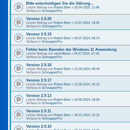
Bitte entschuldigen Sie die Störung...
Letzter Beitrag von
Robert Beer
«
25.04.2025, 11:48
Verfasst in
SchnapperPro
Version 2.9.20
Letzter Beitrag von
Robert Beer
«
12.07.2024, 19:05
Verfasst in
SchnapperPro
Version 2.9.19
Letzter Beitrag von
Robert Beer
«
08.07.2024, 09:14
Verfasst in
SchnapperPro
Fehler beim Beenden der Windows 11 Anwendung
Letzter Beitrag von
ramiroflores
«
04.07.2024, 07:42
Verfasst in
SchnapperPro
Version 2.9.18
Letzter Beitrag von
Robert Beer
«
21.06.2024, 09:49
Verfasst in
SchnapperPro
Version 2.9.17
Letzter Beitrag von
Robert Beer
«
12.06.2024, 20:15
Verfasst in
SchnapperPro
Version 2.9.13
Letzter Beitrag von
Robert Beer
«
29.05.2024, 18:08
Verfasst in
SchnapperPro
Version 2.9.11
Letzter Beitrag von
Robert Beer
«
30.01.2024, 15:32
Verfasst in
SchnapperPro
Version 2.9.10