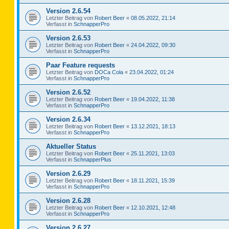
Version 2.6.54
Letzter Beitrag von
Robert Beer
«
08.05.2022, 21:14
Verfasst in
SchnapperPro
Version 2.6.53
Letzter Beitrag von
Robert Beer
«
24.04.2022, 09:30
Verfasst in
SchnapperPro
Paar Feature requests
Letzter Beitrag von
DOCa Cola
«
23.04.2022, 01:24
Verfasst in
SchnapperPro
Version 2.6.52
Letzter Beitrag von
Robert Beer
«
19.04.2022, 11:38
Verfasst in
SchnapperPro
Version 2.6.34
Letzter Beitrag von
Robert Beer
«
13.12.2021, 18:13
Verfasst in
SchnapperPro
Aktueller Status
Letzter Beitrag von
Robert Beer
«
25.11.2021, 13:03
Verfasst in
SchnapperPlus
Version 2.6.29
Letzter Beitrag von
Robert Beer
«
18.11.2021, 15:39
Verfasst in
SchnapperPro
Version 2.6.28
Letzter Beitrag von
Robert Beer
«
12.10.2021, 12:48
Verfasst in
SchnapperPro
Version 2.6.27