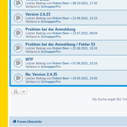
Letzter Beitrag von
Robert Beer
«
08.10.2021, 17:32
Verfasst in
SchnapperPro
Version 2.6.23
Letzter Beitrag von
Robert Beer
«
21.08.2021, 12:23
Verfasst in
SchnapperPro
Problem bei der Anmeldung
Letzter Beitrag von
Robert Beer
«
13.07.2021, 09:04
Verfasst in
SchnapperPro
Problem bei der Anmeldung / Fehler 53
Letzter Beitrag von
Robert Beer
«
21.06.2021, 18:16
Verfasst in
SchnapperPro
WTF
Letzter Beitrag von
Robert Beer
«
07.06.2021, 10:16
Verfasst in
SchnapperPro
Re: Version 2.4.35
Letzter Beitrag von
Robert Beer
«
18.05.2021, 10:55
Verfasst in
SchnapperPro
Die Suche ergab 351 Tre
Foren-Übersicht