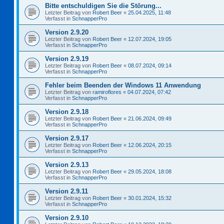
Bitte entschuldigen Sie die Störung...
Letzter Beitrag von
Robert Beer
«
25.04.2025, 11:48
Verfasst in
SchnapperPro
Version 2.9.20
Letzter Beitrag von
Robert Beer
«
12.07.2024, 19:05
Verfasst in
SchnapperPro
Version 2.9.19
Letzter Beitrag von
Robert Beer
«
08.07.2024, 09:14
Verfasst in
SchnapperPro
Fehler beim Beenden der Windows 11 Anwendung
Letzter Beitrag von
ramiroflores
«
04.07.2024, 07:42
Verfasst in
SchnapperPro
Version 2.9.18
Letzter Beitrag von
Robert Beer
«
21.06.2024, 09:49
Verfasst in
SchnapperPro
Version 2.9.17
Letzter Beitrag von
Robert Beer
«
12.06.2024, 20:15
Verfasst in
SchnapperPro
Version 2.9.13
Letzter Beitrag von
Robert Beer
«
29.05.2024, 18:08
Verfasst in
SchnapperPro
Version 2.9.11
Letzter Beitrag von
Robert Beer
«
30.01.2024, 15:32
Verfasst in
SchnapperPro
Version 2.9.10