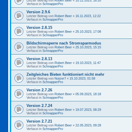
Letzter Beitrag von
Robert Beer
«
10.12.2023, 18:20
Verfasst in
SchnapperPro
Version 2.9.6
Letzter Beitrag von
Robert Beer
«
16.11.2023, 12:22
Verfasst in
SchnapperPro
Version 2.8.15
Letzter Beitrag von
Robert Beer
«
25.10.2023, 17:08
Verfasst in
SchnapperPro
Bildschirmsperre nach Stromsparmodus
Letzter Beitrag von
Robert Beer
«
25.10.2023, 15:15
Verfasst in
SchnapperPro
Version 2.8.13
Letzter Beitrag von
Robert Beer
«
19.10.2023, 11:47
Verfasst in
SchnapperPro
Zeitgleiches Bieten funktioniert nicht mehr
Letzter Beitrag von
Nutzer7
«
15.10.2023, 01:58
Verfasst in
SchnapperPro
Version 2.7.26
Letzter Beitrag von
Robert Beer
«
05.09.2023, 18:18
Verfasst in
SchnapperPro
Version 2.7.24
Letzter Beitrag von
Robert Beer
«
19.07.2023, 08:29
Verfasst in
SchnapperPro
Version 2.7.21
Letzter Beitrag von
Robert Beer
«
22.05.2023, 09:28
Verfasst in
SchnapperPro