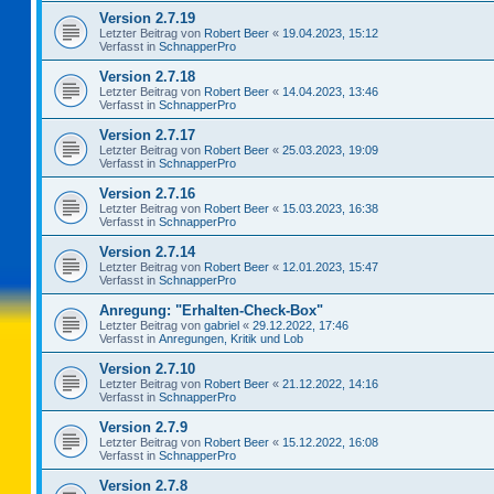
Version 2.7.19
Letzter Beitrag von
Robert Beer
«
19.04.2023, 15:12
Verfasst in
SchnapperPro
Version 2.7.18
Letzter Beitrag von
Robert Beer
«
14.04.2023, 13:46
Verfasst in
SchnapperPro
Version 2.7.17
Letzter Beitrag von
Robert Beer
«
25.03.2023, 19:09
Verfasst in
SchnapperPro
Version 2.7.16
Letzter Beitrag von
Robert Beer
«
15.03.2023, 16:38
Verfasst in
SchnapperPro
Version 2.7.14
Letzter Beitrag von
Robert Beer
«
12.01.2023, 15:47
Verfasst in
SchnapperPro
Anregung: "Erhalten-Check-Box"
Letzter Beitrag von
gabriel
«
29.12.2022, 17:46
Verfasst in
Anregungen, Kritik und Lob
Version 2.7.10
Letzter Beitrag von
Robert Beer
«
21.12.2022, 14:16
Verfasst in
SchnapperPro
Version 2.7.9
Letzter Beitrag von
Robert Beer
«
15.12.2022, 16:08
Verfasst in
SchnapperPro
Version 2.7.8